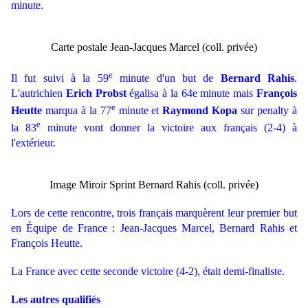
minute.
Carte postale Jean-Jacques Marcel (coll. privée)
e
Il fut suivi à la 59
minute d'un but de
Bernard Rahis
.
L'autrichien
Erich Probst
égalisa à la 64e minute mais
François
e
Heutte
marqua à la 77
minute et
Raymond Kopa
sur penalty à
e
la 83
minute vont donner la victoire aux français (2-4) à
l'extérieur.
Image Miroir Sprint Bernard Rahis (coll. privée)
Lors de cette rencontre, trois français marquèrent leur premier but
en Équipe de France : Jean-Jacques Marcel, Bernard Rahis et
François Heutte.
La France avec cette seconde victoire (4-2), était demi-finaliste.
Les autres qualifiés