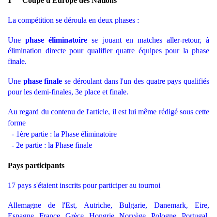
1
Coupe d'Europe des Nations
La compétition se déroula en deux phases :
Une
phase éliminatoire
se jouant en matches aller-retour, à
élimination directe pour qualifier quatre équipes pour la phase
finale.
Une
phase finale
se déroulant dans l'un des quatre pays qualifiés
pour les demi-finales, 3e place et finale.
Au regard du contenu de l'article, il est lui même rédigé sous cette
forme
- 1ère partie : la Phase éliminatoire
- 2e partie : la Phase finale
Pays participants
17 pays s'étaient inscrits pour participer au tournoi
Allemagne de l'Est, Autriche, Bulgarie, Danemark, Eire,
Espagne, France, Grèce, Hongrie, Norvège, Pologne, Portugal,