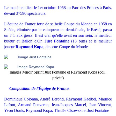
Le match eut lieu le 1er octobre 1958 au Parc des Princes à Paris,
devant 37590 spectateurs.
L'équipe de France forte de sa belle Coupe du Monde en 1958 en
Suède, éliminée par le vainqueur en demi-finale, le Brésil, passa
un 7-1 aux grecs. Il est vrai qu'elle avait en son sein, le meilleur
buteur et Ballon d'Or,
Just Fontaine
(13 buts) et le meilleur
joueur
Raymond Kopa
, de cette Coupe du Monde.
Images Miroir Sprint Just Fontaine et Raymond Kopa (coll.
privée)
Composition de l'Équipe de France
Dominique Colonna, André Lerond, Raymond Kaelbel, Maurice
Lafont, Armand Penverne, Jean-Jacques Marcel, Jean Vincent,
Yvon Douis, Raymond Kopa, Thadée Cisowski et Just Fontaine