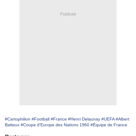
Publicité
#Cartophilion
#Football
#France
#Henri Delaunay
#UEFA
#Albert
Batteux
#Coupe d'Europe des Nations 1960
#Équipe de France