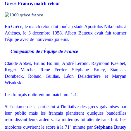
Grèce-France, match retour
En Grèce, le match retour fut joué au stade Apostolos Nikolaidis à
Athènes, le 3 décembre 1958. Albert Batteux avait fait tourner
l'équipe avec de nouveaux joueurs.
Composition de l'Équipe de France
Claude Abbes, Bruno Bollini, André Lerond, Raymond Kaelbel,
Roger Marche, René Ferrier, Stéphane Bruey, Stanislas
Dombeck, Roland Guillas, Léon Deladerrière et Maryan
Wisnieski
Les français obtinrent un match nul 1-1.
Si l'entame de la partie fut à l'initiative des grecs galvanisés par
leur public mais les français plantèrent quelques banderilles
refroidissant leurs ardeurs. La mi-temps fut atteinte sans but. Les
e
tricolores ouvrirent le score à la 71
minute par
Stéphane Bruey