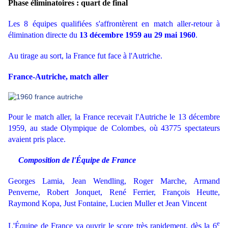
Phase éliminatoires : quart de final
Les 8 équipes qualifiées s'affrontèrent en match aller-retour à
élimination directe du
13 décembre 1959 au 29 mai 1960
.
Au tirage au sort, la France fut face à l'Autriche.
France-Autriche, match aller
Pour le match aller, la France recevait l'Autriche le 13 décembre
1959, au stade Olympique de Colombes, où 43775 spectateurs
avaient pris place.
Composition de l'Équipe de France
Georges Lamia, Jean Wendling, Roger Marche, Armand
Penverne, Robert Jonquet, René Ferrier, François Heutte,
Raymond Kopa, Just Fontaine, Lucien Muller et Jean Vincent
e
L'Équipe de France va ouvrir le score très rapidement, dès la 6