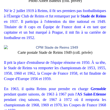
Photo Albert Batteux (coll. privée)
Né le 2 juillet 1919 à Reims, il fit ses premiers pas footballistiques
à l'Énergie Club de Reims et fut remarquer par le
Stade de Reims
en 1937. Il participa à l'obtention du titre national en 1949.
Titulaire de 8 caps en Équipe de France dont 4 en tant que
capitaine et un but marqué à Prague, il mit fin à sa carrière de
footballeur en 1952.
Carte postale Stade de Reims 1949 (coll. privée)
Il prit la place d'entraîneur de l'équipe rémoise en 1950. À sa tête,
le Stade de Reims va remporter les championnats de 1953, 1955,
1958, 1960 et 1962, la Coupe de France 1958, et fut finaliste de
Coupe d'Europe 1956 et 1959.
En 1963, il quitta Reims pour prendre en charge
Grenoble
pendant quatre saisons, de 1963 à 1967 puis l'
AS
Saint-Etienne
pendant cinq saisons, de 1967 à 1972 où il remporta les
championnats de 1968, 1969 et 1970, les Coupes de France 1968