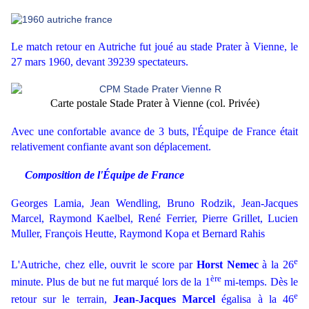
Le match retour en Autriche fut joué au stade Prater à Vienne, le
27 mars 1960, devant 39239 spectateurs.
Carte postale Stade Prater à Vienne (col. Privée)
Avec une confortable avance de 3 buts, l'Équipe de France était
relativement confiante avant son déplacement.
Composition de l'Équipe de France
Georges Lamia, Jean Wendling, Bruno Rodzik, Jean-Jacques
Marcel, Raymond Kaelbel, René Ferrier, Pierre Grillet, Lucien
Muller, François Heutte, Raymond Kopa et Bernard Rahis
e
L'Autriche, chez elle, ouvrit le score par
Horst Nemec
à la 26
ère
minute. Plus de but ne fut marqué lors de la 1
mi-temps. Dès le
e
retour sur le terrain,
Jean-Jacques Marcel
égalisa à la 46