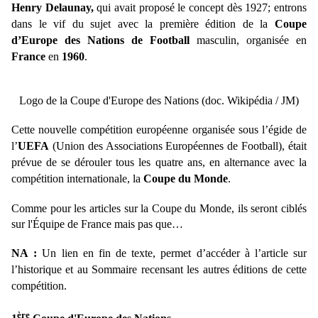
Henry Delaunay,
qui avait proposé le concept dès 1927; entrons
dans le vif du sujet avec la première édition de la
Coupe
d’Europe des Nations de Football
masculin, organisée en
France
en
1960
.
Logo de la Coupe d'Europe des Nations (doc. Wikipédia / JM)
Cette nouvelle compétition européenne organisée sous l’égide de
l’
UEFA
(
Union des Associations Européennes de Football),
était
prévue de se dérouler tous les quatre ans, en alternance avec la
compétition internationale, la
Coupe du Monde
.
Comme pour les articles sur la Coupe du Monde, ils seront ciblés
sur l'Équipe de France mais pas que…
NA :
Un lien en fin de texte, permet d’accéder à l’article sur
l’historique et au Sommaire recensant les autres éditions de cette
compétition.
ère