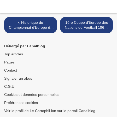
< Historique du
1ère Coupe d'Europe des
Championnat d’Europe de
Nations de Football 1960 :
football Masculin
France Phase finale >
Hébergé par Canalblog
Top articles
Pages
Contact
Signaler un abus
C.G.U.
Cookies et données personnelles
Préférences cookies
Voir le profil de Le CartophiLion sur le portail Canalblog