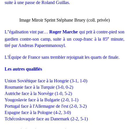
suite à une passe de Roland Guillas.
Image Miroir Sprint Stéphane Bruey (coll. privée)
L''égalisation vint par…
Roger Marche
qui prit à contre-pied son
e
gardien contre-son camp, suite à un coup-franc à la 85
minute,
tiré par Andreas Papaemmanouyl.
L'Équipe de France sans trembler rejoignait les quarts de finale.
Les autres qualifiés
Union Soviétique face à la Hongrie (3-1, 1-0)
Roumanie face à la Turquie (3-0, 0-2)
Autriche face à la Norvège (1-0, 5-2)
Yougoslavie face à la Bulgarie (2-0, 1-1)
Portugal face à l'Allemagne de l'est (2-0, 3-2)
Espagne face à la Pologne (4-2, 3-0)
Tchécoslovaquie face au Danemark (2-2, 5-1)