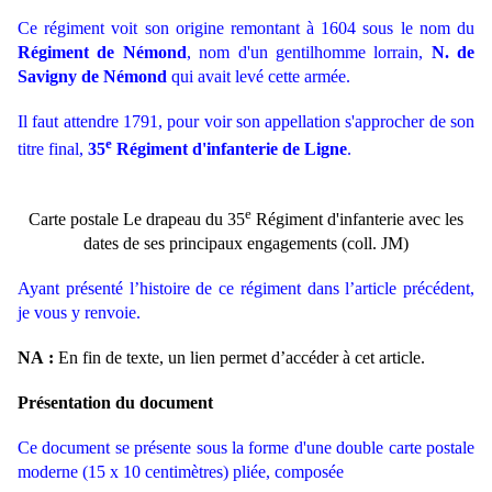
Ce régiment voit son origine remontant à 1604 sous le nom du
Régiment de Némond
, nom d'un gentilhomme lorrain,
N. de
Savigny de Némond
qui avait levé cette armée.
Il faut attendre 1791, pour voir son appellation s'approcher de son
e
titre final,
35
Régiment d'infanterie de Ligne
.
e
Carte postale Le drapeau du 35
Régiment d'infanterie avec les
dates de ses principaux engagements (coll. JM)
Ayant présenté l’histoire de ce régiment dans l’article précédent,
je vous y renvoie.
NA :
En fin de texte, un lien permet d’accéder à cet article.
Présentation du document
Ce document se présente sous la forme d'une double carte postale
moderne (15 x 10 centimètres) pliée, composée