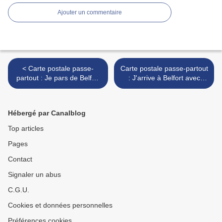
Ajouter un commentaire
< Carte postale passe-
Carte postale passe-partout
partout : Je pars de Belfort
: J'arrive à Belfort avec
(Voyageur) !
voyageur ! >
Hébergé par Canalblog
Top articles
Pages
Contact
Signaler un abus
C.G.U.
Cookies et données personnelles
Préférences cookies