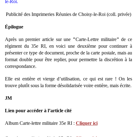
le-Roi.
Publicité des Imprimeries Réunies de Choisy-le-Roi (coll. privée)
Épilogue
Après un premier article sur une
"
Carte-Lettre militaire
"
de ce
régiment du 35e RI, en voici une deuxième pour continuer à
présenter ce type de document, proche de la carte postale, mais au
format double pour être replier, pour permettre la discrétion à la
correspondance.
Elle est entière et vierge d’utilisation, ce qui est rare ! On les
trouve plutôt sous la forme désolidarisée voire entière, mais écrite.
JM
Lien pour accéder à l’article cité
Album Carte-lettre militaire 35e RI :
Cliquer ici