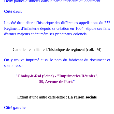
Deux parties distinctes dans la partie intérieure du document
Côté droit
e
Le côté droit décrit l’historique des différentes appellations du 35
Régiment d’infanterie depuis sa création en 1604, stipule ses faits
d'armes majeurs et énumère ses principaux colonels
Carte-lettre militaire L’historique de régiment (coll. JM)
On y trouve imprimé aussi le nom du fabricant du document et
son adresse.
"
Choisy-le-Roi (Seine) - "Imprimeries Réunies",
59, Avenue de Paris
"
Extrait d’une autre carte-lettre :
La raison sociale
Côté gauche