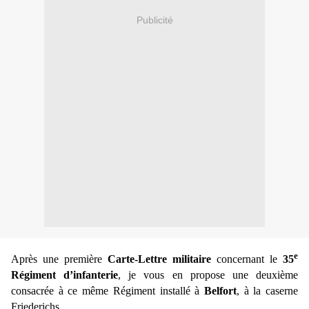
Publicité
e
Après une première
Carte-Lettre militaire
concernant le
35
Régiment d’infanterie
, je vous en propose une deuxième
consacrée à ce même Régiment
installé à
Belfort
, à la caserne
Friederichs.