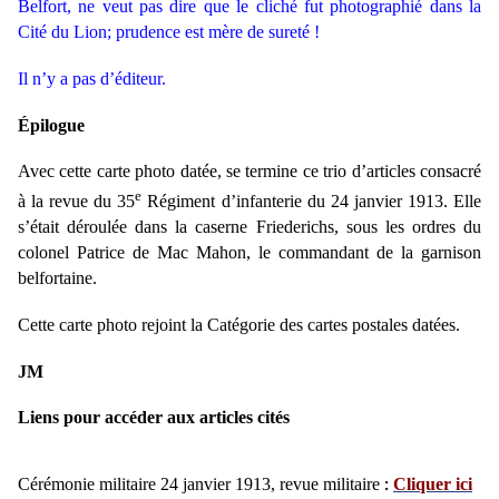
Belfort, ne veut pas dire que le cliché fut photographié dans la
Cité du Lion; prudence est mère de sureté !
Il n’y a pas d’éditeur.
Épilogue
Avec cette carte photo datée, se termine ce trio d’articles consacré
e
à la revue du 35
Régiment d’infanterie du 24 janvier 1913. Elle
s’était déroulée dans la caserne Friederichs, sous les ordres du
colonel Patrice de Mac Mahon, le commandant de la garnison
belfortaine.
Cette carte photo rejoint la Catégorie des cartes postales datées.
JM
Liens pour accéder aux articles cités
Cérémonie militaire 24 janvier 1913, revue militaire
Cliquer ici
: