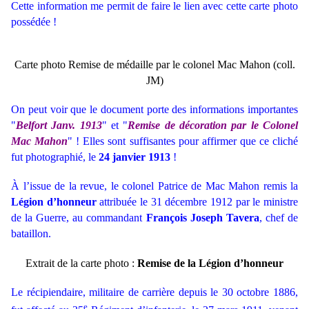
Cette information me permit de faire le lien avec cette carte photo
possédée !
Carte photo Remise de médaille par le colonel Mac Mahon (coll.
JM)
On peut voir que le document porte des informations importantes
"
Belfort Janv. 1913
" et "
Remise de décoration par le Colonel
Mac Mahon
" ! Elles sont suffisantes pour affirmer que ce cliché
fut photographié, le
24 janvier 1913
!
À l’issue de la revue, le colonel Patrice de Mac Mahon remis la
Légion d’honneur
attribuée le 31 décembre 1912 par le ministre
de la Guerre, au commandant
François Joseph Tavera
, chef de
bataillon.
Extrait de la carte photo :
Remise de la Légion d’honneur
Le récipiendaire, militaire de carrière depuis le 30 octobre 1886,
e