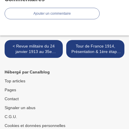
Ajouter un commentaire
< Revue militaire du 24
Tour de France 1914,
janvier 1913 au 35e
Présentation & 1ère étape
Régiment d’infanterie, à
(1ère partie) >
Belfort !
Hébergé par Canalblog
Top articles
Pages
Contact
Signaler un abus
C.G.U.
Cookies et données personnelles