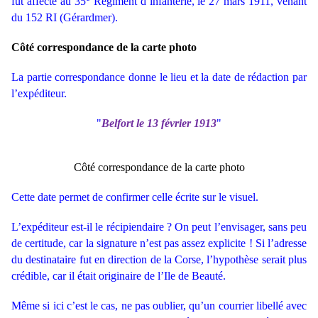
fut affecté au 35
Régiment d’infanterie, le 27 mars 1911, venant
du 152 RI (Gérardmer).
Côté correspondance de la carte photo
La partie correspondance donne le lieu et la date de rédaction par
l’expéditeur.
"
Belfort le 13 février 1913
"
Côté correspondance de la carte photo
Cette date permet de confirmer celle écrite sur le visuel.
L’expéditeur est-il le récipiendaire ? On peut l’envisager, sans peu
de certitude, car la signature n’est pas assez explicite ! Si l’adresse
du destinataire fut en direction de la Corse, l’hypothèse serait plus
crédible, car il était originaire de l’Ile de Beauté.
Même si ici c’est le cas, ne pas oublier, qu’un courrier libellé avec