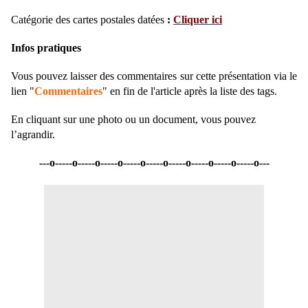
Catégorie des cartes postales datées
:
Cliquer ici
Infos pratiques
Vous pouvez laisser des commentaires sur cette présentation via le
lien "
Commentaires
" en fin de l'article après la liste des tags.
En cliquant sur une photo ou un document, vous pouvez
l’agrandir.
---o-----o-----o-----o-----o-----o-----o-----o-----o-----o---