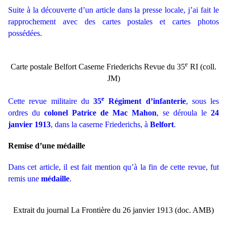
Suite à la découverte d’un article dans la presse locale, j’ai fait le
rapprochement avec des cartes postales et cartes photos
possédées.
e
Carte postale Belfort Caserne Friederichs Revue du 35
RI (coll.
JM)
e
Cette revue militaire du
35
Régiment d’infanterie
, sous les
ordres du
colonel Patrice de Mac Mahon
, se déroula le
24
janvier 1913
, dans la caserne Friederichs, à
Belfort
.
Remise d’une médaille
Dans cet article, il est fait mention qu’à la fin de cette revue, fut
remis une
médaille
.
Extrait du journal La Frontière du 26 janvier 1913 (doc. AMB)