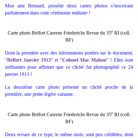
Mon ami Bernard, possède deux cartes photos s’inscrivant
parfaitement dans cette cérémonie militaire !
e
Carte photo Belfort Caserne Friederichs Revue du 35
RI (coll.
BF)
Dont la première avec des informations portées sur le document,
"
Belfort Janvier 1913
" et "
Colonel Mac Mahon
" ! Elles sont
suffisantes pour affirmer que ce cliché fut photographié ce 24
janvier 1913 !
La deuxième carte photo présente un cliché proche de la
première, une petite légère variante.
e
Carte photo Belfort Caserne Friederichs Revue du 35
RI (coll.
BF)
Deux revues de ce type, le même mois, sont peu crédibles, dont