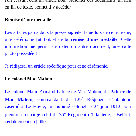
en fin de texte, permet d’y accéder.
Remise d’une médaille
Les articles parus dans la presse signalent que lors de cette revue,
une cérémonie fut l’objet de la
remise d’une médaille
. Cette
information me permit de dater un autre document, une carte
photo possédée !
Je rédigerai un article spécifique pour cette cérémonie.
Le colonel Mac Mahon
Le colonel Marie Armand Patrice de Mac Mahon, dit
Patrice de
e
Mac Mahon
, commandant du 129
Régiment d’infanterie
caserné à Le Havre, fut nommé colonel le 24 juin 1912 pour
e
prendre en charge celui du 35
Régiment d’infanterie, à Belfort,
certainement en juillet.