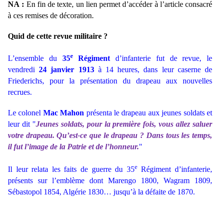
NA :
En fin de texte, un lien permet d’accéder à l’article consacré
à ces remises de décoration.
Quid de cette revue militaire ?
e
L’ensemble du
35
Régiment
d’infanterie fut de revue, le
vendredi
24 janvier 1913
à 14 heures, dans leur caserne de
Friederichs, pour la présentation du drapeau aux nouvelles
recrues.
Le colonel
Mac Mahon
présenta le drapeau aux jeunes soldats et
leur dit "
Jeunes soldats, pour la première fois, vous allez saluer
votre drapeau. Qu’est-ce que le drapeau ? Dans tous les temps,
il fut l’image de la Patrie et de l’honneur.
"
e
Il leur relata les faits de guerre du 35
Régiment d’infanterie,
présents sur l’emblème dont Marengo 1800, Wagram 1809,
Sébastopol 1854, Algérie 1830… jusqu’à la défaite de 1870.