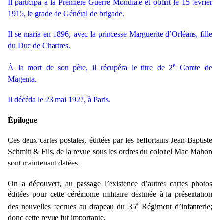
Il participa à la Première Guerre Mondiale et obtint le 15 février
1915, le grade de Général de brigade.
Il se maria en 1896, avec la princesse Marguerite d’Orléans, fille
du Duc de Chartres.
e
À la mort de son père, il récupéra le titre de 2
Comte de
Magenta.
Il décéda le 23 mai 1927, à Paris.
Épilogue
Ces deux cartes postales, éditées par les belfortains
Jean-Baptiste
Schmitt & Fils,
de la revue sous les ordres du colonel Mac Mahon
sont maintenant datées.
On a découvert, au passage l’existence d’autres cartes photos
éditées pour cette cérémonie militaire destinée à la présentation
e
des nouvelles recrues au drapeau du 35
Régiment d’infanterie;
donc cette revue fut importante.