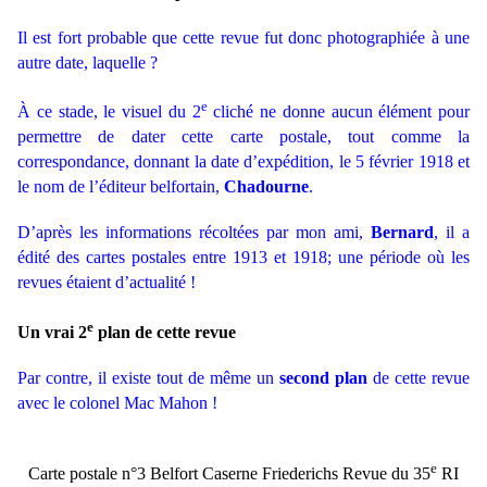
Il est fort probable que cette revue fut donc photographiée à une
autre date, laquelle ?
e
À ce stade, le visuel du 2
cliché ne donne aucun élément pour
permettre de dater cette carte postale, tout comme la
correspondance, donnant la date d’expédition, le 5 février 1918 et
le nom de l’éditeur belfortain,
Chadourne
.
D’après les informations récoltées par mon ami,
Bernard
, il a
édité des cartes postales entre 1913 et 1918; une période où les
revues étaient d’actualité !
e
Un vrai 2
plan de cette revue
Par contre, il existe tout de même un
second plan
de cette revue
avec le colonel Mac Mahon !
e
Carte postale n°3 Belfort Caserne Friederichs Revue du 35
RI