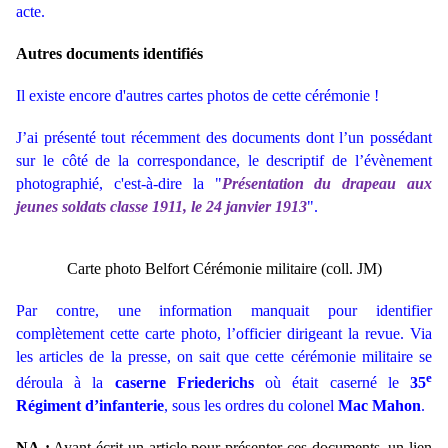
acte.
Autres documents identifiés
Il existe encore d'autres cartes photos de cette cérémonie !
J’ai présenté tout récemment des documents dont l’un possédant
sur le côté de la correspondance, le descriptif de l’évènement
photographié, c'est-à-dire la "
Présentation du drapeau aux
jeunes soldats classe 1911, le 24 janvier 1913
".
Carte photo Belfort Cérémonie militaire (coll. JM)
Par contre, une information manquait pour identifier
complètement cette carte photo, l’officier dirigeant la revue. Via
les articles de la presse, on sait que cette cérémonie militaire se
e
déroula à la
caserne
Friederichs
où était caserné le
35
Régiment d’infanterie
, sous les ordres du colonel
Mac Mahon
.
NA :
Ayant écrit un article pour présenter ces documents, u
n lien