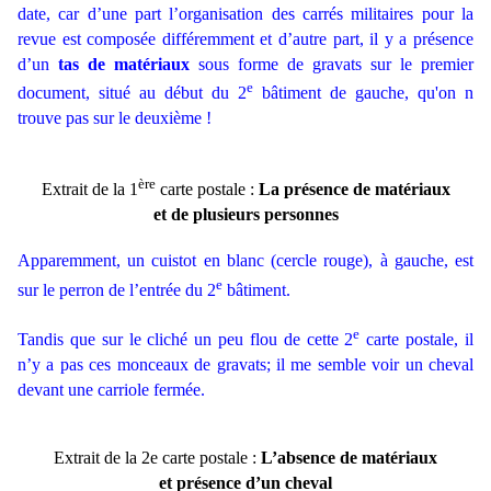
date, car d’une part l’organisation des carrés militaires pour la
revue est composée différemment et d’autre part, il y a présence
d’un
tas de matériaux
sous forme de gravats sur le premier
e
document, situé au début du 2
bâtiment de gauche, qu'on n
trouve pas sur le deuxième !
ère
Extrait de la 1
carte postale :
La présence de matériaux
et de plusieurs personnes
Apparemment, un cuistot en blanc (cercle rouge), à gauche, est
e
sur le perron de l’entrée du 2
bâtiment.
e
Tandis que sur le cliché un peu flou de cette 2
carte postale, il
n’y a pas ces monceaux de gravats; il me semble voir un cheval
devant une carriole fermée.
Extrait de la 2e carte postale :
L’absence de matériaux
et présence d’un cheval