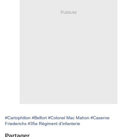
Publicité
#Cartophilion
#Belfort
#Colonel Mac Mahon
#Caserne
Friederichs
#35e Régiment d'infanterie
Partager