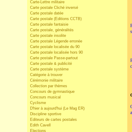
Carte-Lettre militaire
Carte postale Cliché inversé
Carte postale datée
Carte postale (Editions CCTB)
Carte postale fantaisie
Carte postale, généralités
Carte postale insolite
Carte postale Légende erronée
Carte postale localisée du 90
Carte postale localisée hors 90
Carte postale Passe-partout
Carte postale & publicité
Carte postale système
Catégorie à trouver
Cérémonie militaire
Collection par thèmes
Concours de gymnastique
Concours musical
Cyclisme
D'hier à aujourd'hui (Le Mag ER)
Discipline sportive
Editeurs de cartes postales
Edith Cavell
Elections