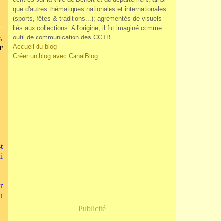
que d'autres thématiques nationales et internationales
(sports, fêtes & traditions...); agrémentés de visuels
liés aux collections. A l'origine, il fut imaginé comme
,
outil de communication des CCTB.
Accueil du blog
r
Créer un blog avec CanalBlog
!
t
i
r
u
Publicité