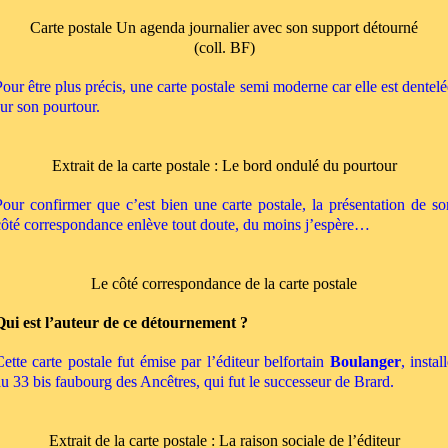
Carte postale Un agenda journalier avec son support détourné
(coll. BF)
Pour être plus précis, une carte postale semi moderne car elle est dentelé
sur son pourtour.
Extrait de la carte postale : Le bord ondulé du pourtour
Pour confirmer que c’est bien une carte postale, la présentation de so
côté correspondance enlève tout doute, du moins j’espère…
Le côté correspondance de la carte postale
Qui est l’auteur de ce détournement ?
Cette carte postale fut émise par l’éditeur belfortain
Boulanger
, instal
au 33 bis faubourg des Ancêtres, qui fut le successeur de Brard.
Extrait de la carte postale : La raison sociale de l’éditeur