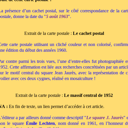
La présence d’un cachet postal, sur le côté correspondance de la cart
postale, donne la date du "
5 août 1963
".
Extrait de la carte postale :
Le cachet postal
Cette carte postale utilisant un cliché couleur et non colorisé, confirm
une édition du début des années 1960.
Par contre parmi les trois vues, l’une d’entre-elles fut photographiée e
1952. Cette affirmation est liée aux recherches concrétisées par un articl
sur le motif central du square Jean Jaurès, avec la représentation de c
voilier avec ces deux cygnes, réalisé en mosaïculture !
Extrait de la carte postale :
Le massif central de 1952
NA :
En fin de texte, un lien permet d’accéder à cet article.
L’éditeur a par ailleurs donné comme descriptif
"
Le square J. Jaurès
" 
non le square
Émile Lechten
, nom donné en 1961, en l’honneur d