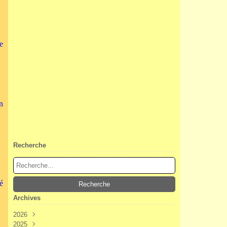
e
n
Recherche
lé
Archives
2026
2025
Août
(3)