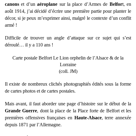
canons
et d’un
aéroplane
sur la place d’Armes de
Belfor
t, en
août 1914, j’ai décidé d’écrire une première partie pour planter le
décor, si je peux m’exprimer ainsi, malgré le contexte d’un conflit
armé !
Difficile de trouver un angle d’attaque sur ce sujet qui s’est
déroulé… il y a 110 ans !
Carte postale Belfort Le Lion orphelin de l’Alsace & de la
Lorraine
(coll. JM)
Il existe de nombreux clichés photographiés édités sous la forme
de cartes photos et de cartes postales.
Mais avant, il faut aborder une page d’histoire sur le début de la
Grande Guerre
, dont la place de la Place forte de Belfort et les
premières offensives françaises en
Haute-Alsace
, terre annexée
depuis 1871 par l’Allemagne.