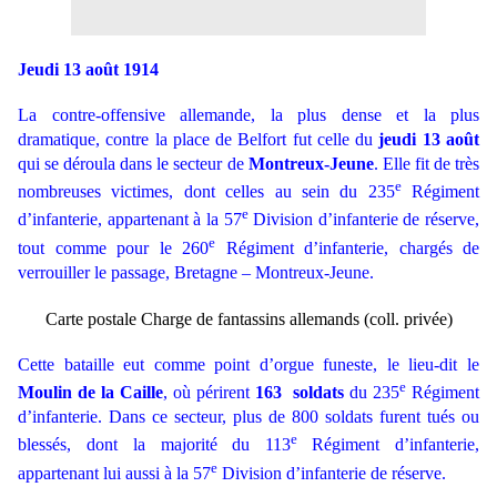
Jeudi 13 août 1914
La contre-offensive allemande, la plus dense et la plus
dramatique, contre la place de Belfort fut celle du
jeudi 13 août
qui se déroula dans le secteur de
Montreux-Jeune
. Elle fit de très
e
nombreuses victimes, dont celles au sein du 235
Régiment
e
d’infanterie, appartenant à la 57
Division d’infanterie de réserve,
e
tout comme pour le 260
Régiment d’infanterie, chargés de
verrouiller le passage, Bretagne – Montreux-Jeune.
Carte postale Charge de fantassins allemands (coll. privée)
Cette bataille eut comme point d’orgue funeste, le lieu-dit le
e
Moulin de la Caille
, où périrent
163
soldats
du 235
Régiment
d’infanterie. Dans ce secteur, plus de 800 soldats furent tués ou
e
blessés, dont la majorité du 113
Régiment d’infanterie,
e
appartenant lui aussi à la 57
Division d’infanterie de réserve.