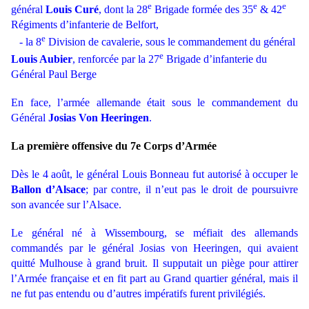
e
e
e
général
Louis Curé
, dont la 28
Brigade formée des 35
& 42
Régiments d’infanterie de Belfort,
e
- la 8
Division de cavalerie, sous le commandement du général
e
Louis Aubier
, renforcée par la 27
Brigade d’infanterie du
Général Paul Berge
En face, l’armée allemande était sous le commandement du
Général
Josias Von Heeringen
.
La première offensive du 7e Corps d’Armée
Dès le 4 août, le général Louis Bonneau fut autorisé à occuper le
Ballon d’Alsace
; par contre, il n’eut pas le droit de poursuivre
son avancée sur l’Alsace.
Le général né à Wissembourg, se méfiait des allemands
commandés par le général Josias von Heeringen, qui avaient
quitté Mulhouse à grand bruit. Il supputait un piège pour attirer
l’Armée française et en fit part au Grand quartier général, mais il
ne fut pas entendu ou d’autres impératifs furent privilégiés.