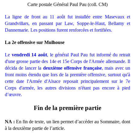
Carte postale Général Paul Pau (coll. CM)
La ligne de front au 11 août f
ut
installée
e
ntre Masevaux et
Grandvillars, en passant par Law, Soppe-le-Haut, Bellamy et
Dannemarie. Les positions furent renforcées et fortifiées.
La 2e offensive sur Mulhouse
Le
vendredi 14 août
, le général Paul Pau fut informé du retrait
d'une grosse partie des 14e et 15e Corps de l'Armée allemande. Il
décida de lancer la
deuxième offensive française
, mais avec un
front moins étendu que lors de la première offensive, surtout qu'à
cette date l'Armée d'Alsace reposait principalement sur le 7e
Corps d'armée, les autres divisions n'étant pas encore à pied
d’œuvre.
Fin de la première partie
NA :
En fin de texte, un lien permet d’accéder au Sommaire, dont
à la deuxième partie de l’article.