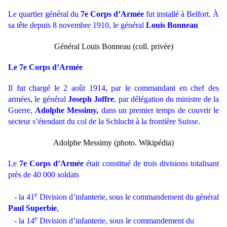
Le quartier général du
7e Corps d’Armée
fut installé à Belfort. À
sa tête depuis 8 novembre 1910, le général
Louis Bonneau
Général Louis Bonneau (coll. privée)
Le 7e Corps d’Armée
Il fut chargé le 2 août 1914, par le commandant en chef des
armées, le général
Joseph Joffre
, par délégation du ministre de la
Guerre,
Adolphe Messimy,
dans un premier temps de couvrir le
secteur s’étendant du col de la Schlucht à la frontière Suisse.
Adolphe Messimy (photo. Wikipédia)
Le
7e Corps d’Armée
était constitué de trois divisions totalisant
près de 40 000 soldats
e
- la 41
Division d’infanterie,
sous le commandement du général
Paul Superbie
,
e
- la 14
Division d’infanterie, sous le commandement du