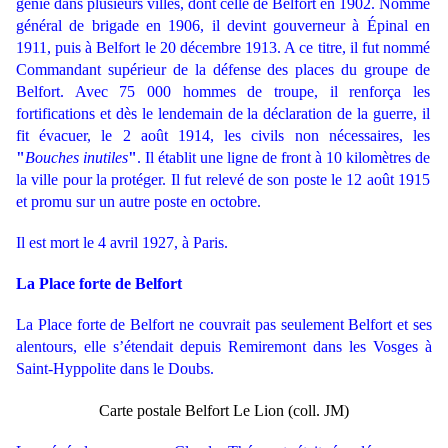
génie dans plusieurs villes, dont celle de Belfort en 1902. Nommé
général de brigade en 1906, il devint gouverneur à Épinal en
1911, puis à Belfort le 20 décembre 1913. A ce titre, il fut nommé
Commandant supérieur de la défense des places du groupe de
Belfort. Avec 75 000 hommes de troupe, il renforça les
fortifications et dès le lendemain de la déclaration de la guerre, il
fit évacuer, le 2 août 1914, les civils non nécessaires, les
"
Bouches inutiles
"
. Il établit une ligne de front à 10 kilomètres de
la ville pour la protéger. Il fut relevé de son poste le 12 août 1915
et promu sur un autre poste en octobre.
Il est mort le 4 avril 1927, à Paris.
La Place forte de Belfort
La Place forte de Belfort ne couvrait pas seulement Belfort et ses
alentours, elle s’étendait depuis Remiremont dans les Vosges à
Saint-Hyppolite dans le Doubs.
Carte postale Belfort Le Lion (coll. JM)