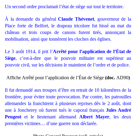
Un second ordre proclamait l’état de siège sur tout le territoire.
À la demande du général
Claude Thévenet
, gouverneur de la
Place forte de Belfort, le drapeau tricolore fut hissé au mat du
château et trois coups de canons furent tirés, annonçant la
mobilisation, ainsi que tonnèrent les cloches des églises.
Le 3 août 1914, il prit l’
Arrêté pour l’application de l’État de
Siège
, c’est-à-dire que le pouvoir militaire est supérieur au
pouvoir civil, sur les décisions le maintient de l’ordre et de police.
Affiche Arrêté pour l’application de l’État de Siège
(doc.
AD90
)
Il fut demandé aux troupes d’être en retrait de 10 kilomètres de la
frontière, pour éviter toute provocation. Par contre, les patrouilles
allemandes la franchirent à plusieurs reprises dès le 2 août, dont
une à Joncherey où furent tués le caporal français
Jules André
Peugeot
et le lieutenant allemand
Albert Mayer
, les deux
premières victimes… d’une guerre non déclarée.