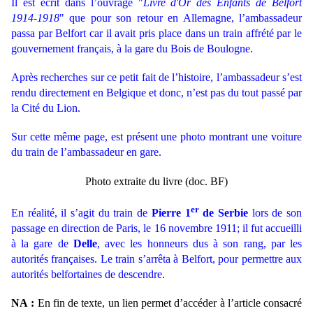
Il est écrit dans l’ouvrage "
Livre d'Or des Enfants de Belfort
1914-1918
" que pour son retour en Allemagne, l’ambassadeur
passa par Belfort car il avait pris place dans un train affrété par le
gouvernement français, à la gare du Bois de Boulogne.
Après recherches sur ce petit fait de l’histoire, l’ambassadeur s’est
rendu directement en Belgique et donc, n’est pas du tout passé par
la Cité du Lion.
Sur cette même page, est présent une photo montrant une voiture
du train de l’ambassadeur en gare.
Photo extraite du livre (doc. BF)
er
En réalité, il s’agit du train de
Pierre 1
de Serbie
lors de son
passage en direction de Paris, le 16 novembre 1911; il fut accueilli
à la gare de
Delle
, avec les honneurs dus à son rang, par les
autorités françaises. Le train s’arrêta à Belfort, pour permettre aux
autorités belfortaines de descendre.
NA :
En fin de texte, un lien permet d’accéder à l’article consacré