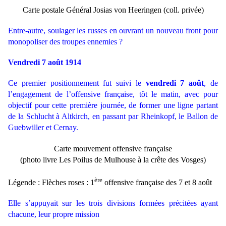
Carte postale Général Josias von Heeringen (coll. privée)
Entre-autre, soulager les russes en ouvrant un nouveau front pour
monopoliser des troupes ennemies ?
Vendredi 7 août 1914
Ce premier positionnement fut suivi le
vendredi 7 août
, de
l’engagement de l’offensive française, tôt le matin, avec pour
objectif pour cette première journée, de former une ligne partant
de la Schlucht à Altkirch, en passant par Rheinkopf, le Ballon de
Guebwiller et Cernay.
Carte mouvement offensive française
(photo livre Les Poilus de Mulhouse à la crête des Vosges)
ère
Légende : Flèches roses : 1
offensive française des 7 et 8 août
Elle s’appuyait sur les trois divisions formées précitées ayant
chacune, leur propre mission