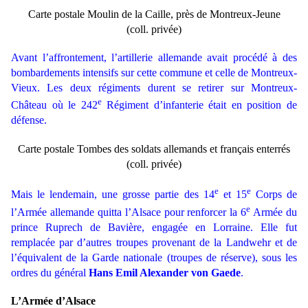
Carte postale Moulin de la Caille, près de Montreux-Jeune
(coll. privée)
Avant l’affrontement, l’artillerie allemande avait procédé à des
bombardements intensifs sur cette commune et celle de Montreux-
Vieux. Les deux régiments durent se retirer sur Montreux-
e
Château où le 242
Régiment d’infanterie était en position de
défense.
Carte postale Tombes des soldats allemands et français enterrés
(coll. privée)
e
e
Mais le lendemain, une grosse partie des 14
et 15
Corps de
e
l’Armée allemande quitta l’Alsace pour renforcer la 6
Armée du
prince Ruprech de Bavière, engagée en Lorraine. Elle fut
remplacée par d’autres troupes provenant de la Landwehr et de
l’équivalent de la Garde nationale (troupes de réserve), sous les
ordres du général
Hans Emil Alexander von Gaede
.
L’Armée d’Alsace