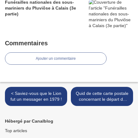
Funérailles nationales des sous-
mariniers du Pluviôse à Calais (3e
partie)
Commentaires
Ajouter un commentaire
< Saviez-vous que le Lion
Quid de cette carte postale
fut un messager en 1979 !
concernant le départ de
Belfort du 11e régiment de
Hussards ! >
Hébergé par Canalblog
Top articles