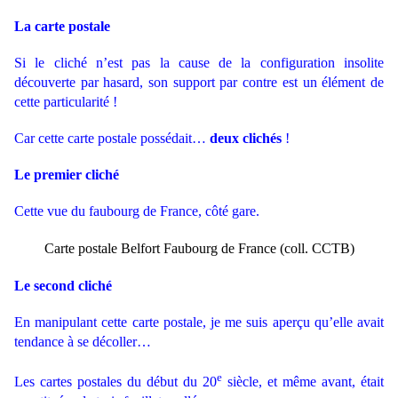
La carte postale
Si le cliché n’est pas la cause de la
configuration
i
nsolite
découverte par hasard, son support par contre est un élément de
cette particularité !
Car cette carte postale possédait…
deux clichés
!
Le premier cliché
Cette vue du faubourg de France, côté gare.
Carte postale Belfort Faubourg de France (coll. CCTB)
Le second cliché
En manipulant cette carte postale, je me suis aperçu qu’elle avait
tendance à se décoller…
e
Les cartes postales du début du 20
siècle, et même avant, était