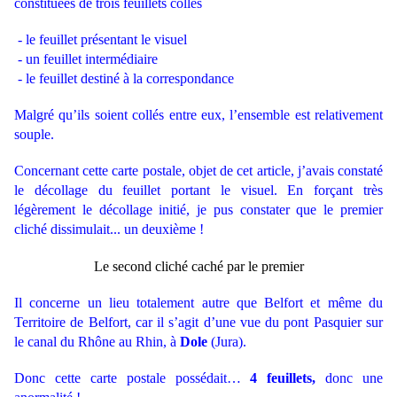
constituées de trois feuillets collés
- le feuillet présentant le visuel
- un feuillet intermédiaire
- le feuillet destiné à la correspondance
Malgré qu’ils soient collés entre eux, l’ensemble est relativement
souple.
Concernant cette carte postale, objet de cet article, j’avais constaté
le décollage du feuillet portant le visuel.
En forçant très
légèrement le décollage initié, je pus constater que le premier
cliché dissimulait... un deuxième !
Le second cliché caché par le premier
Il concerne un lieu totalement autre que Belfort et même du
Territoire de Belfort, car il s’agit d’une vue du pont Pasquier sur
le canal du Rhône au Rhin, à
Dole
(Jura).
Donc cette carte postale possédait…
4 feuillets,
donc une