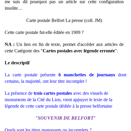
me suis dit pourquoi pas un article sur cette configuration
insolite…
Carte postale Belfort La presse (coll. JM)
Cette carte postale fut-elle éditée en 1909 ?
NA :
Un lien en fin de texte, permet d'accéder aux articles de
cette Catégorie des "
Cartes postales avec légende erronée
".
Le descriptif
La carte postale présente
6 manchettes de journaux
dont
certains, la majorité, ont leur titre incomplet !
La présence de
trois cartes postales
avec des visuels de
monuments de la Cité du Lion, vient appuyer le texte de la
légende de cette carte postale dédiée à la presse belfortaine
"
SOUVENIR DE BELFORT
"
Quels sont les titres manquants ou incomplets ?