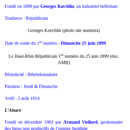
Fondé en 1899 par
Georges Kœchlin
, un industriel belfortain
Tendance : Républicain
Georges Koechlin (photo site numistra)
er
Date de sortie du 1
numéro :
Dimanche 25 juin 1899
er
Le Haut-Rhin Républicain 1
numéro du 25 juin 1899 (doc.
AMB)
Périodicité : Bihebdomadaire
Parution : Jeudi & Dimanche
Arrêt : 2 août 1914
L’Alsace
Fondé en décembre 1903 par
Armand Viellard,
gestionnaire
des biens non productifs
de l’empire familiale