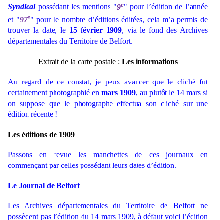
e
Syndical
possédant les mentions "
9
" pour l’édition de l’année
e
et "
97
" pour le nombre d’éditions éditées, cela m’a permis de
trouver la date, le
15 février 1909
, via le fond des Archives
départementales du Territoire de Belfort.
Extrait de la carte postale :
Les informations
Au regard de ce constat, je peux avancer que le cliché fut
certainement photographié en
mars 1909
, au plutôt le 14 mars si
on suppose que le photographe effectua son cliché sur une
édition récente !
Les éditions de 1909
Passons en revue les manchettes de ces journaux en
commençant par celles possédant leurs dates d’édition.
Le Journal de Belfort
Les Archives départementales du Territoire de Belfort ne
possèdent pas l’édition du 14 mars 1909, à défaut voici l’édition