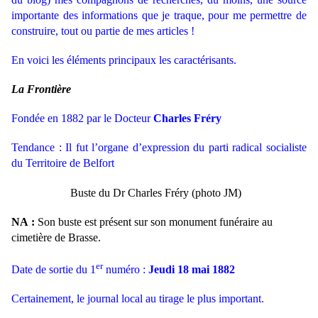
importante des informations que je traque, pour me permettre de
construire, tout ou partie de mes articles !
En voici les éléments principaux les caractérisants.
La Frontière
Fondée en 1882 par le Docteur
Charles Fréry
Tendance : Il fut l’organe d’expression du parti radical socialiste
du Territoire de Belfort
Buste du Dr Charles Fréry (photo JM)
NA :
Son buste est présent sur son monument funéraire au
cimetière de Brasse.
er
Date de sortie du 1
numéro :
Jeudi 18 mai 1882
Certainement, le journal local au tirage le plus important.