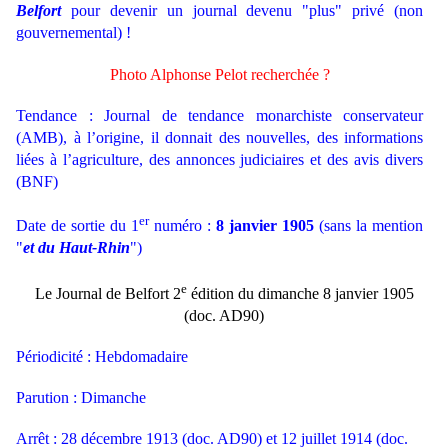
Belfort
pour devenir un journal devenu "plus" privé (non
gouvernemental) !
Photo Alphonse Pelot recherchée ?
Tendance : Journal de tendance monarchiste conservateur
(AMB), à l’origine, il donnait des nouvelles, des informations
liées à l’agriculture, des annonces judiciaires et des avis divers
(BNF)
er
Date de sortie du 1
numéro :
8 janvier 1905
(sans la mention
"
et du Haut-Rhin
")
e
Le Journal de Belfort 2
édition du dimanche 8 janvier 1905
(doc. AD90)
Périodicité : Hebdomadaire
Parution : Dimanche
Arrêt :
28 décembre 1913 (doc. AD90) et 12 juillet 1914 (doc.