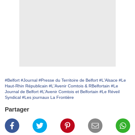
#Belfort
#Journal
#Presse du Territoire de Belfort
#L'Alsace
#Le
Haut-Rhin Républicain
#L'Avenir Comtois & RBelfortain
#Le
Journal de Belfort
#L’Avenir Comtois et Belfortain
#Le Réveil
Syndical
#Les journaux La Frontière
Partager