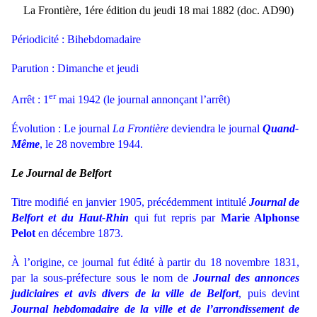
La Frontière, 1ére édition du jeudi 18 mai 1882 (doc. AD90)
Périodicité : Bihebdomadaire
Parution : Dimanche et jeudi
er
Arrêt : 1
mai 1942 (le journal annonçant l’arrêt)
Évolution : Le journal
La Frontière
deviendra le journal
Quand-
Même
, le 28 novembre 1944.
Le Journal de Belfort
Titre modifié en janvier 1905, précédemment intitulé
Journal de
Belfort et du Haut-Rhin
qui fut repris par
Marie Alphonse
Pelot
en décembre 1873.
À l’origine, ce journal fut édité à partir du 18 novembre 1831,
par la sous-préfecture
sous le nom de
Journal des annonces
judiciaires et avis divers de la ville de Belfort
, puis devint
Journal hebdomadaire de la ville et de l’arrondissement de