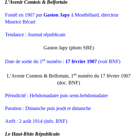
L’Avenir Comtois & Belfortain
Fondé en 1907 par
Gaston Japy
à Montbéliard, directeur
Maurice Bécart
Tendance : Journal républicain
Gaston Japy (photo SBE)
er
Date de sortie du 1
numéro :
17 février 1907
(voir BNF)
er
L’Avenir Comtois & Belfortain, 1
numéro du 17 février 1907
(doc. BNF)
Périodicité : Hebdomadaire puis semi-hebdomadaire
Parution : Dimanche puis
jeudi et dimanche
Arrêt : 2 août 1914 (info. BNF)
Le Haut-Rhin Républicain