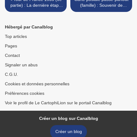
partie) : La dernière étape
(famille) : Souvenir de
et tous les résultats avec la
Belfort ! >
bio du vainqueur
Hébergé par Canalblog
Top articles
Pages
Contact
Signaler un abus
C.G.U.
Cookies et données personnelles
Préférences cookies
Voir le profil de Le CartophiLion sur le portail Canalblog
Créer un blog sur Canalblog
Créer un blog