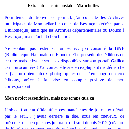
Extrait de la carte postale :
Manchettes
Pour tenter de trouver ce journal, j’ai consulté les Archives
municipales de Montbéliard et celles de Besançon (gérées par la
Bibliothèque) ainsi que les Archives départementales du Doubs à
Besançon, mais j’ai fait chou blanc !
Ne voulant pas rester sur un échec, j’ai consulté la
BNF
(Bibliothèque Nationale de France). Elle possède des éditions de
ce titre mais elles ne sont pas disponibles sur son portail
Gallica
car non scannées ! J’ai contacté le site en expliquant ma démarche
et j’ai pu obtenir deux photographies de la 1ère page de deux
éditions, grâce à la prise en compte positive de mon
correspondant.
Mon projet secondaire, mais pas temps que ça !
L’objectif atteint d’identifier ces manchettes de journaux n’était
pas le seul… j’avais derrière la tête, sous les cheveux, de
présenter un peu plus ces journaux qui sont depuis 2012 (création
du blog) mes compagnons de recherches, du moins, une source