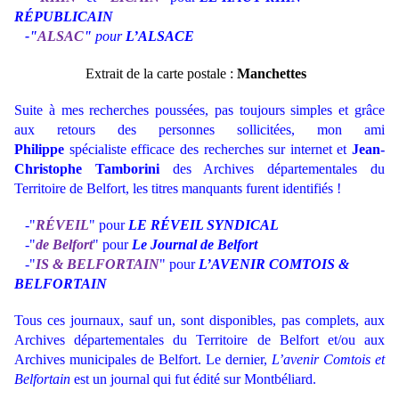
RÉPUBLICAIN
-"
ALSAC
"
pour
L’ALSACE
Extrait de la carte postale :
Manchettes
Suite à mes recherches poussées, pas toujours simples et grâce
aux retours des personnes sollicitées, mon ami
Philippe
spécialiste efficace des recherches sur internet et
Jean-
Christophe Tamborini
des Archives départementales du
Territoire de Belfort, les titres manquants furent identifiés !
-"
RÉVEIL
" pour
LE RÉVEIL SYNDICAL
-"
de Belfort
" pour
Le Journal de Belfort
-"
IS & BELFORTAIN
" pour
L’AVENIR COMTOIS &
BELFORTAIN
Tous ces journaux, sauf un, sont disponibles, pas complets, aux
Archives départementales du Territoire de Belfort et/ou aux
Archives municipales de Belfort. Le dernier,
L’avenir Comtois et
Belfortain
est un journal qui fut édité sur Montbéliard.