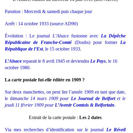
Parution : Mercredi & samedi puis chaque jour
Arrêt : 14
octobre 1933 (source AD90)
Évolution : Le journal
L’Alsace
fusionne avec
La Dépêche
Républicaine de Franche-Comté
(Doubs) pour former
La
République de l’Est
, le 15 octobre 1933.
L’Alsace
reparait le 8 avril 1945 et deviendra
Le Pays
, le 16
octobre 1980.
La carte postale fut-elle éditée en 1909 ?
Sur deux manchettes, on peut lire l’année 1909 en tant que date,
le d
imanche 14 mars 1909 pour
Le Journal de Belfort
et le
jeudi 11 février 1909 pour
L’Avenir Comtois & Belfortain
.
Extrait de la carte postale :
Les 2 dates
Via mes recherches d’identification sur le journal
Le Réveil