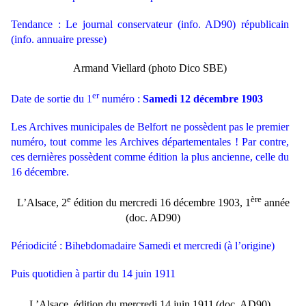
Tendance : Le journal conservateur (info. AD90) républicain
(info. annuaire presse)
Armand Viellard (photo Dico SBE)
er
Date de sortie du 1
numéro :
Samedi 12 décembre 1903
Les Archives municipales de Belfort ne possèdent pas le premier
numéro, tout comme les Archives départementales ! Par contre,
ces dernières possèdent comme édition la plus ancienne, celle du
16 décembre.
e
ère
L’Alsace, 2
édition du mercredi 16 décembre 1903, 1
année
(doc. AD90)
Périodicité : Bihebdomadaire Samedi et mercredi (à l’origine)
Puis quotidien à partir du 14 juin 1911
L’Alsace, édition du mercredi 14 juin 1911
(doc. AD90)