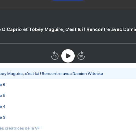
 DiCaprio et Tobey Maguire, c'est lui ! Rencontre avec Dam
bey Maguire, c'est lui ! Rencontre avec Damien Witecka
e 6
e 5
e 4
e 3
s créatrices de la VF !