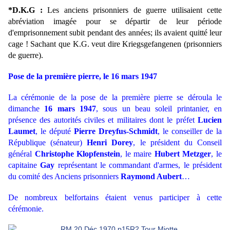
*D.K.G :
Les anciens prisonniers de guerre utilisaient cette
abréviation imagée pour se départir de leur période
d'emprisonnement subit pendant des années; ils avaient quitté leur
cage ! Sachant que K.G. veut dire Kriegsgefangenen (prisonniers
de guerre).
Pose de la première pierre, le 16 mars 1947
La cérémonie de la pose de la première pierre se déroula le
dimanche
16 mars 1947
, sous un beau soleil printanier, en
présence des autorités civiles et militaires dont le préfet
Lucien
Laumet
, le député
Pierre Dreyfus-Schmidt
, le conseiller de la
République (sénateur)
Henri Dorey
, le président du Conseil
général
Christophe Klopfenstein
, le maire
Hubert Metzger
, le
capitaine
Gay
représentant le commandant d'armes, le président
du comité des Anciens prisonniers
Raymond Aubert
…
De nombreux belfortains étaient venus participer à cette
cérémonie.