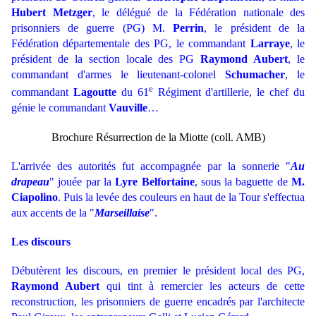
Hubert Metzger
, le délégué de la Fédération nationale des
prisonniers de guerre (PG) M.
Perrin
, le président de la
Fédération départementale des PG, le commandant
Larraye
, le
président de la section locale des PG
Raymond Aubert
, le
commandant d'armes le lieutenant-colonel
Schumacher
, le
e
commandant
Lagoutte
du 61
Régiment d'artillerie, le chef du
génie le commandant
Vauville
…
Brochure Résurrection de la Miotte (coll. AMB)
L'arrivée des autorités fut accompagnée par la sonnerie "
Au
drapeau
" jouée par la
Lyre Belfortaine
, sous la baguette de
M.
Ciapolino
. Puis la levée des couleurs en haut de la Tour s'effectua
aux accents de la "
Marseillaise
".
Les discours
Débutèrent les discours, en premier le président local des PG,
Raymond Aubert
qui tint à remercier les acteurs de cette
reconstruction, les prisonniers de guerre encadrés par l'architecte