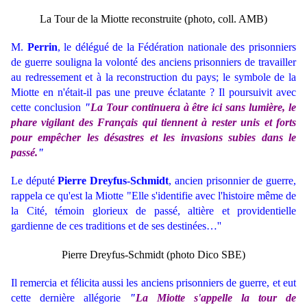
La Tour de la Miotte reconstruite (photo, coll. AMB)
M.
Perrin
, le délégué de la Fédération nationale des prisonniers
de guerre souligna la volonté des anciens prisonniers de travailler
au redressement et à la reconstruction du pays; le symbole de la
Miotte en n'était-il pas une preuve éclatante ? Il poursuivit avec
cette conclusion
"
La Tour continuera à être ici sans lumière, le
phare vigilant des Français qui tiennent à rester unis et forts
pour empêcher les désastres et les invasions subies dans le
passé.
"
Le député
Pierre Dreyfus-Schmidt
, ancien prisonnier de guerre,
rappela ce qu'est la Miotte "Elle s'identifie avec l'histoire même de
la Cité, témoin glorieux de passé, altière et providentielle
gardienne de ces traditions et de ses destinées…''
Pierre Dreyfus-Schmidt (photo Dico SBE)
Il remercia et félicita aussi les anciens prisonniers de guerre, et eut
cette dernière allégorie
"
La Miotte s'appelle la tour de