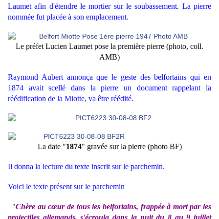
Laumet afin d'étendre le mortier sur le soubassement. La pierre
nommée fut placée à son emplacement.
Le préfet Lucien Laumet pose la première pierre (photo, coll.
AMB)
Raymond Aubert annonça que le geste des belfortains qui en
1874 avait scellé dans la pierre un document rappelant la
réédification de la Miotte, va être réédité.
La date "
1874
" gravée sur la pierre (photo BF)
Il donna la lecture du texte inscrit sur le parchemin.
Voici le texte présent sur le parchemin
"
Chère au cœur de tous les belfortains, frappée à mort par les
projectiles allemands, s'écroula dans la nuit du 8 au 9 juillet