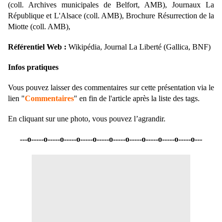
(coll. Archives municipales de Belfort, AMB), Journaux La
République et L'Alsace (coll. AMB), Brochure Résurrection de la
Miotte (coll. AMB),
Référentiel Web :
Wikipédia, Journal La Liberté (Gallica, BNF)
Infos pratiques
Vous pouvez laisser des commentaires sur cette présentation via le
lien "
Commentaires
" en fin de l'article après la liste des tags.
En cliquant sur une photo, vous pouvez l’agrandir.
---o-----o-----o-----o-----o-----o-----o-----o-----o-----o-----o---