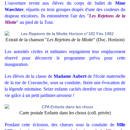
L'ouverture revint aux élèves du corps de ballet de
Mme
Waechter
, répartis en trois groupes drapés d'une des couleurs du
drapeau tricolores. Ils entonnèrent l'air des "
Les
Rejetons de la
Miotte
" au pied de la Tour.
Extrait de la chanson "
Les Rejetons de la Miotte
" (Doc. Horizon)
Les autorités civiles et militaires rejoignirent leur emplacement
réservé pour découvrir le programme prévu pour cette
inauguration.
Les élèves de la classe de
Madame Aubert
de l'école maternelle
de la rue de Cravanche, sous sa conduite, firent une évocation de
la légende miottaine. Seize enfants cachés derrière un chou prirent
vie grâce à un petit jardinier-arroseur !
Carte postale Enfants dans les choux (coll. privée)
Pendant cette éclosion, des chœurs sous la conduite de
Mlle