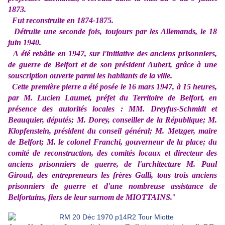
1873.
Fut reconstruite en 1874-1875.
Détruite une seconde fois, toujours par les Allemands, le 18
juin 1940.
A été rebâtie en 1947, sur l'initiative des anciens prisonniers,
de guerre de Belfort et de son président Aubert, grâce à une
souscription ouverte parmi les habitants de la ville.
Cette première pierre a été posée le 16 mars 1947, à 15 heures,
par M. Lucien Laumet, préfet du Territoire de Belfort, en
présence des autorités locales : MM. Dreyfus-Schmidt et
Beauquier, députés; M. Dorey, conseiller de la République; M.
Klopfenstein, président du conseil général; M. Metzger, maire
de Belfort; M. le colonel Franchi, gouverneur de la place; du
comité de reconstruction, des comités locaux et directeur des
anciens prisonniers de guerre, de l'architecture M. Paul
Giroud, des entrepreneurs les frères Galli, tous trois anciens
prisonniers de guerre et d'une nombreuse assistance de
Belfortains, fiers de leur surnom de MIOTTAINS.
"