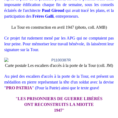
imposante édification chaque fin de semaine, sous les conseils
éclairés de l'architecte
Paul Giroud
qui avait tracé les plans, et la
participation des
Frères Galli
, entrepreneurs.
La Tour en construction en avril 1947 (photo, coll. AMB)
Ce projet fut rudement mené par les APG qui ne comptaient pas
leur peine. Pour mémoriser leur travail bénévole, ils laissèrent leur
signature sur la Tour.
Carte postale Les escaliers d'accès à la porte de la Tour (coll. JM)
Au pied des escaliers d'accès à la porte de la Tour, est présent un
médaillon en pierre représentant la tête d'un soldat avec la devise
"
PRO PATRIA
" (Pour la Patrie) ainsi que le texte gravé
"
LES PRISONNIERS DE GUERRE LIBÉRÉS
ONT RECONSTRUITS LA MIOTTE
1947
"