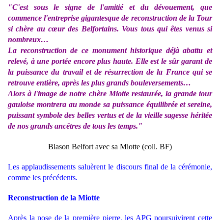
"C'est sous le signe de l'amitié et du dévouement, que
commence l'entreprise gigantesque de reconstruction de la Tour
si chère au cœur des Belfortains. Vous tous qui êtes venus si
nombreux…
La reconstruction de ce monument historique déjà abattu et
relevé, à une portée encore plus haute. Elle est le sûr garant de
la puissance du travail et de résurrection de la France qui se
retrouve entière, après les plus grands bouleversements…
Alors à l'image de notre chère Miotte restaurée, la grande tour
gauloise montrera au monde sa puissance équilibrée et sereine,
puissant symbole des belles vertus et de la vieille sagesse héritée
de nos grands ancêtres de tous les temps."
Blason Belfort avec sa Miotte (coll. BF)
Les applaudissements saluèrent le discours final de la cérémonie,
comme les précédents.
Reconstruction de la Miotte
Après la pose de la première pierre, les APG poursuivirent cette