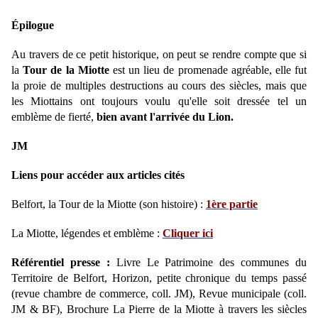
Épilogue
Au travers de ce petit historique, on peut se rendre compte que si
la
Tour de la Miotte
est un lieu de promenade agréable, elle fut
la proie de multiples destructions au cours des siècles, mais que
les Miottains ont toujours voulu qu'elle soit dressée tel un
emblème de fierté,
bien avant l'arrivée du Lion.
JM
Liens pour accéder aux articles cités
Belfort, la Tour de la Miotte (son histoire) :
1ère partie
La Miotte, légendes et emblème :
Cliquer ici
Référentiel presse :
Livre Le Patrimoine des communes du
Territoire de Belfort, Horizon, petite chronique du temps passé
(revue chambre de commerce, coll. JM), Revue municipale (coll.
JM & BF), Brochure La Pierre de la Miotte à travers les siècles