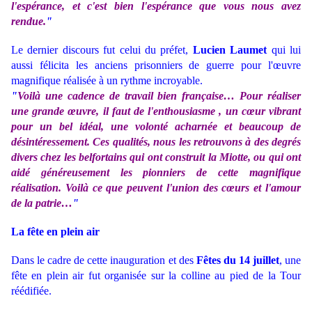
l'espérance, et c'est bien l'espérance que vous nous avez
rendue.
"
Le dernier discours fut celui du préfet,
Lucien Laumet
qui lui
aussi félicita les anciens prisonniers de guerre pour l'œuvre
magnifique réalisée à un rythme incroyable.
"
Voilà une cadence de travail bien française… Pour réaliser
une grande œuvre, il faut de l'enthousiasme , un cœur vibrant
pour un bel idéal, une volonté acharnée et beaucoup de
désintéressement. Ces qualités, nous les retrouvons à des degrés
divers chez les belfortains qui ont construit la Miotte, ou qui ont
aidé généreusement les pionniers de cette magnifique
réalisation. Voilà ce que peuvent l'union des cœurs et l'amour
de la patrie…
"
La fête en plein air
Dans le cadre de cette inauguration et des
Fêtes du 14 juillet
, une
fête en plein air fut organisée sur la colline au pied de la Tour
réédifiée.