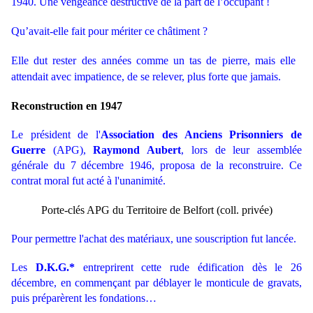
1940. Une vengeance destructive de la part de l’occupant !
Qu’avait-elle fait pour mériter ce châtiment ?
Elle dut rester des années comme un tas de pierre, mais elle
attendait avec impatience, de se relever, plus forte que jamais.
Reconstruction en 1947
Le président de l'
Association des Anciens Prisonniers
de
Guerre
(APG),
Raymond Aubert
, lors de leur assemblée
générale du 7 décembre 1946, proposa de la reconstruire. Ce
contrat moral fut acté à l'unanimité.
Porte-clés APG du Territoire de Belfort (coll. privée)
Pour permettre l'achat des matériaux, une souscription fut lancée.
Les
D.K.G.*
entreprirent cette rude édification dès le 26
décembre, en commençant par déblayer le monticule de gravats,
puis préparèrent les fondations…