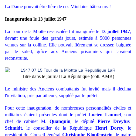
La Dame pouvait être fière de ces Miottains bâtisseurs !
Inauguration le 13 juillet 1947
La Tour de la Miotte ressuscitée fut inaugurée le
13 juillet 1947
,
devant une foule des grands jours, estimée à 5000 personnes
venues sur la colline. Elle pouvait fièrement se dresser, baignée
par le soleil, grâce aux Anciens prisonniers qui l'avaient
reconstruite.
Titre dans le journal La République (coll. AMB)
Le ministre des Anciens combattants fut invité mais il déclina
l'invitation, pris par ailleurs, suppléé par le préfet.
Pour cette inauguration, de nombreuses personnalités civiles et
militaires étaient présentes dont le préfet
Lucien Laumet
, son
chef de cabinet M.
Quanquin
, le député
Pierre Dreyfus-
Schmidt
, le conseiller de la République
Henri Dorey
, le
président du Conseil général
Christophe Klopfenstein
, le maire