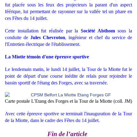
fut placée sous les feux des projecteurs la parant d'un aspect
féérique, lui permettant de rayonner sur la vallée tel un phare en
ces Fêtes du 14 juillet.
Cette installation fut réalisée par la
Société Alsthom
sous la
conduite de
Jules Chevroton
, ingénieur et chef du service de
l'Entretien électrique de l'établissement.
La Miotte témoin d'une épreuve sportive
Le lendemain matin, le lundi 14 juillet, la Tour de la Miotte fut le
point de départ d'une course inédite de relais pour rejoindre le
bassin sportif de l'étang des Forges, avec sa traversée.
Carte postale L'Etang des Forges et la Tour de la Miotte (coll. JM)
Avec cette épreuve sportive se terminait l'inauguration de la Tour
de la Miotte, dans le cadre des Fêtes du 14 juillet.
Fin de l’article