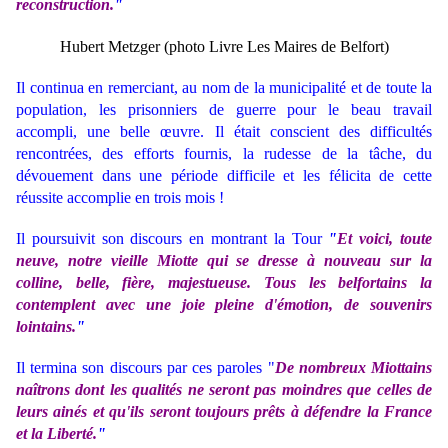
reconstruction.
"
Hubert Metzger (photo Livre Les Maires de Belfort)
Il continua en remerciant, au nom de la municipalité et de toute la
population, les prisonniers de guerre pour le beau travail
accompli, une belle œuvre. Il était conscient des difficultés
rencontrées, des efforts fournis, la rudesse de la tâche, du
dévouement dans une période difficile et les félicita de cette
réussite accomplie en trois mois !
Il poursuivit son discours en montrant la Tour
"
Et voici, toute
neuve, notre vieille Miotte qui se dresse à nouveau sur la
colline, belle, fière, majestueuse. Tous les belfortains la
contemplent avec une joie pleine d'émotion, de souvenirs
lointains.
"
Il termina son discours par ces paroles "
De nombreux Miottains
naîtrons dont les qualités ne seront pas moindres que celles de
leurs ainés et qu'ils seront toujours prêts à défendre la France
et la Liberté.
"