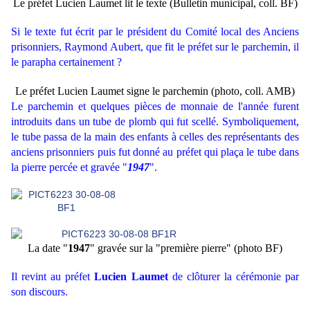
Le préfet Lucien Laumet lit le texte (Bulletin municipal, coll. BF)
Si le texte fut écrit par le président du Comité local des Anciens
prisonniers, Raymond Aubert, que fit le préfet sur le parchemin, il
le parapha certainement ?
Le préfet Lucien Laumet signe le parchemin (photo, coll. AMB)
Le parchemin et quelques pièces de monnaie de l'année furent
introduits dans un tube de plomb qui fut scellé. Symboliquement,
le tube passa de la main des enfants à celles des représentants des
anciens prisonniers puis fut donné au préfet qui plaça le tube dans
la pierre percée et gravée "
1947
".
La date "
1947
" gravée sur la "première pierre" (photo BF)
Il revint au préfet
Lucien Laumet
de clôturer la cérémonie par
son discours.