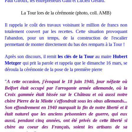
Paul Giroux, les entrepreneurs Galli et Lucien Gérard.
La Tour lors de la cérémonie (photo, coll. AMB)
Il rappela le coût des travaux voisinant le million de francs non
totalement couvert par les recettes. Cette situation provoquant
l'abandon, pour un temps, de la construction de l'escalier
permettant de monter directement du bas des remparts à la Tour !
Après son discours, il remit
les clés de la Tour
au maire
Hubert
Metzger
qui prit la parole et rappela que le dimanche 16 mars, se
déroula la cérémonie de la pose de la première pierre
"
A cette occasion, j'évoquai le 18 juin 1940, jour néfaste où
Belfort était occupé par l'arrogante armée allemande, où la
Croix gammée était hissée sur le Château et où aussi notre
chère Pierre de la Miotte s'effondrait sous les obus allemands...
Son effondrement en 1940 marquait la fin de notre liberté et il
était naturel que les anciens prisonniers de guerre, qui eux
aussi, pendant cinq années, ont été privés de cette liberté si
chère au coeur des Français, soient les artisans de sa