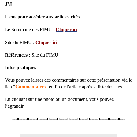
JM
Liens pour accéder aux articles cités
Le Sommaire des FIMU :
Cliquer ici
Site du FIMU :
Cliquer ici
Références :
Site du FIMU
Infos pratiques
Vous pouvez laisser des commentaires sur cette présentation via le
lien "
Commentaires
" en fin de l'article après la liste des tags.
En cliquant sur une photo ou un document, vous pouvez
l’agrandir.
---o-----o-----o-----o-----o-----o-----o-----o-----o-----o-----o---