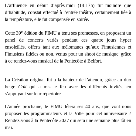
L’affluence en début d’après-midi (14-17h) fut moindre que
d’habitude, constat effectué à l’entrée théâtre, certainement liée à
la température, elle fut compensée en soirée.
e
Cette 39
édition du FIMU a tenu ses promesses, en proposant un
panel de concerts variés pendant ces quatre jours hyper
ensoleillés, offerts tant aux mélomanes qu’aux Fimusiennes et
Fimusiens fidèles ou non, venus pour un shoot de musique, grâce
à ce rendez-vous musical de la Pentecôte à Belfort.
La Création original fut à la hauteur de l’attendu, grâce au duo
belge
Colt
qui a mis le feu avec les différents invités, en
s’appuyant sur leur répertoire.
L’année prochaine, le FIMU fêtera ses 40 ans, que vont nous
proposer les programmateurs et la Ville pour cet anniversaire ?
Rendez-vous à la Pentecôte 2027 qui sera une semaine plus tôt en
mai.