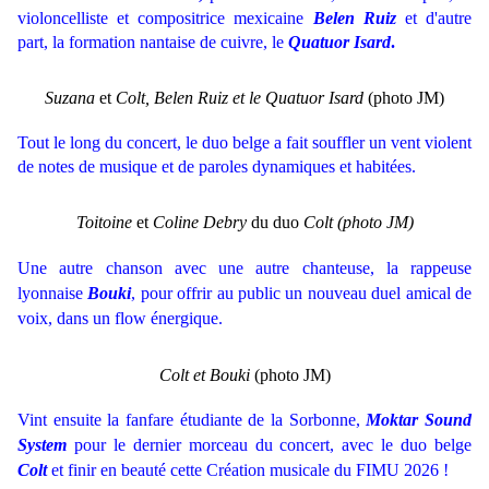
violoncelliste
et compositrice
mexicaine
Belen Ruiz
et d'autre
part, la formation
nantaise de cuivre, le
Quatuor
Isard
.
Suzana
et
Colt, Belen Ruiz et le
Quatuor Isard
(photo JM)
Tout le long du concert, le duo belge a fait souffler un vent violent
de notes de musique et de paroles dynamiques et habitées.
Toitoine
et
Coline Debry
du duo
Colt (photo JM)
Une autre chanson avec une autre chanteuse, la rappeuse
lyonnaise
Bouki
, pour offrir au public un nouveau duel amical de
voix, dans un flow énergique.
Colt et Bouki
(photo JM)
Vint ensuite la fanfare étudiante de la Sorbonne,
Moktar Sound
System
pour le dernier morceau du concert, avec le duo belge
Colt
et finir en beauté cette Création musicale du FIMU 2026 !