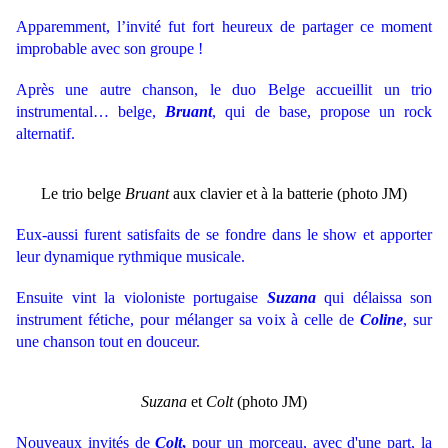
Apparemment, l’invité fut fort heureux de partager ce moment
improbable avec son groupe !
Après une autre chanson, le duo Belge accueillit un trio
instrumental… belge,
Bruant
, qui de base, propose un rock
alternatif.
Le trio belge
Bruant
aux clavier et à la batterie (photo JM)
Eux-aussi furent satisfaits de se fondre dans le show et apporter
leur dynamique rythmique musicale.
Ensuite vint la violoniste portugaise
Suzana
qui délaissa son
instrument fétiche, pour mélanger sa voix à celle de
Coline
, sur
une chanson tout en douceur.
Suzana
et
Colt
(photo JM)
Nouveaux invités de
Colt
,
pour un morceau, avec d'une part, la