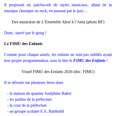
Il proposait un patchwork de styles musicaux, allant de la
musique classique au rock, en passant par le jazz…
Des musiciens de
L’Ensemble
Alysé
à l’Atria (photo BF)
Donc, sauvé par
le
gong !
Le
FIMU des Enfants
Comme pour chaque année, les enfants ne sont pas oubliés ayant
leur propre programmation, sous le titre le
FIMU des Enfants
!
Visuel FIMU des Enfants 2026 (doc. FIMU)
Il se déroule sur plusieurs lieux dans
- la maison de quartier Joséphine Baker
- les jardins de la préfecture
- la cour de la préfecture
- au groupe scolaire F.A. Bartholdi