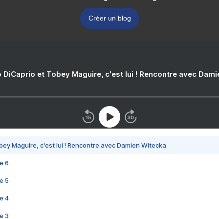
Créer un blog
 DiCaprio et Tobey Maguire, c'est lui ! Rencontre avec Dam
bey Maguire, c'est lui ! Rencontre avec Damien Witecka
e 6
e 5
e 4
e 3