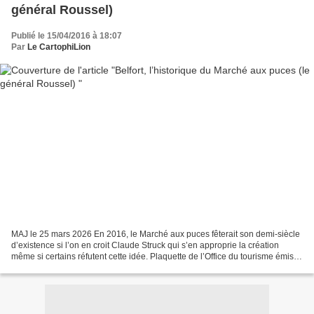
général Roussel)
Publié le 15/04/2016 à 18:07
Par
Le CartophiLion
MAJ le 25 mars 2026 En 2016, le Marché aux puces fêterait son demi-siècle
d’existence si l’on en croit Claude Struck qui s’en approprie la création
même si certains réfutent cette idée. Plaquette de l’Office du tourisme émise
pour le cinquantenaire (coll....