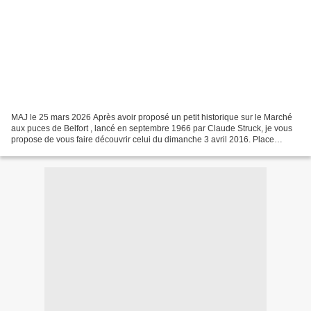
MAJ le 25 mars 2026 Après avoir proposé un petit historique sur le Marché
aux puces de Belfort , lancé en septembre 1966 par Claude Struck, je vous
propose de vous faire découvrir celui du dimanche 3 avril 2016. Place
d’Armes, Cathédrale Saint-Christophe...