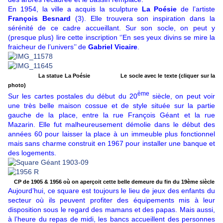
En 1954, la ville a acquis la sculpture
La Poésie
de l’artiste
François Besnard
(3). Elle trouvera son inspiration dans la
sérénité de ce cadre accueillant. Sur son socle, on peut y
(presque plus) lire cette inscription ‘’En ses yeux divins se mire la
fraicheur de l’univers’’ de
Gabriel Vicaire
.
La statue La Poésie Le socle avec le texte (cliquer sur la
photo)
ème
Sur les cartes postales du début du 20
siècle, on peut voir
une très belle maison cossue et de style située sur la partie
gauche de la place, entre la rue François Géant et la rue
Mazarin. Elle fut malheureusement démolie dans le début des
années 60 pour laisser la place à un immeuble plus fonctionnel
mais sans charme construit en 1967 pour installer une banque et
des logements.
CP de 1905 & 1956 où on aperçoit cette belle demeure du fin du 19ème siècle
Aujourd’hui, ce square est toujours le lieu de jeux des enfants du
secteur où ils peuvent profiter des équipements mis à leur
disposition sous le regard des mamans et des papas. Mais aussi,
à l’heure du repas de midi, les bancs accueillent des personnes