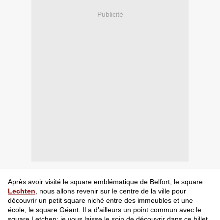
Publicité
Après avoir visité le square emblématique de Belfort, le square
Lechten
,
nous allons revenir sur le centre de la ville pour
découvrir un petit square niché entre des immeubles et une
école, le square Géant. Il a d’ailleurs un point commun avec le
square Letchen; je vous laisse le soin de découvrir dans ce billet