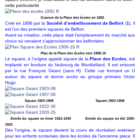
cette particularité.
Gravure de la Place des écoles en 1892
Créé en 1896 par la
Société d’embellissement de Belfort
(
1
), il
est l’un des premiers squares de Belfort.
Avant sa création, cette place était l’emplacement du marché aux
choux où venaient s’approvisionner les belfortains.
Plan de la Place des écoles vers 1908-16
Le square, à l’origine appelé square de la
Place des Ecoles
, est
implanté en bordure du faubourg de Montbéliard. Il est entouré
par la rue François Géant (sans H). Cette rue formant un U
autour du square et donne accès au groupe primaire Victor
Hugo.
Square 1903-1908
Square 1903-1908
Entrée du square en hiver 1922-1930 Entrée du s
quare en été 1920-
1925
Dès l'origine, le square devient la cours de récréation extérieur
pour les enfants scolarisés dans les écoles de l'ancienne place. Il