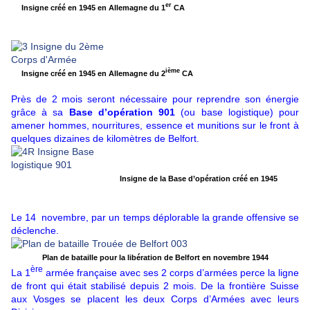
er
Insigne créé en 1945 en Allemagne du 1
CA
ième
Insigne créé en 1945 en Allemagne du 2
CA
Près de 2 mois seront nécessaire pour reprendre son énergie
grâce à sa
Base d’opération 901
(ou base logistique) pour
amener hommes, nourritures, essence et munitions sur le front à
quelques dizaines de kilomètres de Belfort.
Insigne de la Base d’opération créé en 1945
Le 14 novembre, par un temps déplorable la grande offensive se
déclenche.
Plan de bataille pour la libération de Belfort en novembre 1944
ère
La 1
armée française avec ses 2 corps d’armées perce la ligne
de front qui était stabilisé depuis 2 mois. De la frontière Suisse
aux Vosges se placent les deux Corps d’Armées avec leurs