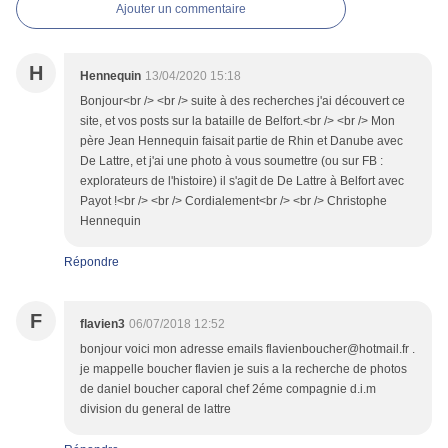
Ajouter un commentaire
H
Hennequin
13/04/2020 15:18
Bonjour<br /> <br /> suite à des recherches j'ai découvert ce
site, et vos posts sur la bataille de Belfort.<br /> <br /> Mon
père Jean Hennequin faisait partie de Rhin et Danube avec
De Lattre, et j'ai une photo à vous soumettre (ou sur FB :
explorateurs de l'histoire) il s'agit de De Lattre à Belfort avec
Payot !<br /> <br /> Cordialement<br /> <br /> Christophe
Hennequin
Répondre
F
flavien3
06/07/2018 12:52
bonjour voici mon adresse emails flavienboucher@hotmail.fr .
je mappelle boucher flavien je suis a la recherche de photos
de daniel boucher caporal chef 2éme compagnie d.i.m
division du general de lattre