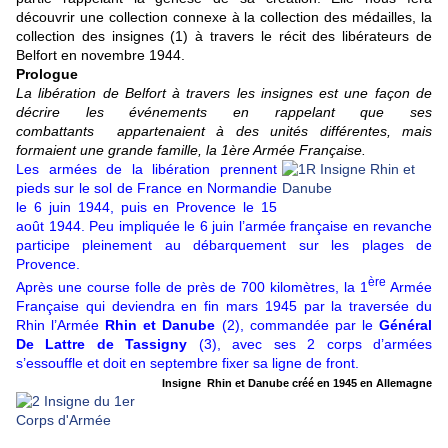
découvrir une collection connexe à la collection des médailles, la
collection des insignes (1) à travers le récit des libérateurs de
Belfort en novembre 1944.
Prologue
La libération de Belfort à travers les insignes est une façon de
décrire les événements en rappelant que ses
combattants appartenaient à des unités différentes, mais
formaient une grande famille, la 1ère Armée Française
.
Les armées de la libération prennent
pieds sur le sol de France en Normandie
le 6 juin 1944, puis en Provence le 15
août 1944. Peu impliquée le 6 juin l’armée française en revanche
participe pleinement au débarquement sur les plages de
Provence.
ère
Après une course folle de près de 700 kilomètres, la 1
Armée
Française qui deviendra en fin mars 1945 par la traversée du
Rhin l’Armée
Rhin et Danube
(2),
commandée par le
Général
De Lattre de Tassigny
(3), avec ses 2 corps d’armées
s’essouffle et doit en septembre fixer sa ligne de front.
Insigne Rhin et Danube créé en 1945 en Allemagne