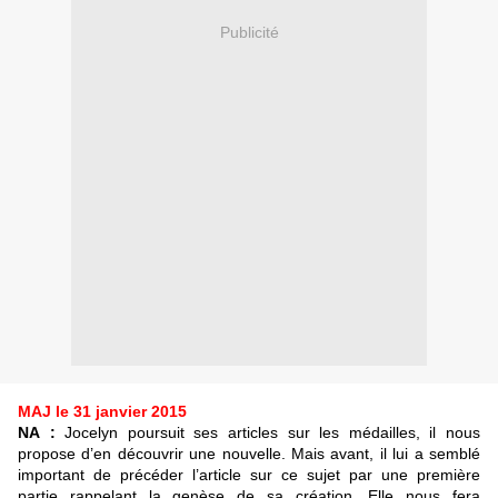
Publicité
MAJ le 31 janvier 2015
NA :
Jocelyn poursuit ses articles sur les médailles, il nous
propose d’en découvrir une nouvelle. Mais avant, il lui a semblé
important de précéder l’article sur ce sujet par une première
partie rappelant la genèse de sa création. Elle nous fera