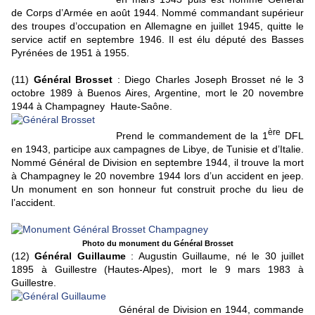
de Corps d’Armée en août 1944. Nommé commandant supérieur
des troupes d’occupation en Allemagne en juillet 1945, quitte le
service actif en septembre 1946. Il est élu député des Basses
Pyrénées de 1951 à 1955.
(11)
Général Brosset
: Diego Charles Joseph Brosset né le 3
octobre 1989 à Buenos Aires, Argentine, mort le 20 novembre
1944 à Champagney Haute-Saône.
ère
Prend le commandement de la 1
DFL
en 1943, participe aux campagnes de Libye, de Tunisie et d’Italie.
Nommé Général de Division en septembre 1944, il trouve la mort
à Champagney le 20 novembre 1944 lors d’un accident en jeep.
Un monument en son honneur fut construit proche du lieu de
l’accident.
Photo du monument du Général Brosset
(12)
Général Guillaume
: Augustin Guillaume, né le 30 juillet
1895 à Guillestre (Hautes-Alpes), mort le 9 mars 1983 à
Guillestre.
Général de Division en 1944, commande