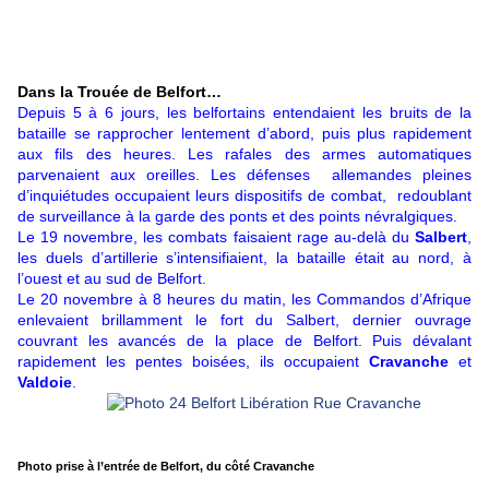
Dans la Trouée de Belfort…
Depuis 5 à 6 jours, les belfortains entendaient les bruits de la
bataille se rapprocher lentement d’abord, puis plus rapidement
aux fils des heures. Les rafales des armes automatiques
parvenaient aux oreilles. Les défenses allemandes pleines
d’inquiétudes occupaient leurs dispositifs de combat, redoublant
de surveillance à la garde des ponts et des points névralgiques.
Le 19 novembre, les combats faisaient rage au-delà du
Salbert
,
les duels d’artillerie s’intensifiaient, la bataille était au nord, à
l’ouest et au sud de Belfort.
Le 20 novembre à 8 heures du matin, les Commandos d’Afrique
enlevaient brillamment le fort du Salbert, dernier ouvrage
couvrant les avancés de la place de Belfort. Puis dévalant
rapidement les pentes boisées, ils occupaient
Cravanche
et
Valdoie
.
Photo prise à l’entrée de Belfort, du côté Cravanche