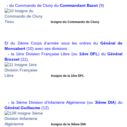
-
du Commando de Cluny du
Commandant Bazot
(9)
Insigne du Commando de Cluny
Et du 2ième Corps d’armée sous les ordres du
Général de
Monsabert
(10) avec ses divisions :
-
la 1ère Division Française Libre (ou
1ière DFL
) du
Général
Brosset
(11),
Insigne de la 1ère DFL
-
la 3iéme Division d’Infanterie Algérienne (ou
3ième DIA
) du
Général Guillaume
(12).
Insigne de la 3iéme DIA