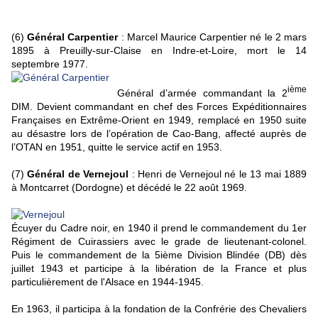
(6)
Général Carpentier
: Marcel Maurice Carpentier né le 2 mars
1895 à Preuilly-sur-Claise en Indre-et-Loire, mort le 14
septembre 1977.
ième
Général d’armée commandant la 2
DIM. Devient commandant en chef des Forces Expéditionnaires
Françaises en Extrême-Orient en 1949, remplacé en 1950 suite
au désastre lors de l’opération de Cao-Bang, affecté auprès de
l’OTAN en 1951, quitte le service actif en 1953.
(7)
Général de Vernejoul
: Henri de Vernejoul né le 13 mai 1889
à Montcarret (Dordogne) et décédé le 22 août 1969.
Écuyer du Cadre noir, en 1940 il prend le commandement du 1er
Régiment de Cuirassiers avec le grade de lieutenant-colonel.
Puis le commandement de la 5ième Division Blindée (DB) dès
juillet 1943 et participe à la libération de la France et plus
particulièrement de l'Alsace en 1944-1945.
En 1963, il participa à la fondation de la Confrérie des Chevaliers