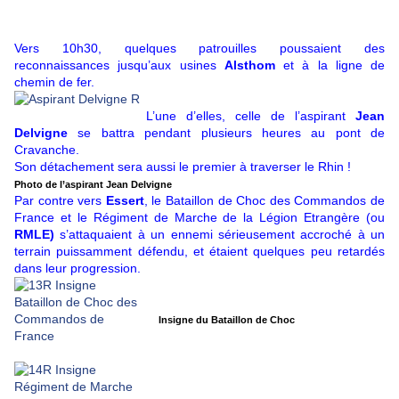
Vers 10h30, quelques patrouilles poussaient des
reconnaissances jusqu’aux usines
Alsthom
et à la ligne de
chemin de fer.
L’une d’elles, celle de l’aspirant
Jean
Delvigne
se battra pendant plusieurs heures au pont de
Cravanche.
Son détachement sera aussi le premier à traverser le Rhin !
Photo de l’aspirant Jean Delvigne
Par contre vers
Essert
, le Bataillon de Choc des Commandos de
France et le Régiment de Marche de la Légion Etrangère (ou
RMLE)
s’attaquaient à un ennemi sérieusement accroché à un
terrain puissamment défendu, et étaient quelques peu retardés
dans leur progression.
Insigne du Bataillon de Choc