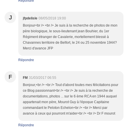
Répondre
J
jfpdelisle
08/05/2018 19:00
Bonjour<br /> <br /> Je suis à la recherche de photos de mon
père biologique, le sous-lieutenant jean Bouhier, du 1er
Régiment étranger de Cavalerie, mortellement blessé à
Chavannes territoire de Belfort, le 24 ou 25 novembre 1944?
Merci d'avance JFP
Répondre
F
FM
31/03/2017 06:55
Bonjour,<br /> <br /> Tout d'abord toutes mes félicitations pour
ce Blog passionnant<br /> <br /> Je suis à la recherche de
documentations, photos ... sur le 6 ème RCA en 1944 auquel
appartenait mon père, Mourot Guy à l'époque Capitaine
commandant le Peloton Echelon<br /> <br /> Merci par
avance à ceux qui pourront m'aider<br /> <br /> Dr F mourot
Répondre