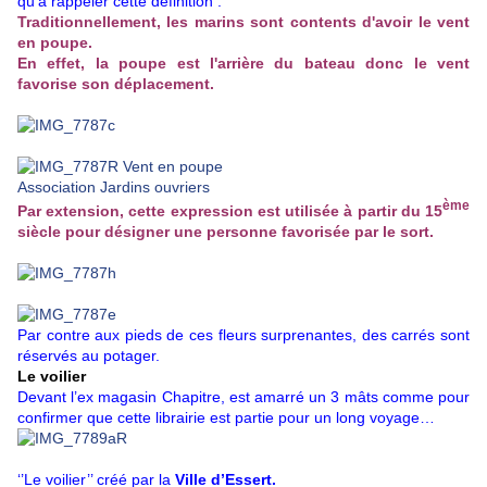
qu’à rappeler cette définition :
Traditionnellement, les marins sont contents d'avoir le vent
en poupe.
En effet, la poupe est l'arrière du bateau donc le vent
favorise son déplacement.
ème
Par extension, cette expression est utilisée à partir du 15
siècle pour désigner une personne favorisée par le sort.
Par contre aux pieds de ces fleurs surprenantes, des carrés sont
réservés au potager.
Le voilier
Devant l’ex magasin Chapitre, est amarré un 3 mâts comme pour
confirmer que cette librairie est partie pour un long voyage…
‘’Le voilier’’ créé par la
Ville d’Essert.