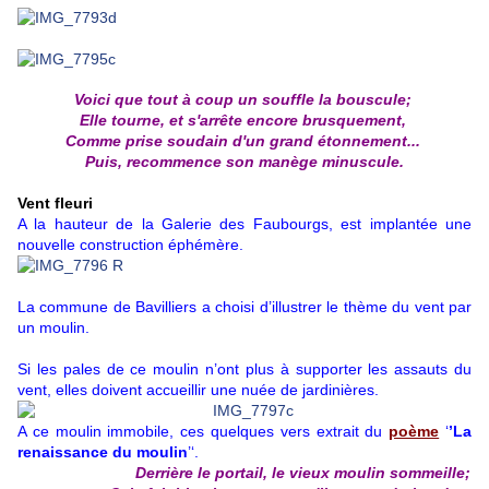
Voici que tout à coup un souffle la bouscule;
Elle tourne, et s'arrête encore brusquement,
Comme prise soudain d'un grand étonnement...
Puis, recommence son manège minuscule.
Vent fleuri
A la hauteur de la Galerie des Faubourgs, est implantée une
nouvelle construction éphémère.
La commune de Bavilliers a choisi d’illustrer le thème du vent par
un moulin.
Si les pales de ce moulin n’ont plus à supporter les assauts du
vent, elles doivent accueillir une nuée de jardinières.
A ce moulin immobile, ces quelques vers extrait du
poème
‘
’La
renaissance du moulin
’‘.
Derrière le portail, le vieux moulin sommeille;