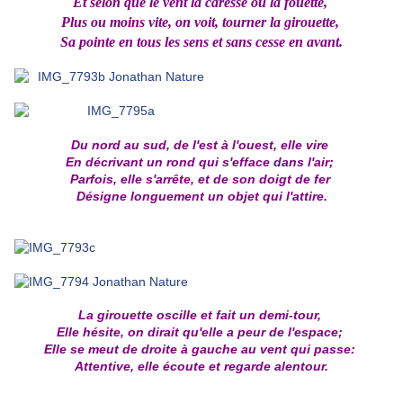
Et selon que le vent la caresse ou la fouette,
Plus ou moins vite, on voit, tourner la girouette,
Sa pointe en tous les sens et sans cesse en avant.
Du nord au sud, de l'est à l'ouest, elle vire
En décrivant un rond qui s'efface dans l'air;
Parfois, elle s'arrête, et de son doigt de fer
Désigne longuement un objet qui l'attire.
La girouette oscille et fait un demi-tour,
Elle hésite, on dirait qu'elle a peur de l'espace;
Elle se meut de droite à gauche au vent qui passe:
Attentive, elle écoute et regarde alentour.