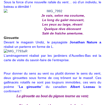
Sous la force d’une nouvelle rafale du vent… où d’un individu, le
bateau a démâté !
Je vais, selon ma coutume,
Le long du galet mouvant,
Les yeux au large, rêvant
Quelque rêve décevant
Salé de fraîche amertume.
Girouette
Devant le magasin Undiz, le paysagiste
Jonathan Nature a
réalisé un parterre en forme de L.
L’aménagement réalisé par les jardiniers d’Auxelles-Bas est la
carte de visite du savoir-faire de l’entreprise.
Pour donner du sens au vent ou plutôt donner le sens du vent,
deux girouettes sous forme de coq trônent sur le massif. Ces
gallinacés rotatifs ne sont pas toujours immobiles, ces vers du
poème ‘’
La girouette
’’ du canadien
Albert Lozeau
le
confirment !
La girouette au bout du pignon tourne au vent;