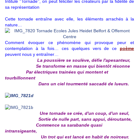
Intitulé ‘’Tornade’’, on peut féliciter les créateurs par la fidélité de
sa représentation
Cette tornade entraîne avec elle, les éléments arrachés à la
nature…
Comment évoquer ce phénomène qui provoque peur et
contemplation à la fois… ces quelques vers de ce
poème
peuvent nous y entraîner…
La poussière se soulève, défie l'apesanteur,
Se transforme en masse qui bientôt résonne
Par électriques trainées qui montent et
tourbillonnent
Dans un ciel tourmenté saccadé de lueurs.
Une tornade se crée, d'un coup, d'un seul,
Sortie de nulle part, sans appui, déroutante,
Commence sa sarabande quasi
intransigeante,
Un trot qui est lancé en habit de noirceur.