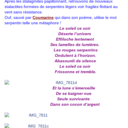
Après les stalagmites papillonnant, retrouvons de nouveaux
stalactites formées de serpentins légers voir fragiles flottant au
vent sans résistance.
Ouf, sauvé par
Coumarine
qui dans son poème, utilise le mot
serpentin telle une métaphore !
Le soleil ce soir
Déserte l’univers
Effiloche lentement
Ses lamelles de lumières.
Les rouges serpentins
Ondulent à l’horizon.
Abasourdi de silence
Le soleil ce soir
Frissonne et tremble.
Et la lune s’émerveille
De se baigner nue
Seule survivante
Dans son cocon d’argent