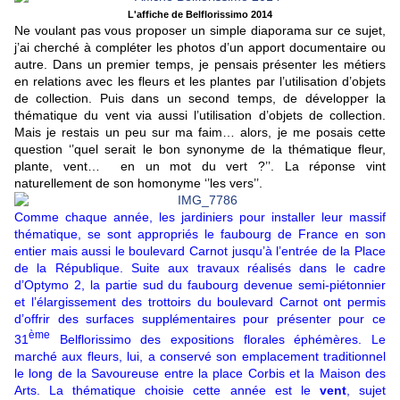
L'affiche de Belflorissimo 2014
Ne voulant pas vous proposer un simple diaporama sur ce sujet,
j’ai cherché à compléter les photos d’un apport documentaire ou
autre. Dans un premier temps, je pensais présenter les métiers
en relations avec les fleurs et les plantes par l’utilisation d’objets
de collection. Puis dans un second temps, de développer la
thématique du vent via aussi l’utilisation d’objets de collection.
Mais je restais un peu sur ma faim… alors, je me posais cette
question ‘’quel serait le bon synonyme de la thématique fleur,
plante, vent… en un mot du vert ?’’. La réponse vint
naturellement de son homonyme ‘’les vers’’.
Comme chaque année, les jardiniers pour installer leur massif
thématique, se sont appropriés le faubourg de France en son
entier mais aussi le boulevard Carnot jusqu’à l’entrée de la Place
de la République. Suite aux travaux réalisés dans le cadre
d’Optymo 2, la partie sud du faubourg devenue semi-piétonnier
et l’élargissement des trottoirs du boulevard Carnot ont permis
d’offrir des surfaces supplémentaires pour présenter pour ce
ème
31
Belflorissimo des expositions florales éphémères. Le
marché aux fleurs, lui, a conservé son emplacement traditionnel
le long de la Savoureuse entre la place Corbis et la Maison des
Arts. La thématique choisie cette année est le
vent
, sujet