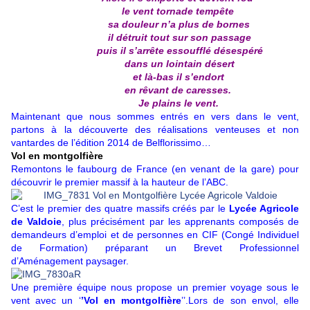
le vent tornade tempête
sa douleur n’a plus de bornes
il détruit tout sur son passage
puis il s’arrête essoufflé désespéré
dans un lointain désert
et là-bas il s’endort
en rêvant de caresses.
Je plains le vent.
Maintenant que nous sommes entrés en vers dans le vent,
partons à la découverte des réalisations venteuses et non
vantardes de l’édition 2014 de Belflorissimo…
Vol en
montgolfière
Remontons le faubourg de France (en venant de la gare) pour
découvrir le premier massif à la hauteur de l’ABC.
C’est le premier des quatre massifs créés par le
Lycée Agricole
de Valdoie
, plus précisément par les apprenants composés de
demandeurs d’emploi et de personnes en CIF (Congé Individuel
de Formation) préparant un Brevet Professionnel
d’Aménagement paysager.
Une première équipe nous propose un premier voyage sous le
vent avec un ‘
’Vol en
montgolfière
’’.Lors de son envol, elle