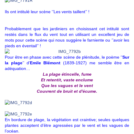
Ils ont intitulé leur scène ‘’Les vents taillent’’ !
Probablement que les jardiniers en choisissant cet intitulé sont
restés dans le flux du vent tout en utilisant un excellent jeu de
mots pour cette scène qui nous suggère le farniente ou ‘’avoir les
pieds en éventail’’ !
Pour être en phase avec cette scène de plénitude, le poème ‘’
Sur
la plage
’’ d’
Emile Blémont
(1839-1927) me semble être en
adéquation…
La plage étincelle, fume
Et retentit, vaste enclume
Que les vagues et le vent
Couvrent de bruit et d'écume.
En bordure de plage, la végétation est craintive; seules quelques
plantes acceptent d’être agressées par le vent et les vagues de
l’océan.