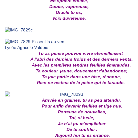
En sphère étoilée,
Douce, vaporeuse,
Oracle tu es,
Voix duveteuse
.
Tu as pensé pouvoir vivre éternellement
A l’abri des derniers froids et des derniers vents.
Avec les premières tendres feuilles émeraudes,
Ta couleur, jaune, doucement t’abandonne;
Ta joie partie dans une bise, résonne,
Rien ne restera de la peine qui te taraude.
Arrivée en graines, tu as peu attendu,
Pour enfin devenir feuilles et tige nue.
Porteuse de nouvelles,
Toi, si belle,
Je n’ai pu m’empêcher
De te souffler :
Aujourd’hui tu es errance,