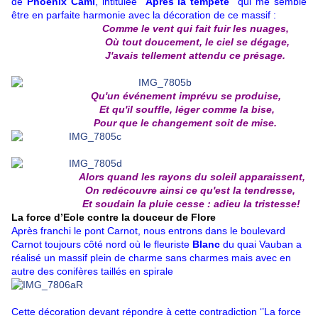
de
Phoenix Cami
, intitulée ‘’
Après la tempête
’’ qui me semble
être en parfaite harmonie avec la décoration de ce massif :
Comme le vent qui fait fuir les nuages,
Où tout doucement, le ciel se dégage,
J'avais tellement attendu ce présage.
Qu'un événement imprévu se produise,
Et qu'il souffle, léger comme la bise,
Pour que le changement soit de mise.
Alors quand les rayons du soleil apparaissent,
On redécouvre ainsi ce qu'est la tendresse,
Et soudain la pluie cesse : adieu la tristesse!
La force d’Eole contre la douceur de Flore
Après franchi le pont Carnot, nous entrons dans le boulevard
Carnot toujours côté nord où le fleuriste
Blanc
du quai Vauban a
réalisé un massif plein de charme sans charmes mais avec en
autre des conifères taillés en spirale
Cette décoration devant répondre à cette contradiction ‘’La force