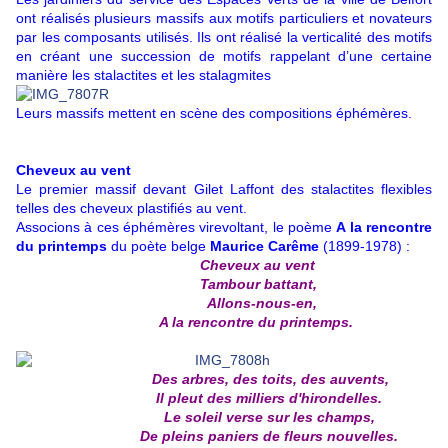
ont réalisés plusieurs massifs aux motifs particuliers et novateurs
par les composants utilisés. Ils ont réalisé la verticalité des motifs
en créant une succession de motifs rappelant d’une certaine
manière les stalactites et les stalagmites
Leurs massifs mettent en scène des compositions éphémères.
Cheveux au vent
Le premier massif devant Gilet Laffont des stalactites flexibles
telles des cheveux plastifiés au vent.
Associons à ces éphémères virevoltant, le poème
A la rencontre
du printemps
du poète belge
Maurice Carême
(1899-1978) :
Cheveux au vent
Tambour battant,
Allons-nous-en,
A la rencontre du printemps.
Des arbres, des toits, des auvents,
Il pleut des milliers d'hirondelles.
Le soleil verse sur les champs,
De pleins paniers de fleurs nouvelles.