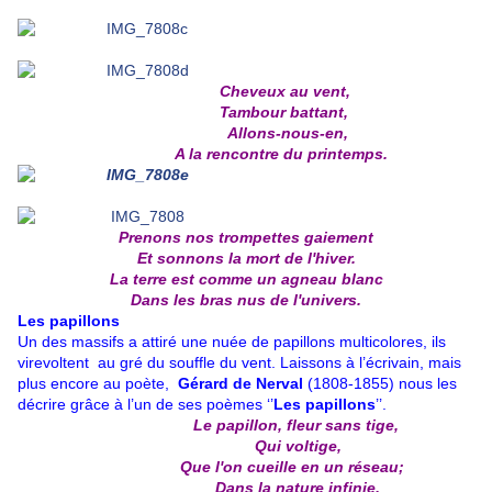
Cheveux au vent,
Tambour battant,
Allons-nous-en,
A la rencontre du printemps.
Prenons nos trompettes gaiement
Et sonnons la mort de l'hiver.
La terre est comme un agneau blanc
Dans les bras nus de l'univers.
Les papillons
Un des massifs a attiré une nuée de papillons multicolores, ils
virevoltent au gré du souffle du vent. Laissons à l’écrivain, mais
plus encore au poète,
Gérard de Nerval
(1808-1855) nous les
décrire grâce à l’un de ses poèmes ‘’
Les papillons
’’.
Le papillon, fleur sans tige,
Qui voltige,
Que l'on cueille en un réseau;
Dans la nature infinie,