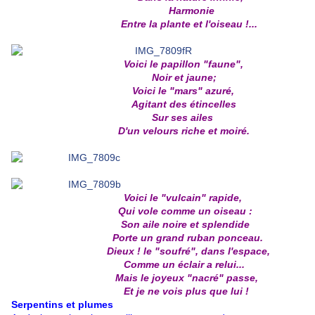
Harmonie
Entre la plante et l'oiseau !...
Voici le papillon "faune",
Noir et jaune;
Voici le "mars" azuré,
Agitant des étincelles
Sur ses ailes
D'un velours riche et moiré.
Voici le "vulcain" rapide,
Qui vole comme un oiseau :
Son aile noire et splendide
Porte un grand ruban ponceau.
Dieux ! le "soufré", dans l'espace,
Comme un éclair a relui...
Mais le joyeux "nacré" passe,
Et je ne vois plus que lui !
Serpentins et plumes