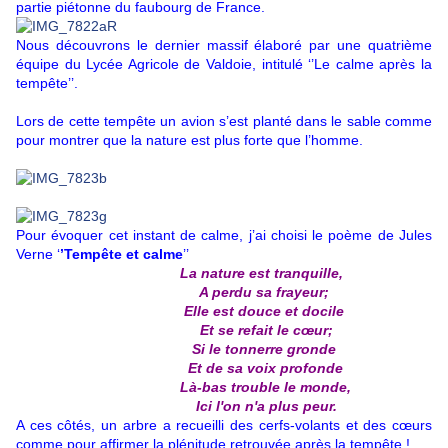
partie piétonne du faubourg de France.
Nous découvrons le dernier massif élaboré par une quatrième
équipe du Lycée Agricole de Valdoie, intitulé ‘’Le calme après la
tempête’’.
Lors de cette tempête un avion s’est planté dans le sable comme
pour montrer que la nature est plus forte que l’homme.
Pour évoquer cet instant de calme, j’ai choisi le poème de Jules
Verne ‘
’Tempête et calme
’’
La nature est tranquille,
A perdu sa frayeur;
Elle est douce et docile
Et se refait le cœur;
Si le tonnerre gronde
Et de sa voix profonde
Là-bas trouble le monde,
Ici l'on n'a plus peur.
A ces côtés, un arbre a recueilli des cerfs-volants et des cœurs
comme pour affirmer la plénitude retrouvée après la tempête !