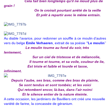
Cela fait bien longtemps qu'il ne moud plus de
grain !
On le croirait pourtant arrêté de la veille
Et prêt à repartir avec le même entrain.
Au diable l’avarice, pour redonner un souffle à ce moulin d’autres
vers du belge
Emile Verhaeren
, extrait de sa poésie ‘
’Le moulin
’’
Le moulin tourne au fond du soir, très
lentement,
Sur un ciel de tristesse et de mélancolie,
Il tourne et tourne, et sa voile, couleur de lie,
Est triste et faible et lourde et lasse,
infiniment.
Depuis l’aube, ses bras, comme des bras de plainte,
Se sont tendus et sont tombés; et les voici
Qui retombent encor, là-bas, dans l’air noirci
Et le silence entier de la nature éteinte.
A cette occasion, les jardiniers de Bavilliers ont créé une nouvelle
variété de farine, la concassée de géranium.