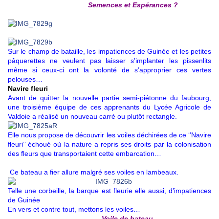
Semences et Espérances ?
Sur le champ de bataille, les impatiences de Guinée et les petites
pâquerettes ne veulent pas laisser s’implanter les pissenlits
même si ceux-ci ont la volonté de s’approprier ces vertes
pelouses…
Navire fleuri
Avant de quitter la nouvelle partie semi-piétonne du faubourg,
une troisième équipe de ces apprenants du Lycée Agricole de
Valdoie a réalisé un nouveau carré ou plutôt rectangle.
Elle nous propose de découvrir les voiles déchirées de ce ‘’Navire
fleuri’’ échoué où la nature a repris ses droits par la colonisation
des fleurs que transportaient cette embarcation…
Ce bateau a fier allure malgré ses voiles en lambeaux.
Telle une corbeille, la barque est fleurie elle aussi, d’impatiences
de Guinée
En vers et contre tout, mettons les voiles…
Voile de bateau,