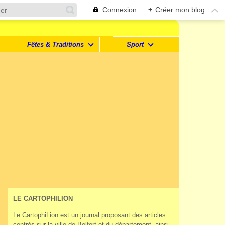
Connexion
+
Créer mon blog
Fêtes & Traditions
Sport
LE CARTOPHILION
Le CartophiLion est un journal proposant des articles
centrés sur la ville de Belfort et du département, ainsi