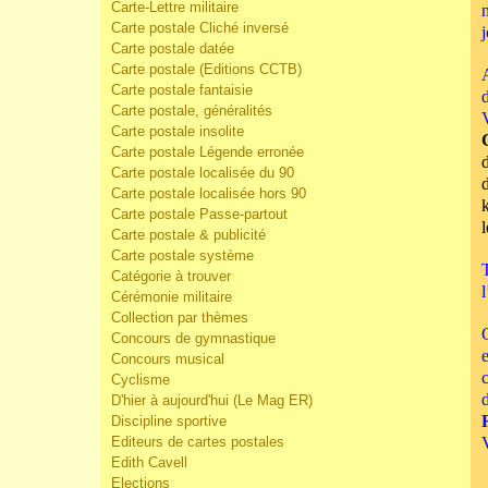
Carte-Lettre militaire
Carte postale Cliché inversé
Carte postale datée
Carte postale (Editions CCTB)
Carte postale fantaisie
Carte postale, généralités
Carte postale insolite
Carte postale Légende erronée
Carte postale localisée du 90
Carte postale localisée hors 90
Carte postale Passe-partout
Carte postale & publicité
Carte postale système
Catégorie à trouver
Cérémonie militaire
Collection par thèmes
Concours de gymnastique
Concours musical
Cyclisme
D'hier à aujourd'hui (Le Mag ER)
Discipline sportive
Editeurs de cartes postales
Edith Cavell
Elections