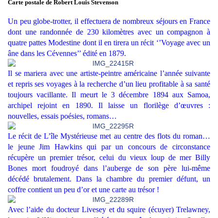
Carte postale de Robert Louis Stevenson
Un peu globe-trotter, il effectuera de nombreux séjours en France
dont une randonnée de 230 kilomètres avec un compagnon à
quatre pattes Modestine dont il en tirera un récit ‘’Voyage avec un
âne dans les Cévennes’’ édité en 1879.
Il se mariera avec une artiste-peintre américaine l’année suivante
et repris ses voyages à la recherche d’un lieu profitable à sa santé
toujours vacillante. Il meurt le 3 décembre 1894 aux Samoa,
archipel rejoint en 1890. Il laisse un florilège d’œuvres :
nouvelles, essais poésies, romans…
Le récit de L’île Mystérieuse met au centre des flots du roman…
le jeune Jim Hawkins qui par un concours de circonstance
récupère un premier trésor, celui du vieux loup de mer Billy
Bones mort foudroyé dans l’auberge de son père lui-même
décédé brutalement. Dans la chambre du premier défunt, un
coffre contient un peu d’or et une carte au trésor !
Avec l’aide du docteur Livesey et du squire (écuyer) Trelawney,