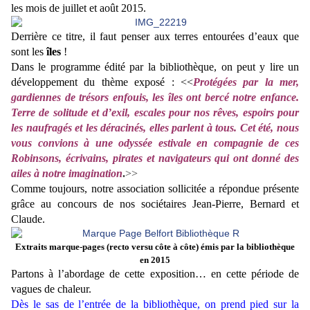
les mois de juillet et août 2015.
Derrière ce titre, il faut penser aux terres entourées d’eaux que
sont les
îles
!
Dans le programme édité par la bibliothèque, on peut y lire un
développement du thème exposé : <<
Protégées par la mer,
gardiennes de trésors enfouis, les îles ont bercé notre enfance.
Terre de solitude et d’exil, escales pour nos rêves, espoirs pour
les naufragés et les déracinés, elles parlent à tous. Cet été, nous
vous convions à une odyssée estivale en compagnie de ces
Robinsons, écrivains, pirates et navigateurs qui ont donné des
ailes à notre imagination
.
>>
Comme toujours, notre association sollicitée a répondue présente
grâce au concours de nos sociétaires Jean-Pierre, Bernard et
Claude.
Extraits marque-pages (recto versu côte à côte) émis par la bibliothèque
en 2015
Partons à l’abordage de cette exposition… en cette période de
vagues de chaleur.
Dès le sas de l’entrée de la bibliothèque, on prend pied sur la