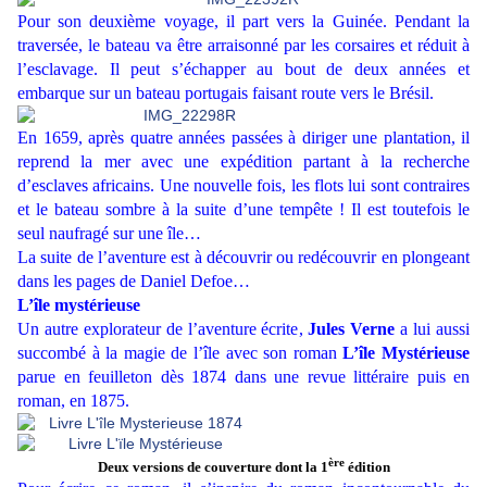
Pour son deuxième voyage, il part vers la Guinée. Pendant la
traversée, le bateau va être arraisonné par les corsaires et réduit à
l’esclavage. Il peut s’échapper au bout de deux années et
embarque sur un bateau portugais faisant route vers le Brésil.
En 1659, après quatre années passées à diriger une plantation, il
reprend la mer avec une expédition partant à la recherche
d’esclaves africains. Une nouvelle fois, les flots lui sont contraires
et le bateau sombre à la suite d’une tempête ! Il est toutefois le
seul naufragé sur une île…
La suite de l’aventure est à découvrir ou redécouvrir en plongeant
dans les pages de Daniel Defoe…
L’île mystérieuse
Un autre explorateur de l’aventure écrite,
Jules Verne
a lui aussi
succombé à la magie de l’île avec son roman
L’île Mystérieuse
parue en feuilleton dès 1874 dans une revue littéraire puis en
roman, en 1875.
ère
Deux versions de couverture dont la 1
édition