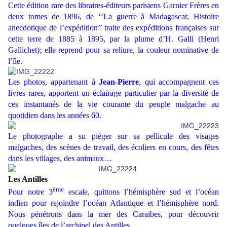
Cette édition rare des libraires-éditeurs parisiens Garnier Frères en
deux tomes de 1896, de ‘’La guerre à Madagascar, Histoire
anecdotique de l’expédition’’ traite des expéditions françaises sur
cette terre de 1885 à 1895, par la plume d’H. Galli (Henri
Gallichet); elle reprend pour sa reliure, la couleur nominative de
l’île.
Les photos, appartenant à
Jean-Pierre
, qui accompagnent ces
livres rares, apportent un éclairage particulier par la diversité de
ces instantanés de la vie courante du peuple malgache au
quotidien dans les années 60.
Le photographe a su piéger sur sa pellicule des visages
malgaches, des scènes de travail, des écoliers en cours, des fêtes
dans les villages, des animaux…
Les Antilles
ème
Pour notre 3
escale, quittons l’hémisphère sud et l’océan
indien pour rejoindre l’océan Atlantique et l’hémisphère nord.
Nous pénétrons dans la mer des Caraïbes, pour découvrir
quelques îles de l’archipel des Antilles.