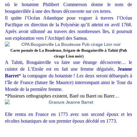
où le botaniste Philibert Commerson donne le nom de
bougainvillée à une des fleurs découverte sur ces terres.
Il quitte l’Océan Atlantique pour voguer à travers l’Océan
Pacifique en direction de la Polynésie qu’il atteint en avril 1768.
Après avoir sillonné au travers des nombreuses îles, il poursuit
son exploration vers l’Archipel des Samoa.
Carte postale de La Boudeuse, frégate de Bougainville à Tahiti (Pub
cirage Lion noir)
A Tahiti, Bougainville va faire une étrange découverte… le
cuistot de L’Etoile est en fait une femme déguisée,
Jeanne
Barret
* la compagne du botaniste ! Les deux seront débarqués à
l’île de France (future Ile Maurice) interrompant ainsi le Tour du
Monde de la première femme.
*Plusieurs orthographes existent, Baré ou Baret ou Barer…
Elle rentra en France en 1775 avec son second époux et les
récoltes botaniques de son premier époux décédé en 1773.