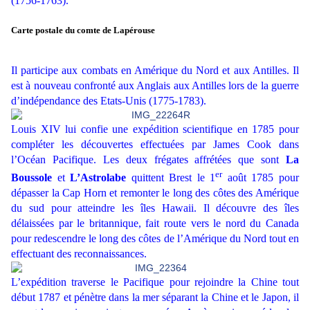
(1756-1763).
Carte postale du comte de Lapérouse
Il participe aux combats en Amérique du Nord et aux Antilles. Il
est à nouveau confronté aux Anglais aux Antilles lors de la guerre
d’indépendance des Etats-Unis (1775-1783).
Louis XIV lui confie une expédition scientifique en 1785 pour
compléter les découvertes effectuées par James Cook dans
l’Océan Pacifique. Les deux frégates affrétées que sont
La
er
Boussole
et
L’Astrolabe
quittent Brest le 1
août 1785 pour
dépasser la Cap Horn et remonter le long des côtes des Amérique
du sud pour atteindre les îles Hawaii. Il découvre des îles
délaissées par le britannique, fait route vers le nord du Canada
pour redescendre le long des côtes de l’Amérique du Nord tout en
effectuant des reconnaissances.
L’expédition traverse le Pacifique pour rejoindre la Chine tout
début 1787 et pénètre dans la mer séparant la Chine et le Japon, il