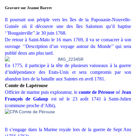
Gravure sur Jeanne Barret
Il poursuit son périple vers les îles de la Papouasie-Nouvelle-
Guinée où il découvre une des îles Salomon qu’il baptise
‘’Bougainville’’.le 30 juin 1768.
De retour à Saint-Malo le 16 mars 1769, il va se consacrer à son
ouvrage ‘’Description d’un voyage autour du Monde’’ qui sera
publié deux ans plus tard.
En 1775, il participe à la tête de plusieurs vaisseaux à la guerre
d’indépendance des Etats-Unis et sera compromis par son
abandon lors de la bataille aux Saintes en avril 1781.
Comte de Lapérouse
Officier de marine puis explorateur, le
comte de Pérouse
né
Jean
François de Galaup
est né le 23 août 1741 à Saint-Julien
(commune proche d’Albi),
Il s’engage dans la Marine royale lors de la guerre de Sept Ans