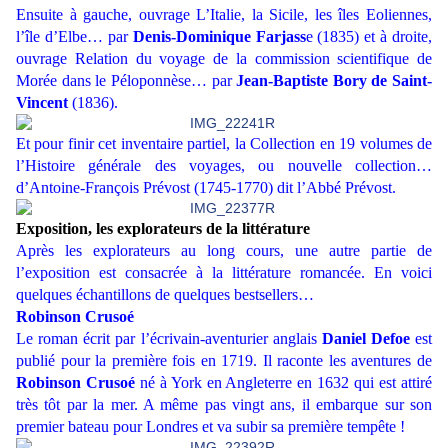
Ensuite à gauche, ouvrage L’Italie, la Sicile, les îles Eoliennes,
l’île d’Elbe… par
Denis-Dominique Farjass
e (1835) et à droite,
ouvrage Relation du voyage de la commission scientifique de
Morée dans le Péloponnèse… par
Jean-Baptiste Bory de Saint-
Vincent
(1836).
Et pour finir cet inventaire partiel, la Collection en 19 volumes de
l’Histoire générale des voyages, ou nouvelle collection…
d’Antoine-François Prévost (1745-1770) dit l’Abbé Prévost.
Exposition, les explorateurs de la littérature
Après les explorateurs au long cours, une autre partie de
l’exposition est consacrée à la littérature romancée. En voici
quelques échantillons de quelques bestsellers…
Robinson Crusoé
Le roman écrit par l’écrivain-aventurier anglais
Daniel Defoe
est
publié pour la première fois en 1719. Il raconte les aventures de
Robinson Crusoé
né à York en Angleterre en 1632 qui est attiré
très tôt par la mer. A même pas vingt ans, il embarque sur son
premier bateau pour Londres et va subir sa première tempête !