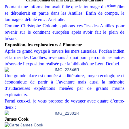
Cartes postales du film Les pirates des Caraïbes
ème
Pourtant une information avait fuité que le tournage du 5
film
se déroulerait en partie dans les Antilles. Enfin de compte, le
tournage a débuté en… Australie.
Comme Christophe Colomb, quittons ces îles des Antilles pour
revenir sur le continent européen après avoir fait le plein de
trésors.
Exposition, les explorateurs à l’honneur
Après ce grand voyage à travers les mers australes, l’océan indien
et la mer des Caraïbes, revenons à quai pour parcourir les autres
trésors de l’exposition réalisée par la bibliothèque Léon Deubel.
Une grande place est donnée à la littérature, moyen écologique et
économique de partir à l’aventure mais aussi la mémoire
d’audacieuses expéditions menées par de grands marins
explorateurs.
Parmi ceux-ci, je vous propose de voyager avec quatre d’entre-
deux :
James Cook