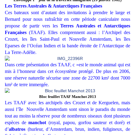
Les Terres Australes & Antarctiques Françaises
Ces bateaux sont d’autant des invitations à prendre le large et
Bernard pour nous rafraîchir en cette période caniculaire nous
propose de partir vers les
Terres Australes et Antarctiques
Françaises
(TAAF). Elles comprennent aussi : l’Archipel des
Crozet, les îles Saint-Paul et Nouvelle Amsterdam, les îles
Eparses de l’Océan Indien et la bande étroite de l’Antarctique de
La Terre-Adélie.
Dans cette présentation des TAAF, c »est le monde animal qui est
mis à l’honneur dans cet écosystème protégé. De plus en 2006,
une réserve naturelle sécurise une zone de 22700 km² dont 7000
km² de terre immergée.
Bloc feuillet TAAF Manchot 2013
Les TAAF avec les archipels des Crozet et de Kerguelen, mais
aussi l’île Nouvelle Amsterdam sont sinon le paradis du monde
tout au moins la réserve pour de nombreux oiseaux dont plusieurs
espèces de
manchot
(royal, papou, gorfou sauteur et doré) et
d’
albatros
(hurleur, d’Amsterdam, brun, indien, fuligineux, de