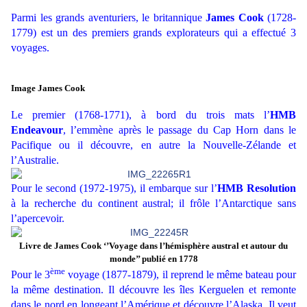
Parmi les grands aventuriers, le britannique
James Cook
(1728-
1779) est un des premiers grands explorateurs qui a effectué 3
voyages.
Image James Cook
Le premier (1768-1771), à bord du trois mats l’
HMB
Endeavour
, l’emmène après le passage du Cap Horn dans le
Pacifique ou il découvre, en autre la Nouvelle-Zélande et
l’Australie.
Pour le second (1972-1975), il embarque sur l’
HMB Resolution
à la recherche du continent austral; il frôle l’Antarctique sans
l’apercevoir.
Livre de James Cook ‘’Voyage dans l’hémisphère austral et autour du
monde’’ publié en 1778
ème
Pour le 3
voyage (1877-1879), il reprend le même bateau pour
la même destination. Il découvre les îles Kerguelen et remonte
dans le nord en longeant l’Amérique et découvre l’Alaska. Il veut