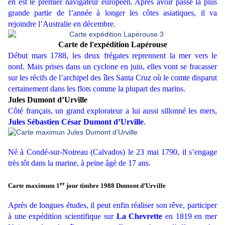
en est le premier navigateur européen. Après avoir passé la plus
grande partie de l’année à longer les côtes asiatiques, il va
rejoindre l’Australie en décembre.
Carte de l'expédition Lapérouse
Début mars 1788, les deux frégates reprennent la mer vers le
nord. Mais prises dans un cyclone en juin, elles vont se fracasser
sur les récifs de l’archipel des îles Santa Cruz où le comte disparut
certainement dans les flots comme la plupart des marins.
Jules Dumont d’Urville
Côté français, un grand explorateur a lui aussi sillonné les mers,
Jules Sébastien César Dumont d’Urville
.
Né à Condé-sur-Noireau (Calvados) le 23 mai 1790, il s’engage
très tôt dans la marine, à peine âgé de 17 ans.
er
Carte maximum 1
jour timbre 1988 Dumont d’Urville
Après de longues études, il peut enfin réaliser son rêve, participer
à une expédition scientifique sur
La Chevrette
en 1819 en mer