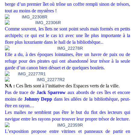
berge d’un premier îlet où trône un coffre rempli sinon de trésors,
tout au moins de mystères !
Comme souvent, les îlets ne sont point seuls mais formés en petits
archipels; ce qui est le cas ici avec une île plus importante à la
flore plus luxuriante dans le hall de la bibliothèque..
.
Elle a du, à des époques lointaines, être un havre de paix ou de
refuge pour des pirates qui ont abandonné leur trésor à la seule
garde d’un canon bien désuet et de quelques boulets.
NA :
Ces îlets sont à l’initiative des Espaces verts de la ville.
Pas de trace de
Jack Sparrow
aux abords de ces îles et encore
moins de
Johnny Depp
dans les allées de la bibliothèque, peut-
être en rayon…
Les malles ne semblent pas être le but du flot des lecteurs qui
navigue entre les rayons pour trouver leur propre trésor de lecture.
L’exposition propose entre vitrines et panneaux de partir en