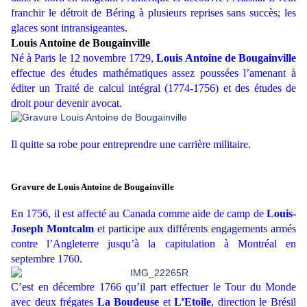
franchir le détroit de Béring à plusieurs reprises sans succès; les
glaces sont intransigeantes.
Louis Antoine de Bougainville
Né à Paris le 12 novembre 1729,
Louis Antoine de Bougainville
effectue des études mathématiques assez poussées l’amenant à
éditer un Traité de calcul intégral (1774-1756) et des études de
droit pour devenir avocat.
Il quitte sa robe pour entreprendre une carrière militaire.
Gravure de Louis Antoine de Bougainville
En 1756, il est affecté au Canada comme aide de camp de
Louis-
Joseph Montcalm
et participe aux différents engagements armés
contre l’Angleterre jusqu’à la capitulation à Montréal en
septembre 1760.
C’est en décembre 1766 qu’il part effectuer le Tour du Monde
avec deux frégates
La Boudeuse
et
L’Etoile
, direction le Brésil