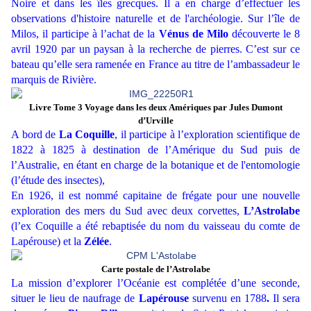
Noire et dans les îles grecques. Il a en charge d’effectuer les
observations d'histoire naturelle et de l'archéologie. Sur l’île de
Milos, il participe à l’achat de la
Vénus de Milo
découverte le 8
avril 1920 par un paysan à la recherche de pierres. C’est sur ce
bateau qu’elle sera ramenée en France au titre de l’ambassadeur le
marquis de Rivière.
Livre Tome 3 Voyage dans les deux Amériques par Jules Dumont
d’Urville
A bord de
La Coquille
, il participe à l’exploration scientifique de
1822 à 1825 à destination de l’Amérique du Sud puis de
l’Australie, en étant en charge de la botanique et de l'entomologie
(l’étude des insectes),
En 1926, il est nommé capitaine de frégate pour une nouvelle
exploration des mers du Sud avec deux corvettes,
L’Astrolabe
(l’ex Coquille a été rebaptisée du nom du vaisseau du comte de
Lapérouse) et la
Zélée
.
Carte postale de l’Astrolabe
La mission d’explorer l’Océanie est complétée d’une seconde,
situer le lieu de naufrage de
Lapérouse
survenu en 1788
.
Il sera