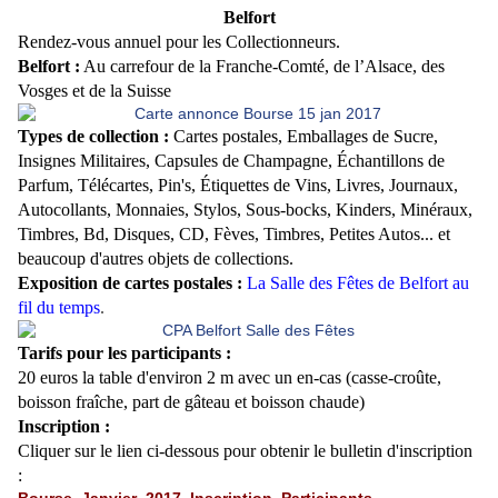
Belfort
Rendez-vous annuel pour les Collectionneurs.
Belfort :
Au carrefour de la Franche-Comté, de l’Alsace, des
Vosges et de la Suisse
Types de collection :
Cartes postales, Emballages de Sucre,
Insignes Militaires, Capsules de Champagne, Échantillons de
Parfum, Télécartes, Pin's, Étiquettes de Vins, Livres, Journaux,
Autocollants, Monnaies, Stylos, Sous-bocks, Kinders, Minéraux,
Timbres, Bd, Disques, CD, Fèves, Timbres, Petites Autos... et
beaucoup d'autres objets de collections.
Exposition de c
artes postales :
La Salle des Fêtes de Belfort au
fil du temps
.
Tarifs pour les participants :
20 euros la table d'environ 2 m avec un en-cas (casse-croûte,
boisson fraîche, part de gâteau et boisson chaude)
Inscription :
Cliquer sur le lien ci-dessous pour obtenir le bulletin d'inscription
: