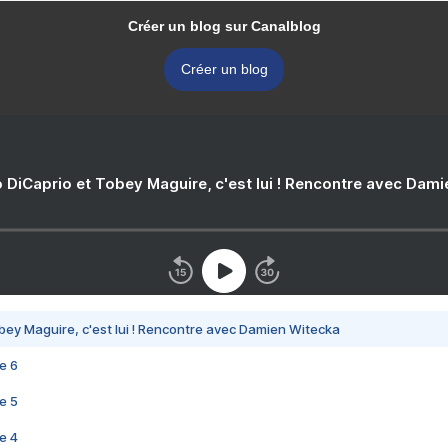
Créer un blog sur Canalblog
Créer un blog
 DiCaprio et Tobey Maguire, c'est lui ! Rencontre avec Dam
bey Maguire, c'est lui ! Rencontre avec Damien Witecka
e 6
e 5
e 4