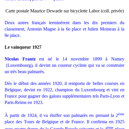
Carte postale Maurice Dewaele sur bicyclette Labor
(coll. privée)
Deux autres français terminèrent dans les dix premiers du
classement, Antonin Magne à la 6e place et Julien Moineau à la
8e place.
Le vainqueur 1927
Nicolas Frantz
est né le 14 novembre 1899 à Namey
(Luxembourg), il devint un coureur cycliste qui va se construire
un très beau palmarès.
Dès le début des années 1920, il remporta de belles courses en
Belgique, devint en 1922, champion du Luxembourg et vint en
France pour gagner des galons supplémentaires tels Paris-Lyon et
Paris-Reims en 1923.
ème
À partir de 1924, il va étoffer son palmarès en prenant la 2
place des Tours de Belgique et de France. Il confirma en 1925
ème
avec quatre étapes de la Grande Boucle suivante et la 4
place