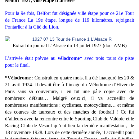
Belfort 1927, ville étape d’arrivée
Pour la 9e fois, Belfort fut désignée ville étape pour ce 21e Tour
de France La 19e étape, longue de 119 kilomètres, rejoignait
Pontarlier à la Cité du Lion.
Extrait du journal L’Alsace du 13 juillet 1927 (doc. AMB)
L’arrivée était prévue au
vélodrome*
avec trois tours de piste
pour le final.
*Vélodrome
: Construit en quatre mois, il a été inauguré les 20 &
21 avril 1924. Il devait être à l’image du Vélodrome d’Hiver de
Paris sans sa couverture, il en fut une pâle copie avec de
nombreux défauts… Malgré ceux-ci, il va accueillir de
nombreuses manifestations : cyclismes, motocyclisme… et même
des courses de taureaux et des matches de football ! Ce fut
d’ailleurs avec la rencontre entre le Sporting Club de Valdoie et le
Racing Club de Vesoul qu’eut lieu la dernière manifestation, le
18 novembre 1928. Lors de cette dernière année, il accueillit pour