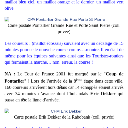
maillot bleu ciel, un maillot orange et le dernier, un maillot vert
olive.
Carte postale Pontarlier Grande-Rue et Porte Saint-Pierre (coll.
privée)
Les coureurs ! (maillot écossais) suivaient avec un décalage de 15
minutes pour cette nouvelle course contre-la-montre. Il en était de
même pour les équipes suivantes ainsi que les Touristes-routiers
qui fermaient la marche… non, erreur, la course !
NA :
Le Tour de France 2001 fut marqué par le "
Coup de
ème
Pontarlier
" ! Lors de l’arrivée de la 8
étape dans cette ville,
160 coureurs arrivèrent hors délais car 14 échappés étaient arrivés
avec 34 minutes d’avance dont l’hollandais
Eric Dekker
qui
passa en tête la ligne d’arrivée.
Carte postale Erik Dekker de la Rabobank (coll. privée)