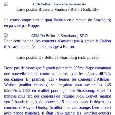
Carte postale Brasserie Vauban à Belfort (coll. BF)
La course empruntait le quai Vauban en direction de Strasbourg
en passant par Roppe.
Pour cette édition, les coureurs n’avaient pas à gravir le Ballon
d’Alsace bien qu’étant de passage à Belfort.
Carte postale De Belfort à Strasbourg
(coll. privée)
Donc pas de montagne à gravir pour cette 20ème étape entrainant
une nouvelle course contre-la-montre, avec les départs différés
des équipes. En premier, dès 7 heures, les coureurs d’Alléluia-
Wolber (maillot écossais) se lançaient pour avaler les 145
kilomètres (152 en réalité) pour rejoindre Strasbourg, suivi 15
minutes plus tard des coureurs de l’équipe J.-B. Louvet (maillot
vert à bande rouge), de nouveau 15 minutes avant le départ des
coureurs d’Alcyon-Dunlop (maillot bleu ciel orange, bleu et vert
avec bande blanche). Il était 7h45 quand les Touristes-routiers