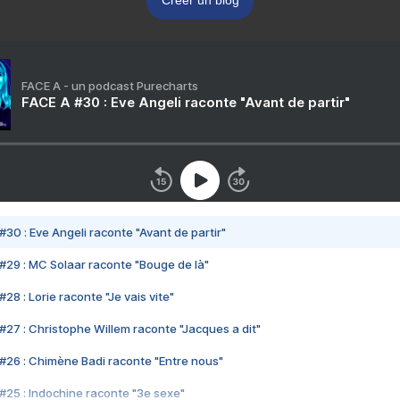
Créer un blog
FACE A - un podcast Purecharts
FACE A #30 : Eve Angeli raconte "Avant de partir"
#30 : Eve Angeli raconte "Avant de partir"
#29 : MC Solaar raconte "Bouge de là"
28 : Lorie raconte "Je vais vite"
#27 : Christophe Willem raconte "Jacques a dit"
#26 : Chimène Badi raconte "Entre nous"
#25 : Indochine raconte "3e sexe"