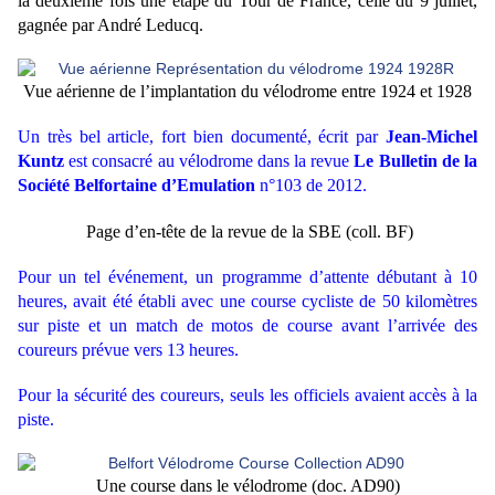
la deuxième fois une étape du Tour de France, celle du 9 juillet,
gagnée par André Leducq.
Vue aérienne de l’implantation du vélodrome entre 1924 et 1928
Un très bel article, fort bien documenté, écrit par
Jean-Michel
Kuntz
est consacré au vélodrome dans la revue
Le Bulletin de la
Société Belfortaine d’Emulation
n°103 de 2012.
Page d’en-tête de la revue de la SBE (coll. BF)
Pour un tel événement, un programme d’attente débutant à 10
heures, avait été établi avec une course cycliste de 50 kilomètres
sur piste et un match de motos de course avant l’arrivée des
coureurs prévue vers 13 heures.
Pour la sécurité des coureurs, seuls les officiels avaient accès à la
piste.
Une course dans le vélodrome (doc. AD90)