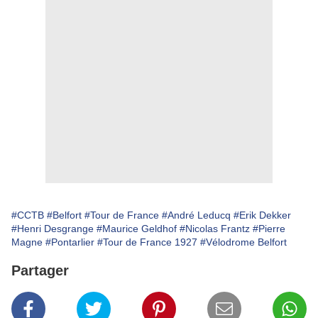
#CCTB
#Belfort
#Tour de France
#André Leducq
#Erik Dekker
#Henri Desgrange
#Maurice Geldhof
#Nicolas Frantz
#Pierre
Magne
#Pontarlier
#Tour de France 1927
#Vélodrome Belfort
Partager