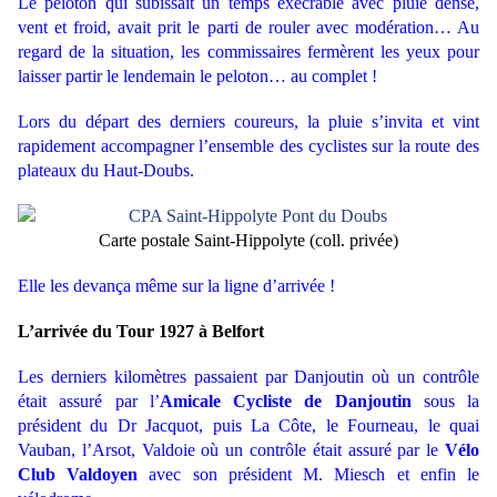
Le peloton qui subissait un temps exécrable avec pluie dense,
vent et froid, avait prit le parti de rouler avec modération… Au
regard de la situation, les commissaires fermèrent les yeux pour
laisser partir le lendemain le peloton… au complet !
Lors du départ des derniers coureurs, la pluie s’invita et vint
rapidement accompagner l’ensemble des cyclistes sur la route des
plateaux du Haut-Doubs.
Carte postale Saint-Hippolyte
(coll. privée)
Elle les devança même sur la ligne d’arrivée !
L’arrivée du Tour 1927 à Belfort
Les derniers kilomètres passaient par Danjoutin où un contrôle
était assuré par l’
Amicale Cycliste de Danjoutin
sous la
président du Dr Jacquot, puis La Côte, le Fourneau, le quai
Vauban, l’Arsot, Valdoie où un contrôle était assuré par le
Vélo
Club Valdoyen
avec son président M. Miesch et enfin le