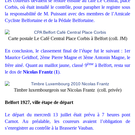
Les coureurs devaient se rendre ensuite au café Le Central, place
Corbis, où était installé le contrôle, pour parapher le registre sous
la responsabilité de M. Puissant avec des membres de l’Amicale
Cycliste Belfortaine et de la Pédale Belfortaine.
Carte postale Le Café Central Place Corbis à Belfort (coll. JM)
En conclusion, le classement final de l’étape fut le suivant : 1er
Maurice Geldhof, 2ème Pierre Magne et 3ème Antonin Magne, le
ème
frère ainé. Quant au maillot jaune, classé 9
à Belfort, resta sur
le dos de
Nicolas Frantz
(
1
).
Timbre luxembourgeois sur Nicolas Frantz
(coll. privée)
Belfort 1927, ville étape de départ
Le départ du mercredi 13 juillet était prévu à 7 heures pont
Carnot. Au préalable, les coureurs avaient l’obligation de
s’enregistrer au contrôle à la Brasserie Vauban.