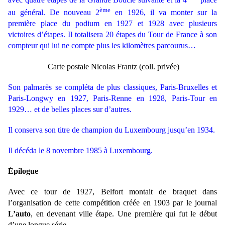
ème
au général. De nouveau 2
en 1926, il va monter sur la
première place du podium en 1927 et 1928 avec plusieurs
victoires d’étapes. Il totalisera 20 étapes du Tour de France à son
compteur qui lui ne compte plus les kilomètres parcourus…
Carte postale Nicolas Frantz (coll. privée)
Son palmarès se compléta de plus classiques, Paris-Bruxelles et
Paris-Longwy en 1927, Paris-Renne en 1928, Paris-Tour en
1929… et de belles places sur d’autres.
Il conserva son titre de champion du Luxembourg jusqu’en 1934.
Il décéda le 8 novembre 1985 à Luxembourg.
Épilogue
Avec ce tour de 1927, Belfort montait de braquet dans
l’organisation de cette compétition créée en 1903 par le journal
L’auto
, en devenant ville étape. Une première qui fut le début
d’une longue série…