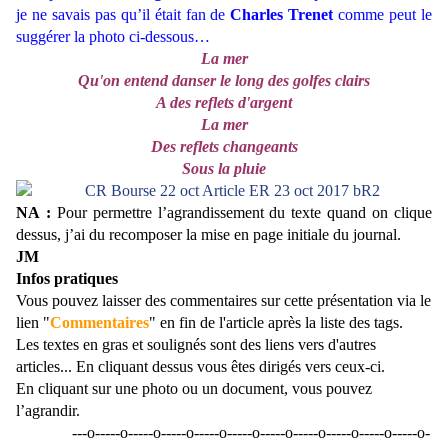
je ne savais pas qu’il était fan de
Charles Trenet
comme peut le
suggérer la photo ci-dessous…
La mer
Qu'on entend danser le long des golfes clairs
A des reflets d'argent
La mer
Des reflets changeants
Sous la pluie
NA :
Pour permettre l’agrandissement du texte quand on clique
dessus, j’ai du recomposer la mise en page initiale du journal.
JM
Infos pratiques
Vous pouvez laisser des commentaires sur cette présentation via le
lien "
Commentaires
" en fin de l'article après la liste des tags.
Les textes en gras et soulignés sont des liens vers d'autres
articles... En cliquant dessus vous êtes dirigés vers ceux-ci.
En cliquant sur une photo ou un document, vous pouvez
l’agrandir.
---o-----o-----o-----o-----o-----o-----o-----o-----o-----o-----o-