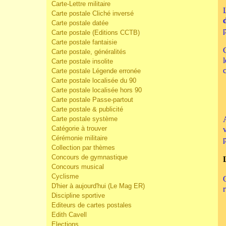
Carte-Lettre militaire
Carte postale Cliché inversé
Carte postale datée
Carte postale (Editions CCTB)
Carte postale fantaisie
Carte postale, généralités
Carte postale insolite
Carte postale Légende erronée
Carte postale localisée du 90
Carte postale localisée hors 90
Carte postale Passe-partout
Carte postale & publicité
Carte postale système
Catégorie à trouver
Cérémonie militaire
Collection par thèmes
Concours de gymnastique
Concours musical
Cyclisme
D'hier à aujourd'hui (Le Mag ER)
Discipline sportive
Editeurs de cartes postales
Edith Cavell
Elections