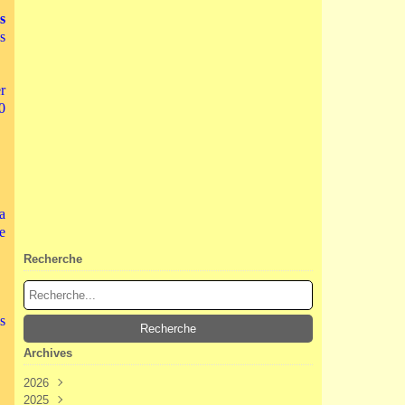
s
s
r
0
a
e
Recherche
s
Archives
2026
2025
Août
(2)