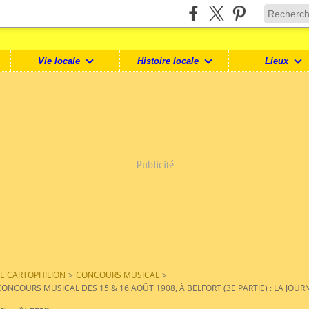
Vie locale
Histoire locale
Lieux
Publicité
LE CARTOPHILION
>
CONCOURS MUSICAL
>
CONCOURS MUSICAL DES 15 & 16 AOÛT 1908, À BELFORT (3E PARTIE) : LA JOU