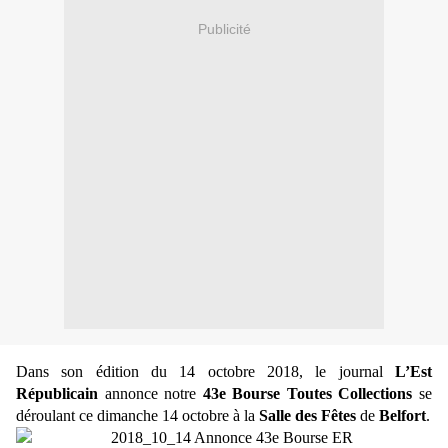
Publicité
Dans son édition du 14 octobre 2018, le journal
L’Est
Républicain
annonce notre
43e Bourse Toutes Collections
se
déroulant ce dimanche 14 octobre à la
Salle des Fêtes
de
Belfort
.