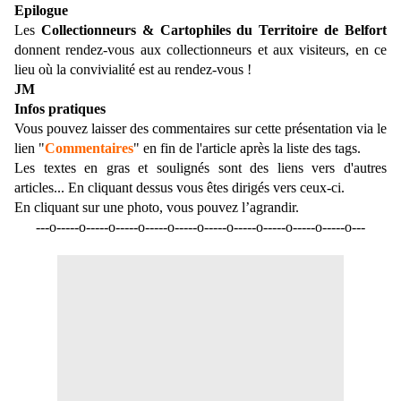
Epilogue
Les
Collectionneurs & Cartophiles du Territoire de Belfort
donnent rendez-vous aux collectionneurs et aux visiteurs,
en ce
lieu où la convivialité est au rendez-vous !
JM
Infos pratiques
Vous pouvez laisser des commentaires sur cette présentation via le
lien "
Commentaires
" en fin de l'article après la liste des tags.
Les textes en gras et soulignés sont des liens vers d'autres
articles... En cliquant dessus vous êtes dirigés vers ceux-ci.
En cliquant sur une photo, vous pouvez l’agrandir.
---o-----o-----o-----o-----o-----o-----o-----o-----o-----o-----o---