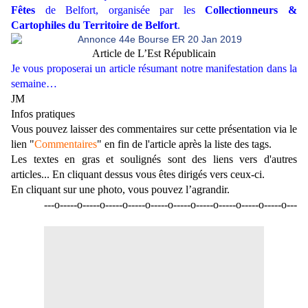
Fêtes
de Belfort, organisée par les
Collectionneurs &
Cartophiles du Territoire de Belfort
.
Article de L’Est Républicain
Je vous proposerai un article résumant notre manifestation dans la
semaine…
JM
Infos pratiques
Vous pouvez laisser des commentaires sur cette présentation via le
lien "
Commentaires
" en fin de l'article après la liste des tags.
Les textes en gras et soulignés sont des liens vers d'autres
articles... En cliquant dessus vous êtes dirigés vers ceux-ci.
En cliquant sur une photo, vous pouvez l’agrandir.
---o-----o-----o-----o-----o-----o-----o-----o-----o-----o-----o---