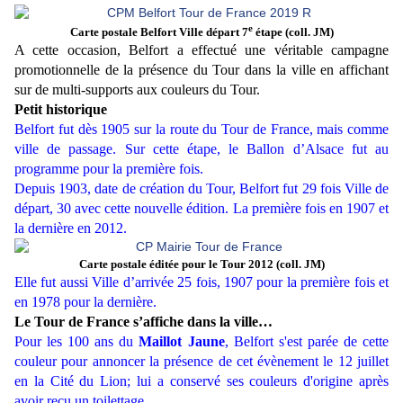
e
Carte postale Belfort Ville départ 7
étape (coll. JM)
A cette occasion, Belfort a effectué une véritable campagne
promotionnelle de la présence du Tour dans la ville en affichant
sur de multi-supports aux couleurs du Tour.
Petit historique
Belfort fut dès 1905 sur la route du Tour de France, mais comme
ville de passage. Sur cette étape, le Ballon d’Alsace fut au
programme pour la première fois.
Depuis 1903, date de création du Tour, Belfort fut 29 fois Ville de
départ, 30 avec cette nouvelle édition. La première fois en 1907 et
la dernière en 2012.
Carte postale éditée pour le Tour 2012 (coll. JM)
Elle fut aussi Ville d’arrivée 25 fois, 1907 pour la première fois et
en 1978 pour la dernière.
Le Tour de France s’affiche dans la ville…
Pour les 100 ans du
Maillot Jaune
, Belfort s'est parée de cette
couleur pour annoncer la présence de cet évènement le 12 juillet
en la Cité du Lion; lui a conservé ses couleurs d'origine après
avoir reçu un toilettage...