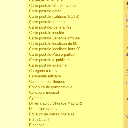
Carte-Lettre militaire
Carte postale Cliché inversé
Carte postale datée
Carte postale (Editions CCTB)
Carte postale fantaisie
Carte postale, généralités
Carte postale insolite
Carte postale Légende erronée
Carte postale localisée du 90
Carte postale localisée hors 90
Carte postale Passe-partout
Carte postale & publicité
Carte postale système
Catégorie à trouver
Cérémonie militaire
Collection par thèmes
Concours de gymnastique
Concours musical
Cyclisme
D'hier à aujourd'hui (Le Mag ER)
Discipline sportive
Editeurs de cartes postales
Edith Cavell
Elections