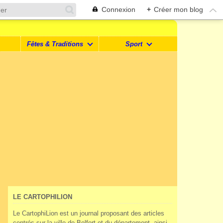
Connexion
+
Créer mon blog
Fêtes & Traditions
Sport
LE CARTOPHILION
Le CartophiLion est un journal proposant des articles
centrés sur la ville de Belfort et du département, ainsi