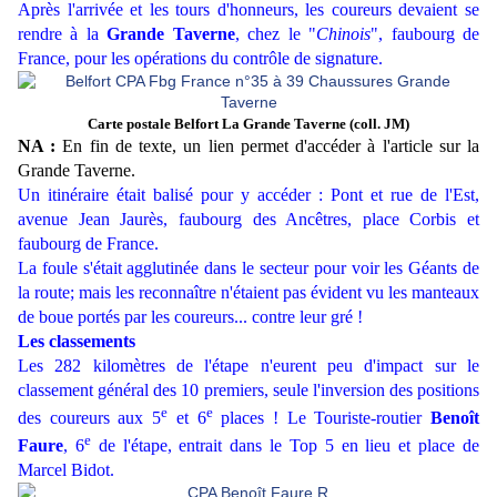
Après l'arrivée et les tours d'honneurs, les coureurs devaient se
rendre à la
Grande Taverne
, chez le "
Chinois
", faubourg de
France, pour les opérations du contrôle de signature.
Carte postale Belfort La Grande Taverne (coll. JM)
NA :
En fin de texte, un lien permet d'accéder à l'article sur la
Grande Taverne.
Un itinéraire était balisé pour y accéder : Pont et rue de l'Est,
avenue Jean Jaurès, faubourg des Ancêtres, place Corbis et
faubourg de France.
La foule s'était agglutinée dans le secteur pour voir les Géants de
la route; mais les reconnaître n'étaient pas évident vu les manteaux
de boue portés par les coureurs... contre leur gré !
Les classements
Les 282 kilomètres de l'étape n'eurent peu d'impact sur le
classement général des 10 premiers, seule l'inversion des positions
e
e
des coureurs aux 5
et 6
places ! Le Touriste-routier
Benoît
e
Faure
, 6
de l'étape, entrait dans le Top 5 en lieu et place de
Marcel Bidot.