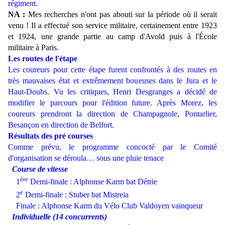
régiment.
NA :
Mes recherches n'ont pas abouti sur la période où il serait
venu ! Il a effectué son service militaire, certainement entre 1923
et 1924, une grande partie au camp d'Avold puis à l'École
militaire à Paris.
Les routes de l'étape
Les coureurs pour cette étape furent confrontés à des routes en
très mauvaises état et extrêmement boueuses dans le Jura et le
Haut-Doubs. Vu les critiques, Henri Desgranges a décidé de
modifier le parcours pour l'édition future. Après Morez, les
coureurs prendront la direction de Champagnole, Pontarlier,
Besançon en direction de Belfort.
Résultats des pré courses
Comme prévu, le programme concocté par le Comité
d'organisation se déroula… sous une pluie tenace
Course de vitesse
ère
1
Demi-finale : Alphonse Karm bat Détrie
e
2
Demi-finale : Stuber bat Mistreia
Finale : Alphonse Karm du Vélo Club Valdoyen vainqueur
Individuelle (14 concurrents)