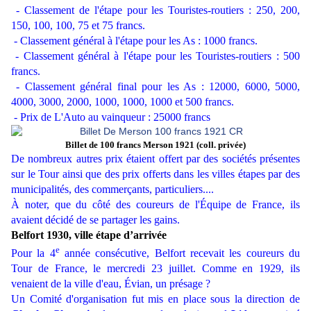
- Classement de l'étape pour les Touristes-routiers : 250, 200,
150, 100, 100, 75 et 75 francs.
- Classement général à l'étape pour les As : 1000 francs.
- Classement général à l'étape pour les Touristes-routiers : 500
francs.
- Classement général final pour les As : 12000, 6000, 5000,
4000, 3000, 2000, 1000, 1000, 1000 et 500 francs.
- Prix de L'Auto au vainqueur : 25000 francs
Billet de 100 francs Merson 1921 (coll. privée)
De nombreux autres prix étaient offert par des sociétés présentes
sur le Tour ainsi que des prix offerts dans les villes étapes par des
municipalités, des commerçants, particuliers....
À noter, que du côté des coureurs de l'Équipe de France, ils
avaient décidé de se partager les gains.
Belfort 1930, ville étape d’arrivée
e
Pour la 4
année consécutive, Belfort recevait les coureurs du
Tour de France, le mercredi 23 juillet. Comme en 1929, ils
venaient de la ville d'eau, Évian, un présage ?
Un Comité d'organisation fut mis en place sous la direction de