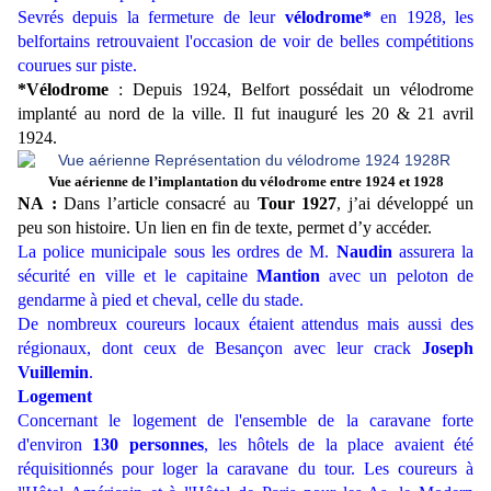
Sevrés depuis la fermeture de leur
vélodrome*
en 1928, les
belfortains retrouvaient l'occasion de voir de belles compétitions
courues sur piste.
*Vélodrome
: Depuis 1924, Belfort possédait un vélodrome
implanté au nord de la ville. Il fut inauguré les 20 & 21 avril
1924.
Vue aérienne de l’implantation du vélodrome entre 1924 et 1928
NA :
Dans l’article consacré au
Tour 1927
, j’ai développé un
peu son histoire. Un lien en fin de texte, permet d’y accéder.
La police municipale sous les ordres de M.
Naudin
assurera la
sécurité en ville et le capitaine
Mantion
avec un peloton de
gendarme à pied et cheval, celle du stade.
De nombreux coureurs locaux étaient attendus mais aussi des
régionaux, dont ceux de Besançon avec leur crack
Joseph
Vuillemin
.
Logement
Concernant le logement de l'ensemble de la caravane forte
d'environ
130 personnes
, les hôtels de la place avaient été
réquisitionnés pour loger la caravane du tour. Les coureurs à