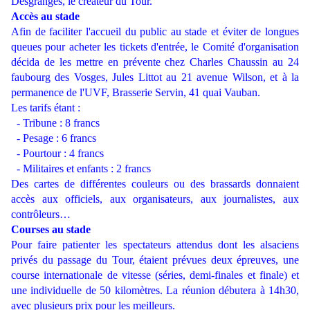
Desgranges, le créateur du Tour.
Accès au stade
Afin de faciliter l'accueil du public au stade et éviter de longues
queues pour acheter les tickets d'entrée, le Comité d'organisation
décida de les mettre en prévente chez Charles Chaussin au 24
faubourg des Vosges, Jules Littot au 21 avenue Wilson, et à la
permanence de l'UVF, Brasserie Servin, 41 quai Vauban.
Les tarifs étant :
- Tribune : 8 francs
- Pesage : 6 francs
- Pourtour : 4 francs
- Militaires et enfants : 2 francs
Des cartes de différentes couleurs ou des brassards donnaient
accès aux officiels, aux organisateurs, aux journalistes, aux
contrôleurs…
Courses au stade
Pour faire patienter les spectateurs attendus dont les alsaciens
privés du passage du Tour, étaient prévues deux épreuves, une
course internationale de vitesse (séries, demi-finales et finale) et
une individuelle de 50 kilomètres. La réunion débutera à 14h30,
avec plusieurs prix pour les meilleurs.