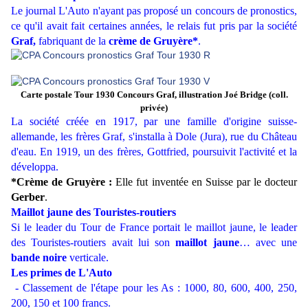
Le journal L'Auto n'ayant pas proposé un concours de pronostics,
ce qu'il avait fait certaines années, le relais fut pris par la société
Graf,
fabriquant de la
crème de Gruyère*
.
Carte postale Tour 1930 Concours Graf, illustration Joé Bridge (coll.
privée)
La société créée en 1917, par une famille d'origine suisse-
allemande, les frères Graf, s'installa à Dole (Jura), rue du Château
d'eau. En 1919, un des frères, Gottfried, poursuivit l'activité et la
développa.
*Crème de Gruyère :
Elle fut inventée en Suisse par le docteur
Gerber
.
Maillot jaune des Touristes-routiers
Si le leader du Tour de France portait le maillot jaune, le leader
des Touristes-routiers avait lui son
maillot jaune
… avec une
bande noire
verticale.
Les primes de L'Auto
- Classement de l'étape pour les As : 1000, 80, 600, 400, 250,
200, 150 et 100 francs.