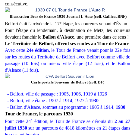
consécutive.
Illustration Tour de France 1930 Journal L'Auto (coll. Gallica, BNF)
e
Belfort était l'arrivée de la 17
étape, les coureurs venant d'Évian.
Pour l'étape du lendemain, à destination de Metz, les coureurs
devaient franchir le
Ballon d'Alsace
, une première dans ce sens !
Le Territoire de Belfort, offrent ses routes au Tour de France
Avec cette
24e édition
, le Tour de France venait pour la 22e fois
sur les routes du Territoire de Belfort avec Belfort comme ville de
passage (10 fois) ou mieux ville étape (12 fois), et le Ballon
d'Alsace (11 fois).
Carte postale Souvenir de Belfort (coll. BF)
- Belfort, ville de passage : 1905, 1906, 1919 à 1926
- Belfort, ville étape : 1907 à 1914, 1927 à
1930
- Ballon d'Alsace, sommet au programme : 1905 à 1914,
1930
.
Tour de France, le parcours 1930
e
Pour cette 24
édition, le Tour de France se déroula du
2 au 27
juillet
1930
sur un parcours de 4818 kilomètres en 21 étapes dans
le sens antihoraire.