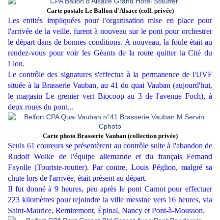
Carte postale Le Ballon d'Alsace (coll. privée)
Les entités impliquées pour l'organisation mise en place pour
l'arrivée de la veille, furent à nouveau sur le pont pour orchestrer
le départ dans de bonnes conditions. A nouveau, la foule était au
rendez-vous pour voir les Géants de la route quitter la Cité du
Lion.
Le contrôle des signatures s'effectua à la permanence de l'UVF
située à la Brasserie Vauban, au 41 du quai Vauban (aujourd'hui,
le magasin Le grenier vert Biocoop au 3 de l'avenue Foch), à
deux roues du pont...
Carte photo Brasserie Vauban (collection privée)
Seuls 61 coureurs se présentèrent au contrôle suite à l'abandon de
Rudolf Wolke de l'équipe allemande et du français Fernand
Fayolle (Touriste-routier). Par contre, Louis Péglion, malgré sa
chute lors de l'arrivée, était présent au départ.
Il fut donné à 9 heures, peu après le pont Carnot pour effectuer
223 kilomètres pour rejoindre la ville messine vers 16 heures, via
Saint-Maurice, Remiremont, Épinal, Nancy et Pont-à-Mousson.