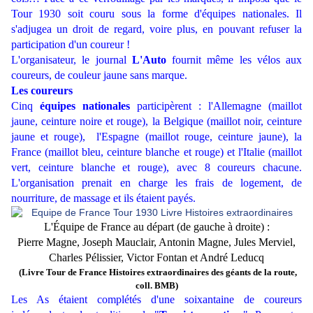
Tour 1930 soit couru sous la forme d'équipes nationales. Il
s'adjugea un droit de regard, voire plus, en pouvant refuser la
participation d'un coureur !
L'organisateur, le journal
L'Auto
fournit même les vélos aux
coureurs, de couleur jaune sans marque.
Les coureurs
Cinq
équipes nationales
participèrent : l'Allemagne (maillot
jaune, ceinture noire et rouge), la Belgique (maillot noir, ceinture
jaune et rouge), l'Espagne (maillot rouge, ceinture jaune), la
France (maillot bleu, ceinture blanche et rouge) et l'Italie (maillot
vert, ceinture blanche et rouge), avec 8 coureurs chacune.
L'organisation prenait en charge les frais de logement, de
nourriture, de massage et ils étaient payés.
L'Équipe de France au départ (d
e gauche à droite) :
Pierre Magne, Joseph Mauclair, Antonin Magne, Jules Merviel,
Charles Pélissier, Victor Fontan et André Leducq
(Livre Tour de France Histoires extraordinaires des géants de la route,
coll. BMB)
Les As étaient complétés d'une soixantaine de coureurs