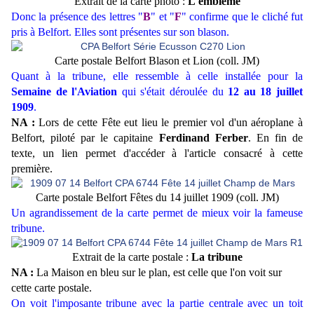
Extrait de la carte photo :
L'emblème
Donc la présence des lettres "
B
" et "
F
" confirme que le cliché fut
pris à Belfort. Elles sont présentes sur son blason.
Carte postale Belfort Blason et Lion (coll. JM)
Quant à la tribune, elle ressemble à celle installée pour la
Semaine de l'Aviation
qui s'était déroulée du
12 au 18
juillet
1909
.
NA :
Lors de cette Fête eut lieu le premier vol d'un aéroplane à
Belfort, piloté par le capitaine
Ferdinand Ferber
. En fin de
texte, un lien permet d'accéder à l'article consacré à cette
première.
Carte postale Belfort Fêtes du 14 juillet 1909 (coll. JM)
Un agrandissement de la carte permet de mieux voir la fameuse
tribune.
Extrait de la carte postale :
La tribune
NA :
La Maison en bleu sur le plan, est celle que l'on voit sur
cette carte postale.
On voit l'imposante tribune avec la partie centrale avec un toit