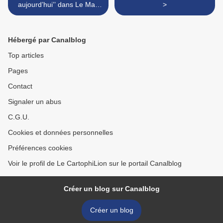
aujourd’hui’’ dans Le Mag
>
ER : Meslières (25)
Hébergé par Canalblog
Top articles
Pages
Contact
Signaler un abus
C.G.U.
Cookies et données personnelles
Préférences cookies
Voir le profil de Le CartophiLion sur le portail Canalblog
Créer un blog sur Canalblog
Créer un blog