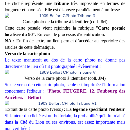
Le cliché représente une
tribune
très imposante en termes de
longueur et pavoisée. Elle est disposée parallèlement à un fossé.
Carte photo de la tribune à identifier (coll. JM)
Cette carte postale vient rejoindre la rubrique "
Carte postale
localisée du 90
". En voici le processus d'identification.
NA :
En fin de texte, un lien permet d’accéder au répertoire des
articles de cette thématique.
Verso de la carte photo
Le texte manuscrit au dos de la carte photo ne donne pas
directement le lieu où fut photographié l'évènement !
Verso de la carte photo à identifier (coll. JM)
Sur le verso de cette carte photo, seule est imprimée l'information
concernant l'éditeur : "
Photo. FEUGERE, 12, Faubourg des
Ancêtres. – Belfort
"
Extrait de la carte photo (verso) :
La légende spécifiant l'éditeur
Si l'auteur du cliché est un belfortain, la probabilité qu'il fut réalisé
dans la Cité du Lion ou ses environs, est assez importante mais
non certifiée !