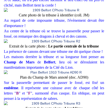
cliché, mais Belfort tient la corde !
Carte photo de la tribune à identifier (coll. JM)
Au regard de cette imposante tribune, l'évènement devait être
d'importance !
Au centre de la tribune où se trouve la passerelle pour passer le
fossé, on remarque des dragons à cheval et des canons.
Extrait de la carte photo :
Le partie centrale de la tribune
La présence de canons devant une tribune me dit quelque chose !
Les maisons derrière la tribune et sa longueur font penser au
Champ de Mars
de
Belfort
, lieu où se déroulaient les
manifestations importantes de la Cité du Lion.
Plan du Champ de Mars annoté (doc. AD90)
Sur la passerelle permettant de passer le fossé, est fixé un
emblème
. Il représente une cuirasse avec de chaque côté les
lettres "
B
" et "
F
", surmonté d'un casque. En oblique, on peut
penser à la représentation de sabres.