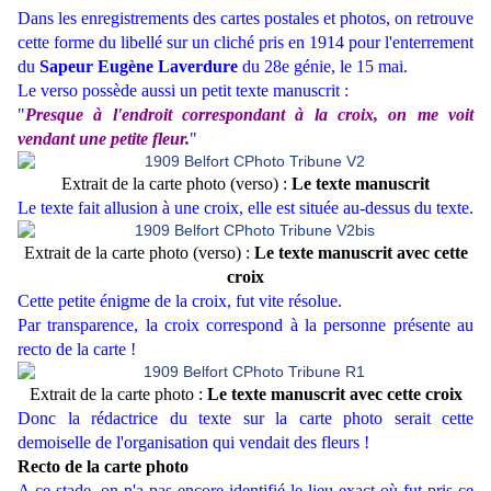
Dans les enregistrements des cartes postales et photos, on retrouve
cette forme du libellé sur un cliché pris en 1914 pour l'enterrement
du
Sapeur Eugène Laverdure
du 28e génie, le 15 mai.
Le verso possède aussi un petit texte manuscrit :
"
Presque à l'endroit correspondant à la croix, on me voit
vendant une petite fleur.
"
Extrait de la carte photo (verso) :
Le texte manuscrit
Le texte fait allusion à une croix, elle est située au-dessus du texte.
Extrait de la carte photo (verso) :
Le texte manuscrit avec cette
croix
Cette petite énigme de la croix, fut vite résolue.
Par transparence, la croix correspond à la personne présente au
recto de la carte !
Extrait de la carte photo :
Le texte manuscrit avec cette croix
Donc la rédactrice du texte sur la carte photo serait cette
demoiselle de l'organisation qui vendait des fleurs !
Recto de la carte photo
A ce stade, on n'a pas encore identifié le lieu exact où fut pris ce