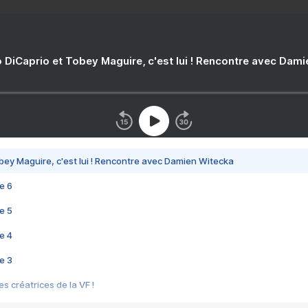
 DiCaprio et Tobey Maguire, c'est lui ! Rencontre avec Dam
bey Maguire, c'est lui ! Rencontre avec Damien Witecka
e 6
e 5
e 4
e 3
s créatrices de la VF !