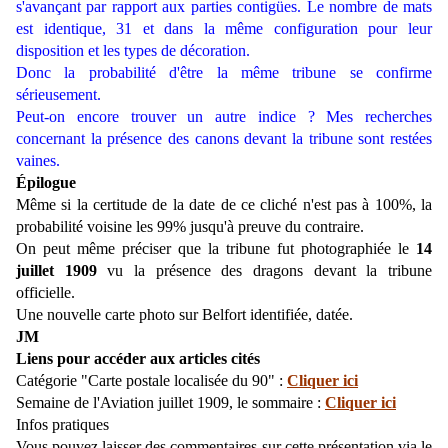
s'avançant par rapport aux parties contigües. Le nombre de mats
est identique, 31 et dans la même configuration pour leur
disposition et les types de décoration.
Donc la probabilité d'être la même tribune se confirme
sérieusement.
Peut-on encore trouver un autre indice ? Mes recherches
concernant la présence des canons devant la tribune sont restées
vaines.
Épilogue
Même si la certitude de la date de ce cliché n'est pas à 100%, la
probabilité voisine les 99% jusqu'à preuve du contraire.
On peut même préciser que la tribune fut photographiée le
14
juillet 1909
vu la présence des dragons devant la tribune
officielle.
Une nouvelle carte photo sur Belfort identifiée, datée.
JM
Liens pour accéder aux articles cités
Catégorie "Carte postale localisée du 90" :
Cliquer ici
Semaine de l'Aviation juillet 1909, le sommaire :
Cliquer ici
Infos pratiques
Vous pouvez laisser des commentaires sur cette présentation via le