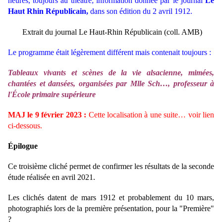
heures, toujours au théâtre; information donnée par le journal
Le
Haut Rhin Républicain,
dans son édition du 2 avril 1912.
Extrait du journal Le Haut-Rhin Républicain (coll. AMB)
Le programme était légèrement différent mais contenait toujours :
Tableaux vivants et scènes de la vie alsacienne, mimées,
chantées et dansées, organisées par Mlle Sch…, professeur à
l'École primaire supérieure
MAJ le 9 février 2023 :
Cette localisation à une suite… voir lien
ci-dessous.
Épilogue
Ce troisième cliché permet de confirmer les résultats de la seconde
étude réalisée en avril 2021.
Les clichés datent de mars 1912 et probablement du 10 mars,
photographiés lors de la première présentation, pour la "Première"
?