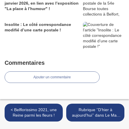
janvier 2026, en lien avec l’exposition
"La place à l’humour" !
Insolite : Le côté correspondance
modifié d’une carte postale !
Commentaires
Ajouter un commentaire
< Belflorissimo 2021, une
Rubrique ‘’D’hier à
Reine parmi les fleurs !
aujourd’hui’’ dans Le Mag
ER : Foussemagne (90) >