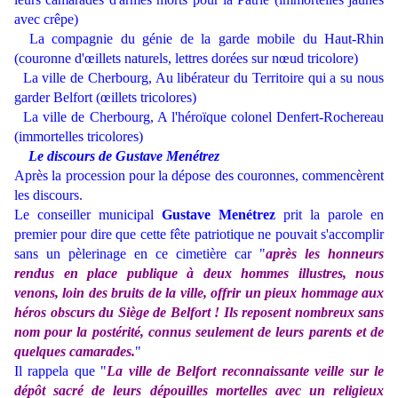
avec crêpe)
La compagnie du génie de la garde mobile du Haut-Rhin
(couronne d'œillets naturels, lettres dorées sur nœud tricolore)
La ville de Cherbourg, Au libérateur du Territoire qui a su nous
garder Belfort (œillets tricolores)
La ville de Cherbourg, A l'héroïque colonel Denfert-Rochereau
(immortelles tricolores)
Le discours de Gustave Menétrez
Après la procession pour la dépose des couronnes, commencèrent
les discours.
Le conseiller municipal
Gustave Menétrez
prit la parole en
premier pour dire que cette fête patriotique ne pouvait s'accomplir
sans un pèlerinage en ce cimetière car "
après les honneurs
rendus en place publique à deux hommes illustres, nous
venons, loin des bruits de la ville, offrir un pieux hommage aux
héros obscurs du Siège de Belfort ! Ils reposent nombreux sans
nom pour la postérité, connus seulement de leurs parents et de
quelques camarades.
"
Il rappela que "
La ville de Belfort reconnaissante veille sur le
dépôt sacré de leurs dépouilles mortelles avec un religieux