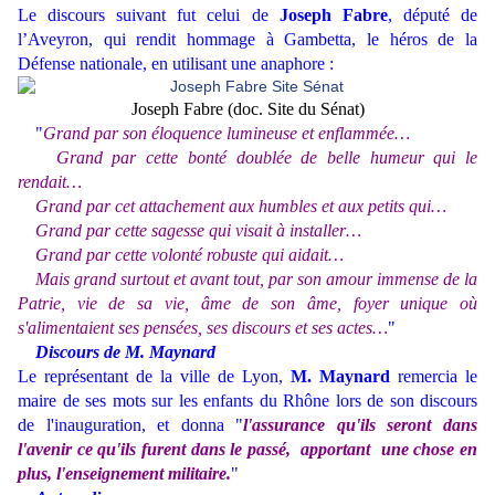
Le discours suivant fut celui de
Joseph Fabre
, député de
l’Aveyron, qui rendit hommage à Gambetta, le héros de la
Défense nationale, en utilisant une anaphore :
Joseph Fabre (doc. Site du Sénat)
"
Grand par son éloquence lumineuse et enflammée…
Grand par cette bonté doublée de belle humeur qui le
rendait…
Grand par cet attachement aux humbles et aux petits qui…
Grand par cette sagesse qui visait à installer…
Grand par cette volonté robuste qui aidait…
Mais grand surtout et avant tout, par son amour immense de la
Patrie, vie de sa vie, âme de son âme, foyer unique où
s'alimentaient ses pensées, ses discours et ses actes…
"
Discours de M. Maynard
Le représentant de la ville de Lyon,
M. Maynard
remercia le
maire de ses mots sur les enfants du Rhône lors de son discours
de l'inauguration, et donna "
l'assurance qu'ils seront dans
l'avenir ce qu'ils furent dans le passé, apportant une chose en
plus, l'enseignement militaire.
"