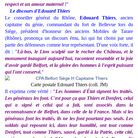
respect et un amour maternel !
"
Le discours d'Edouard Thiers
Le conseiller général du Rhône,
Edouard Thiers
, ancien
capitaine du génie, commandant du fort de Bellevue lors du
Siège, président d'honneur des anciens Mobiles de Tarare
(Rhône), prononça un discours ému, lui qui fut choisi par une
partie des défenseurs comme leur représentant. D'une voix forte, il
dit : "
Là-bas, le Lion sculpté sur le rocher du Château, et le
monument inauguré aujourd'hui, racontent ensemble et la joie
d'avoir gardé Belfort, et la gloire des hommes à l'esprit puissant
qui l'ont conservé.
"
Carte postale Edouard Thiers (coll. JM)
Il exprima cette vérité : "
Les hommes d'État signent les traités.
Les généraux les font. C'est pour ça que Thiers et Denfert, celui
qui a signé et celui qui a fait, sont associés dans la
reconnaissance de Belfort, dans celle de la France. Mais si les
généraux font les traités, ils ne les font pourtant pas seuls. Les
soldats qui reposent ici, dans leur humilité, ont tout comme
Denfert, tout comme Thiers, sauvé, gardé à la Patrie, cette cité,