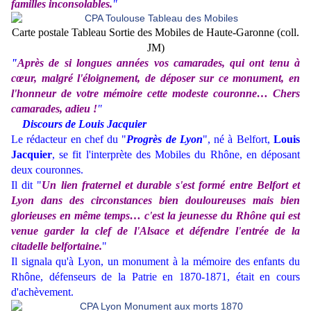
familles inconsolables.
"
Carte postale Tableau Sortie des Mobiles de Haute-Garonne (coll.
JM)
"
Après de si longues années vos camarades, qui ont tenu à
cœur, malgré l'éloignement, de déposer sur ce monument, en
l'honneur de votre mémoire cette modeste couronne… Chers
camarades, adieu !
"
Discours de Louis Jacquier
Le rédacteur en chef du "
Progrès de Lyon
", né à Belfort,
Louis
Jacquier
,
se fit l'interprète des Mobiles du Rhône, en déposant
deux couronnes.
Il dit "
Un lien fraternel et durable s'est formé entre Belfort et
Lyon dans des circonstances bien douloureuses mais bien
glorieuses en même temps… c'est la jeunesse du Rhône qui est
venue garder la clef de l'Alsace et défendre l'entrée de la
citadelle belfortaine.
"
Il signala qu'à Lyon, un monument à la mémoire des enfants du
Rhône, défenseurs de la Patrie en 1870-1871, était en cours
d'achèvement.