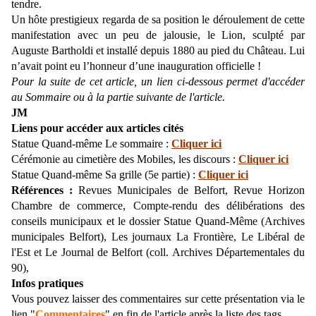
tendre.
Un hôte prestigieux regarda de sa position le déroulement de cette
manifestation avec un peu de jalousie, le Lion, sculpté par
Auguste Bartholdi et installé depuis 1880 au pied du Château. Lui
n’avait point eu l’honneur d’une inauguration officielle !
Pour la suite de cet article, un lien ci-dessous permet d'accéder
au Sommaire ou à la partie suivante de l'article.
JM
Liens pour accéder aux articles cités
Statue Quand-même Le sommaire :
Cliquer ici
Cérémonie au cimetière des Mobiles, les discours :
Cliquer ici
Statue Quand-même Sa grille (5e partie) :
Cliquer ici
Références :
Revues Municipales de Belfort, Revue Horizon
Chambre de commerce, Compte-rendu des délibérations des
conseils municipaux et le dossier Statue Quand-Même (Archives
municipales Belfort), Les journaux La Frontière, Le Libéral de
l'Est et Le Journal de Belfort (coll. Archives Départementales du
90),
Infos pratiques
Vous pouvez laisser des commentaires sur cette présentation via le
lien "
Commentaires
" en fin de l'article après la liste des tags.