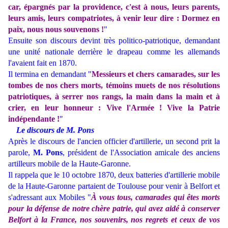
car, épargnés par la providence, c'est à nous, leurs parents,
leurs amis, leurs compatriotes, à venir leur dire : Dormez en
paix, nous nous souvenons !
"
Ensuite son discours devint très politico-patriotique, demandant
une unité nationale derrière le drapeau comme les allemands
l'avaient fait en 1870.
Il termina en demandant "
Messieurs et chers camarades, sur les
tombes de nos chers morts, témoins muets de nos résolutions
patriotiques, à serrer nos rangs, la main dans la main et à
crier, en leur honneur : Vive l'Armée ! Vive la Patrie
indépendante !
"
Le discours de M. Pons
Après le discours de l'ancien officier d'artillerie, un second prit la
parole,
M. Pons
, président de l'Association amicale des anciens
artilleurs mobile de la Haute-Garonne.
Il rappela que le 10 octobre 1870, deux batteries d'artillerie mobile
de la Haute-Garonne partaient de Toulouse pour venir à Belfort et
s'adressant aux Mobiles "
À vous tous, camarades qui êtes morts
pour la défense de notre chère patrie, qui avez aidé à conserver
Belfort à la France, nos souvenirs, nos regrets et ceux de vos