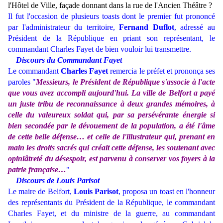
l'Hôtel de Ville, façade donnant dans la rue de l'Ancien Théâtre ?
Il fut l'occasion de plusieurs toasts dont le premier fut prononcé
par l'administrateur du territoire,
Fernand Duflot
, adressé au
Président de la République en priant son représentant, le
commandant Charles Fayet de bien vouloir lui transmettre.
Discours du Commandant Fayet
Le commandant
Charles Fayet
remercia le préfet et prononça ses
paroles "
Messieurs, le Président de République s'associe à l'acte
que vous avez accompli aujourd'hui. La ville de Belfort a payé
un juste tribu de reconnaissance à deux grandes mémoires, à
celle du valeureux soldat qui, par sa persévérante énergie si
bien secondée par le dévouement de la population, a été l'âme
de cette belle défense… et celle de l'illustrateur qui, prenant en
main les droits sacrés qui créait cette défense, les soutenant avec
opiniâtreté du désespoir, est parvenu à conserver vos foyers à la
patrie française…
"
Discours de Louis Parisot
Le maire de Belfort,
Louis Parisot
, proposa un toast en l'honneur
des représentants du Président de la République, le commandant
Charles Fayet, et du ministre de la guerre, au commandant