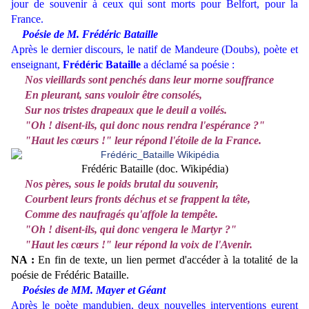
jour de souvenir à ceux qui sont morts pour Belfort, pour la
France.
Poésie de M. Frédéric Bataille
Après le dernier discours, le natif de Mandeure (Doubs), poète et
enseignant,
Frédéric Bataille
a déclamé sa poésie :
Nos vieillards sont penchés dans leur morne souffrance
En pleurant, sans vouloir être consolés,
Sur nos tristes drapeaux que le deuil a voilés.
"Oh ! disent-ils, qui donc nous rendra l'espérance ?"
"Haut les cœurs !" leur répond l'étoile de la France.
Frédéric Bataille (doc. Wikipédia)
Nos pères, sous le poids brutal du souvenir,
Courbent leurs fronts déchus et se frappent la tête,
Comme des naufragés qu'affole la tempête.
"Oh ! disent-ils, qui donc vengera le Martyr ?"
"Haut les cœurs !" leur répond la voix de l'Avenir.
NA :
En fin de texte, un lien permet d'accéder à la totalité de la
poésie de Frédéric Bataille.
Poésies de MM. Mayer et Géant
Après le poète mandubien, deux nouvelles interventions eurent