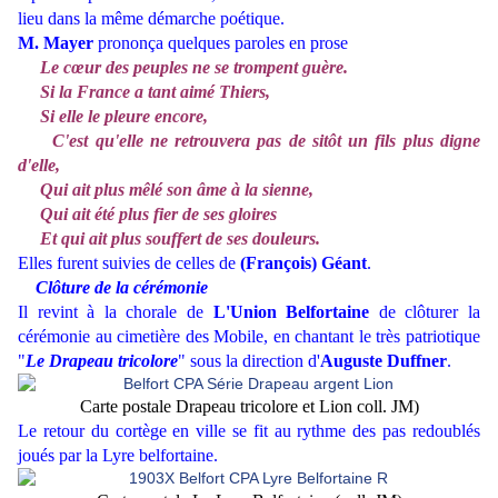
lieu dans la même démarche poétique.
M. Mayer
prononça quelques paroles en prose
Le cœur des peuples ne se trompent guère.
Si la France a tant aimé Thiers,
Si elle le pleure encore,
C'est qu'elle ne retrouvera pas de sitôt un fils plus digne
d'elle,
Qui ait plus mêlé son âme à la sienne,
Qui ait été plus fier de ses gloires
Et qui ait plus souffert de ses douleurs.
Elles furent suivies de celles de
(François) Géant
.
Clôture de la cérémonie
Il revint à la chorale de
L'Union Belfortaine
de clôturer la
cérémonie au cimetière des Mobile, en chantant le très patriotique
"
Le Drapeau tricolore
" sous la direction d'
Auguste Duffner
.
Carte postale Drapeau tricolore et Lion coll. JM)
Le retour du cortège en ville se fit au rythme des pas redoublés
joués par la Lyre belfortaine.