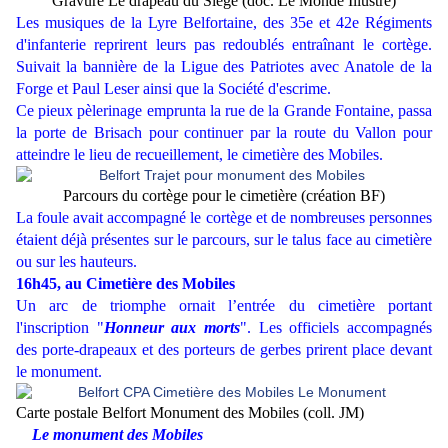
Gravure Le drapeau du Siège (doc. Le Monde Illustré)
Les musiques de la Lyre Belfortaine, des 35e et 42e Régiments
d'infanterie reprirent leurs pas redoublés entraînant le cortège.
Suivait la bannière de la Ligue des Patriotes avec Anatole de la
Forge et Paul Leser ainsi que la Société d'escrime.
Ce pieux pèlerinage emprunta la rue de la Grande Fontaine, passa
la porte de Brisach pour continuer par la route du Vallon pour
atteindre le lieu de recueillement, le cimetière des Mobiles.
Parcours du cortège pour le cimetière (création BF)
La foule avait accompagné le cortège et de nombreuses personnes
étaient déjà présentes sur le parcours, sur le talus face au cimetière
ou sur les hauteurs.
16h45, au Cimetière des Mobiles
Un arc de triomphe ornait l’entrée du cimetière portant
l'inscription "
Honneur aux morts
". Les officiels accompagnés
des porte-drapeaux et des porteurs de gerbes prirent place devant
le monument.
Carte postale Belfort Monument des Mobiles (coll. JM)
Le monument des Mobiles