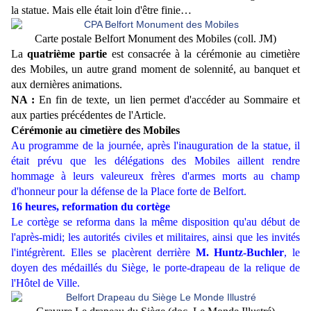
la statue. Mais elle était loin d'être finie…
Carte postale Belfort Monument des Mobiles (coll. JM)
La
quatrième partie
est consacrée à la cérémonie au cimetière
des Mobiles, un autre grand moment de solennité, au banquet et
aux dernières animations.
NA :
En fin de texte, un lien permet d'accéder au Sommaire et
aux parties précédentes de l'Article.
Cérémonie au cimetière des Mobiles
Au programme de la journée, après l'inauguration de la statue, il
était prévu que les délégations des Mobiles aillent rendre
hommage à leurs valeureux frères d'armes morts au champ
d'honneur pour la défense de la Place forte de Belfort.
16 heures, reformation du cortège
Le cortège se reforma dans la même disposition qu'au début de
l'après-midi; les autorités civiles et militaires, ainsi que les invités
l'intégrèrent. Elles se placèrent derrière
M. Huntz-Buchler
, le
doyen des médaillés du Siège, le porte-drapeau de la relique de
l'Hôtel de Ville.