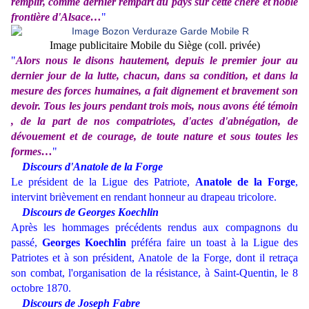
remplir, comme dernier rempart du pays sur cette chère et noble
frontière d'Alsace…
"
Image publicitaire Mobile du Siège (coll. privée)
"
Alors nous le disons hautement, depuis le premier jour au
dernier jour de la lutte, chacun, dans sa condition, et dans la
mesure des forces humaines, a fait dignement et bravement son
devoir. Tous les jours pendant trois mois, nous avons été témoin
, de la part de nos compatriotes, d'actes d'abnégation, de
dévouement et de courage, de toute nature et sous toutes les
formes…
"
Discours d'Anatole de la Forge
Le président de la Ligue des Patriote,
Anatole de la Forge
,
intervint brièvement en rendant honneur au drapeau tricolore.
Discours de Georges Koechlin
Après les hommages précédents rendus aux compagnons du
passé,
Georges Koechlin
préféra faire un toast à la Ligue des
Patriotes et à son président, Anatole de la Forge, dont il retraça
son combat, l'organisation de la résistance, à Saint-Quentin, le 8
octobre 1870.
Discours de Joseph Fabre