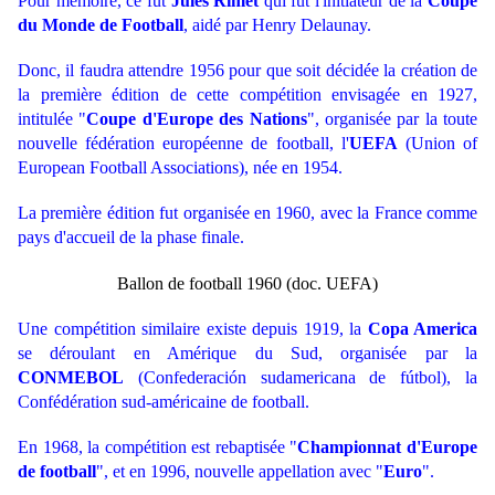
Pour mémoire, ce fut
Jules Rimet
qui fut l'initiateur de la
Coupe
du Monde de Football
, aidé par Henry Delaunay.
Donc, il faudra attendre 1956 pour que soit décidée la création de
la première édition de cette compétition envisagée en 1927,
intitulée "
Coupe d'Europe des Nations
", organisée par la toute
nouvelle fédération européenne de football, l'
UEFA
(Union of
European Football Associations), née en 1954.
La première édition fut organisée en 1960, avec la France comme
pays d'accueil de la phase finale.
Ballon de football 1960 (doc. UEFA)
Une compétition similaire existe depuis 1919, la
Copa America
se déroulant en Amérique du Sud, organisée par la
CONMEBOL
(Confederación sudamericana de fútbol), la
Confédération sud-américaine de football.
En 1968, la compétition est rebaptisée "
Championnat d'Europe
de football
", et en 1996, nouvelle appellation avec "
Euro
".