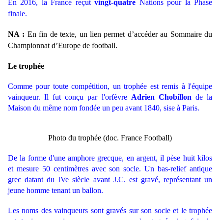
En 2016, la France reçut
vingt-quatre
Nations pour la Phase
finale.
NA :
En fin de texte, un lien permet d’accéder au Sommaire du
Championnat d’Europe de football.
Le trophée
Comme pour toute compétition, un trophée est remis à l'équipe
vainqueur. Il fut conçu par l'orfèvre
Adrien
Chobillon
de la
Maison du même nom fondée un peu avant 1840, sise à Paris.
Photo du trophée (doc. France Football)
De la forme d'une amphore grecque, en argent, il pèse huit kilos
et mesure 50 centimètres avec son socle. Un bas-relief antique
grec datant du IVe siècle avant J.C. est gravé, représentant un
jeune homme tenant un ballon.
Les noms des vainqueurs sont gravés sur son socle et le trophée