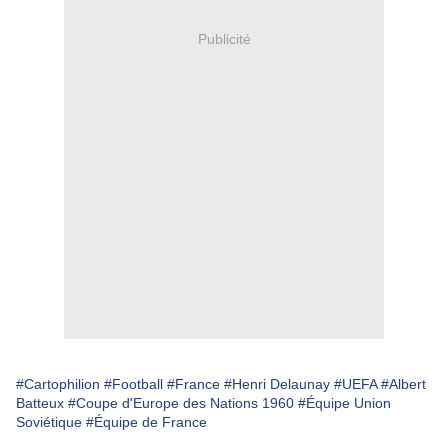
Publicité
#Cartophilion
#Football
#France
#Henri Delaunay
#UEFA
#Albert
Batteux
#Coupe d'Europe des Nations 1960
#Équipe Union
Soviétique
#Équipe de France