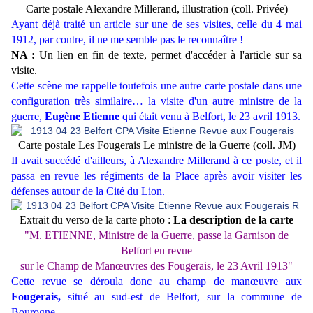
Carte postale Alexandre Millerand, illustration (coll. Privée)
Ayant déjà traité un article sur une de ses visites, celle du 4 mai
1912, par contre, il ne me semble pas le reconnaître !
NA :
Un lien en fin de texte, permet d'accéder à l'article sur sa
visite.
Cette scène me rappelle toutefois une autre carte postale dans une
configuration très similaire… la visite d'un autre ministre de la
guerre,
Eugène Etienne
qui était venu à Belfort, le 23 avril 1913.
Carte postale Les Fougerais Le ministre de la Guerre (coll. JM)
Il avait succédé d'ailleurs, à Alexandre Millerand à ce poste, et il
passa en revue les régiments de la Place après avoir visiter les
défenses autour de la Cité du Lion.
Extrait du verso de la carte photo :
La description de la carte
"M. ETIENNE, Ministre de la Guerre, passe la Garnison de
Belfort en revue
sur le Champ de Manœuvres des Fougerais, le 23 Avril 1913"
Cette revue se déroula donc au champ de manœuvre aux
Fougerais,
situé au sud-est de Belfort, sur la commune de
Bourogne.