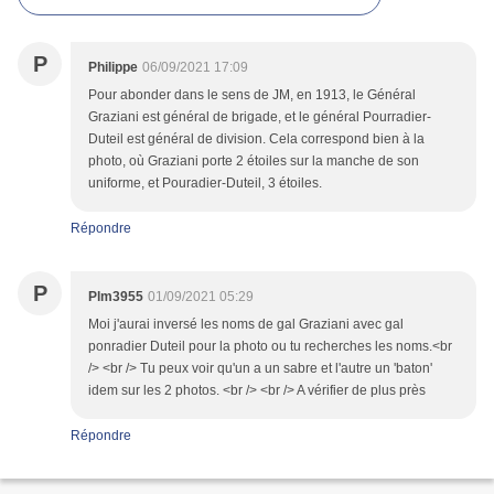
P
Philippe
06/09/2021 17:09
Pour abonder dans le sens de JM, en 1913, le Général
Graziani est général de brigade, et le général Pourradier-
Duteil est général de division. Cela correspond bien à la
photo, où Graziani porte 2 étoiles sur la manche de son
uniforme, et Pouradier-Duteil, 3 étoiles.
Répondre
P
Plm3955
01/09/2021 05:29
Moi j'aurai inversé les noms de gal Graziani avec gal
ponradier Duteil pour la photo ou tu recherches les noms.<br
/> <br /> Tu peux voir qu'un a un sabre et l'autre un 'baton'
idem sur les 2 photos. <br /> <br /> A vérifier de plus près
Répondre