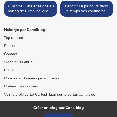
< Insolite : Une enseigne au
Belfort : Le parcours dans
balcon de l'Hôtel de Ville de
le temps des commerces
Belfort !
n°2 arrive bientôt ! >
Hébergé par Canalblog
Top articles
Pages
Contact
Signaler un abus
C.G.U.
Cookies et données personnelles
Préférences cookies
Voir le profil de Le CartophiLion sur le portail Canalblog
Créer un blog sur Canalblog