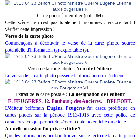
Carte photo à identifier (coll. JM)
Cette scène ne m'est pas totalement inconnue… encore faut-il
vérifier cette impression !
Verso de la carte photo
Commençons à découvrir le verso de la carte photo, source
potentielle d'information (s) exploitable (s).
Verso de la carte photo :
Nom de l'éditeur
Le verso de la carte photo possède l'information sur l’éditeur :
Extrait de la carte postale :
La désignation de l'éditeur
E. FEUGERES, 12, Faubourg des Anc
ê
tres.
–
BELFORT.
L'éditeur belfortain
Eugène Feugères
fut assez prolifique en
cartes photos sur la période 1913-1915 avec cette police de
caractères, ce qui permet de sérier la date potentielle du cliché.
À quelle occasion fut pris ce cliché ?
Quelles informations peut-on trouver sur le recto de la carte photo