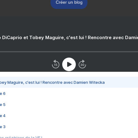
Créer un blog
 DiCaprio et Tobey Maguire, c'est lui ! Rencontre avec Dam
bey Maguire, c'est lui ! Rencontre avec Damien Witecka
e 6
e 5
e 4
e 3
s créatrices de la VF !