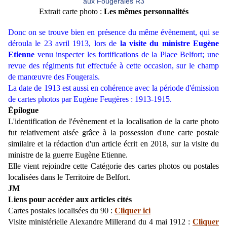
Extrait carte photo :
Les mêmes personnalités
Donc on se trouve bien en présence du même évènement, qui se
déroula le 23 avril 1913, lors de
la visite du ministre Eugène
Etienne
venu inspecter les fortifications de la Place Belfort; une
revue des régiments fut effectuée à cette occasion, sur le champ
de manœuvre des Fougerais.
La date de 1913 est aussi en cohérence avec la période d'émission
de cartes photos par Eugène Feugères : 1913-1915.
Épilogue
L'identification de l'évènement et la localisation de la carte photo
fut relativement aisée grâce à la possession d'une carte postale
similaire et la rédaction d'un article écrit en 2018, sur la visite du
ministre de la guerre Eugène Etienne.
Elle vient rejoindre cette Catégorie des cartes photos ou postales
localisées dans le Territoire de Belfort.
JM
Liens pour accéder aux articles cités
Cartes postales localisées du 90 :
Cliquer ici
Visite ministérielle Alexandre Millerand du 4 mai 1912 :
Cliquer