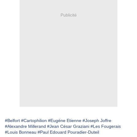
Publicité
#Belfort
#Cartophilion
#Eugène Etienne
#Joseph Joffre
#Alexandre Millerand
#Jean César Graziani
#Les Fougerais
#Louis Bonneau
#Paul Edouard Pouradier-Duteil