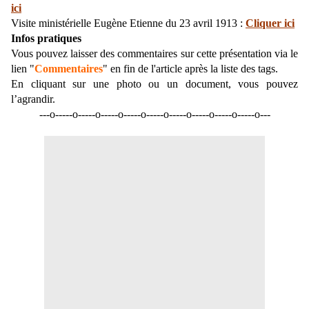
ici
Visite ministérielle Eugène Etienne du 23 avril 1913 :
Cliquer ici
Infos pratiques
Vous pouvez laisser des commentaires sur cette présentation via le
lien "
Commentaires
" en fin de l'article après la liste des tags.
En cliquant sur une photo ou un document, vous pouvez
l’agrandir.
---o-----o-----o-----o-----o-----o-----o-----o-----o-----o---