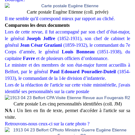
Carte postale Eugène Etienne (coll. privée)
Il me semble qu'il correspond mieux par rapport au cliché.
Comparons les deux documents
Lors de cette revue, il fut accompagné par son chef d’état-major,
le général
Joseph Joffre
(1852-1931), son chef de cabinet le
général
Jean César Graziani
(1859-1932), le commandant du 7e
Corps d’armée, le général
Louis Bonneau
(1851-1938), du
capitaine
Favre
et de plusieurs officiers d’ordonnance.
Le ministre et des membres de son état-major furent accueillis à
Belfort, par le général
Paul Edouard
Pouradier-Duteil
(1854-
1933), le commandant de la 14e division d’infanterie.
Lors de la rédaction de l'article sur cette visite ministérielle, j'avais
identifié ses personnalités sur la carte postale
Carte postale Les cinq personnalités identifiées (coll. JM)
NA :
Un lien en fin de texte, permet d'accéder à l'article sur sa
visite.
Retrouvons-nous ceux-ci sur la carte photo ?