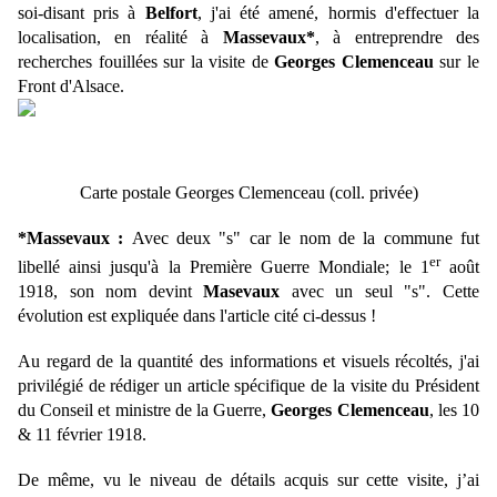
soi-disant pris à
Belfort
, j'ai été amené, hormis d'effectuer la
localisation, en réalité à
Massevaux*
, à entreprendre des
recherches fouillées sur la visite de
Georges Clemenceau
sur le
Front d'Alsace.
Carte postale Georges Clemenceau (coll. privée)
*Massevaux :
Avec deux "s" car le nom de la commune fut
er
libellé ainsi jusqu'à la Première Guerre Mondiale; le 1
août
1918, son nom devint
Masevaux
avec un seul "s". Cette
évolution est expliquée dans l'article cité ci-dessus !
Au regard de la quantité des informations et visuels récoltés, j'ai
privilégié de rédiger un article spécifique de la visite du Président
du Conseil et ministre de la Guerre,
Georges Clemenceau
, les 10
& 11 février 1918.
De même, vu le niveau de détails acquis sur cette visite, j’ai