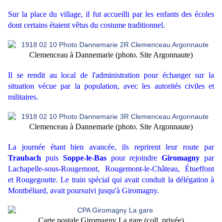
Sur la place du village, il fut accueilli par les enfants des écoles
dont certains étaient vêtus du costume traditionnel.
Clemenceau à Dannemarie (photo. Site Argonnaute)
Il se rendit au local de l'administration pour échanger sur la
situation vécue par la population, avec les autorités civiles et
militaires.
Clemenceau à Dannemarie (photo. Site Argonnaute)
La journée étant bien avancée, ils reprirent leur route par
Traubach
puis
Soppe-le-Bas
pour rejoindre
Giromagny
par
Lachapelle-sous-Rougemont, Rougemont-le-Château, Étueffont
et Rougegoutte. Le train spécial qui avait conduit la délégation à
Montbéliard, avait poursuivi jusqu'à Giromagny.
Carte postale Giromagny La gare (coll. privée)