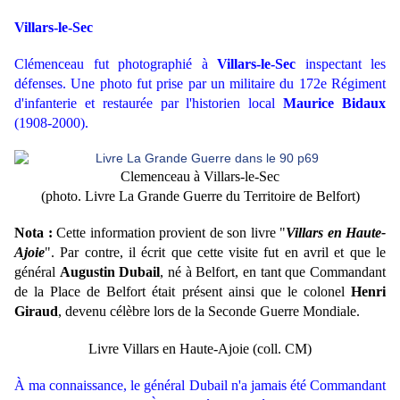
Villars-le-Sec
Clémenceau fut photographié à
Villars-le-Sec
inspectant les
défenses. Une photo fut prise par un militaire du 172e Régiment
d'infanterie et restaurée par l'historien local
Maurice Bidaux
(1908-2000).
Clemenceau à Villars-le-Sec
(photo. Livre La Grande Guerre du Territoire de Belfort)
Nota :
Cette information provient de son livre "
Villars en Haute-
Ajoie
". Par contre, il écrit que cette visite fut en avril et que le
général
Augustin Dubail
, né à Belfort, en tant que Commandant
de la Place de Belfort était présent ainsi que le colonel
Henri
Giraud
, devenu célèbre lors de la Seconde Guerre Mondiale.
Livre Villars en Haute-Ajoie (coll. CM)
À ma connaissance, le général Dubail n'a jamais été Commandant