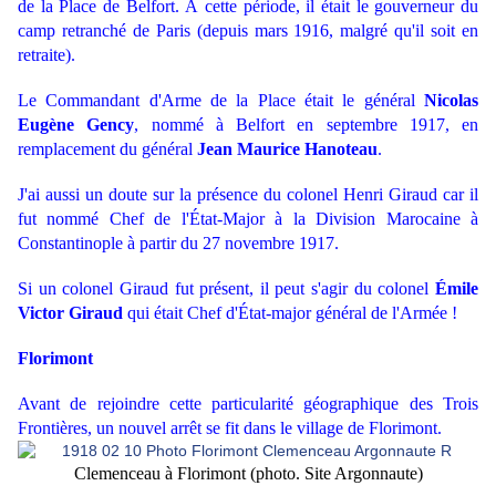
de la Place de Belfort. À cette période, il était le gouverneur du
camp retranché de Paris (depuis mars 1916, malgré qu'il soit en
retraite).
Le Commandant d'Arme de la Place était le général
Nicolas
Eugène Gency
, nommé à Belfort en septembre 1917, en
remplacement du général
Jean Maurice Hanoteau
.
J'ai aussi un doute sur la présence du colonel Henri Giraud car il
fut nommé Chef de l'État-Major à la Division Marocaine à
Constantinople à partir du 27 novembre 1917.
Si un colonel Giraud fut présent, il peut s'agir du colonel
Émile
Victor Giraud
qui était Chef d'État-major général de l'Armée !
Florimont
Avant de rejoindre cette particularité géographique des Trois
Frontières, un nouvel arrêt se fit dans le village de Florimont.
Clemenceau à Florimont (photo. Site Argonnaute)