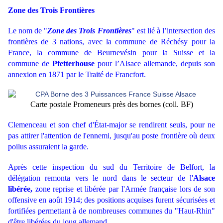
Zone des Trois Frontières
Le nom de "
Zone des Trois Frontières
" est lié à l’intersection des
frontières de 3 nations, avec la commune de Réchésy pour la
France, la commune de Beurnevésin pour la Suisse et la
commune de
Pfetterhouse
pour l’Alsace allemande, depuis son
annexion en 1871 par le Traité de Francfort.
Carte postale Promeneurs près des bornes (coll. BF)
Clemenceau et son chef d'État-major se rendirent seuls, pour ne
pas attirer l'attention de l'ennemi, jusqu'au poste frontière où deux
poilus assuraient la garde.
Après cette inspection du sud du Territoire de Belfort, la
délégation remonta vers le nord dans le secteur de l'
Alsace
libérée,
zone reprise et libérée par l'Armée française lors de son
offensive en août 1914; des positions acquises furent sécurisées et
fortifiées permettant à de nombreuses communes du "Haut-Rhin"
d'être libérées du joug allemand.