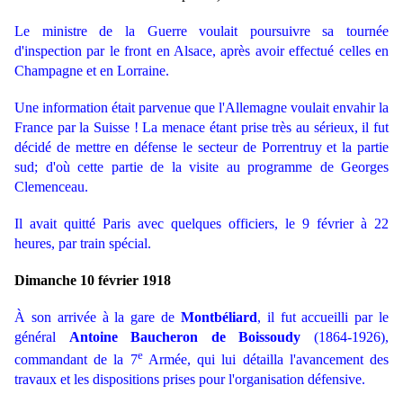
Le ministre de la Guerre voulait poursuivre sa tournée
d'inspection par le front en Alsace, après avoir effectué celles en
Champagne et en Lorraine.
Une information était parvenue que l'Allemagne voulait envahir la
France par la Suisse ! La menace étant prise très au sérieux, il fut
décidé de mettre en défense le secteur de Porrentruy et la partie
sud; d'où cette partie de la visite au programme de Georges
Clemenceau.
Il avait quitté Paris avec quelques officiers, le 9 février à 22
heures, par train spécial.
Dimanche 10 février 1918
À son arrivée à la gare de
Montbéliard
, il fut accueilli par le
général
Antoine Baucheron de
Boissoudy
(1864-1926),
e
commandant de la 7
Armée, qui lui détailla l'avancement des
travaux et les dispositions prises pour l'organisation défensive.