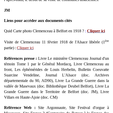
JM
Liens pour accéder aux documents cités
Quid Carte photo Clemenceau à Belfort en 1918 ?
:
Cliquer ici
ère
Visite de Clemenceau 11 février 1918 de l'Alsace libérée (1
partie)
Cliquer ici
:
Références presse :
Livre Le ministère Clemenceau Journal d'un
témoin Tome 1 par le Général Mordacq, Livre Clemenceau au
front, Les éphémérides de Louis Herbelin, Bulletin Coeuvatte
Suarcine Vendeline, Journal L'Alsace (doc. Archives
départementale du 90, AD90), Livre La Grande Guerre dans la
vallée de Masevaux (doc. Bibliothèque Deubel Belfort), Livre La
Grande Guerre dans le Territoire de Belfort (doc. JM), Livre
Villars en Haute-Ajoie (doc. CM)
Référence Web :
Site Argonnaute,
Site Festival d'orgue à