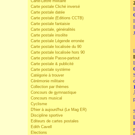
Carte-Lettre militaire
Carte postale Cliché inversé
Carte postale datée
Carte postale (Editions CCTB)
Carte postale fantaisie
Carte postale, généralités
Carte postale insolite
Carte postale Légende erronée
Carte postale localisée du 90
Carte postale localisée hors 90
Carte postale Passe-partout
Carte postale & publicité
Carte postale système
Catégorie à trouver
Cérémonie militaire
Collection par thèmes
Concours de gymnastique
Concours musical
Cyclisme
D'hier à aujourd'hui (Le Mag ER)
Discipline sportive
Editeurs de cartes postales
Edith Cavell
Elections