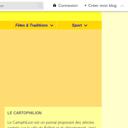
Connexion
+
Créer mon blog
Fêtes & Traditions
Sport
LE CARTOPHILION
Le CartophiLion est un journal proposant des articles
centrés sur la ville de Belfort et du département, ainsi