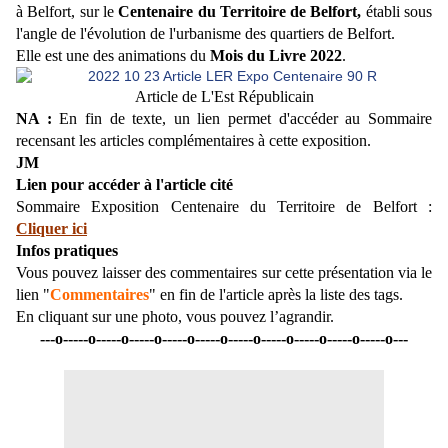
à Belfort, sur le
Centenaire du Territoire de Belfort,
établi sous
l'angle de l'évolution de l'urbanisme des quartiers de Belfort.
Elle est une des animations du
Mois du Livre 2022
.
Article de L'Est Républicain
NA :
En fin de texte, un lien permet d'accéder au Sommaire
recensant les articles complémentaires à cette exposition.
JM
Lien pour accéder à l'article cité
Sommaire Exposition Centenaire du Territoire de Belfort :
Cliquer ici
Infos pratiques
Vous pouvez laisser des commentaires sur cette présentation via le
lien "
Commentaires
" en fin de l'article après la liste des tags.
En cliquant sur une photo, vous pouvez l’agrandir.
---o-----o-----o-----o-----o-----o-----o-----o-----o-----o-----o---