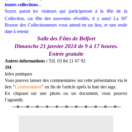
toutes collections
...
Soyez parmi les visiteurs qui participeront à la fête de la
e
Collection, car fête des souvenirs réveillés, il y aura! La 50
Bourse des Collectionneurs vous attend en un lieu, et une seule
date à retenir
Salle des Fêtes de Belfort
Dimanche 21 janvier 2024 de 9 à 17 heures.
Entrée gratuite
Autres informations :
Tél. 03 84 21 67 92
JM
Infos pratiques
Vous pouvez laisser des commentaires sur cette présentation via le
lien "
Commentaires
" en fin de l'article après la liste des tags.
En cliquant sur une photo ou un document, vous pouvez
l’agrandir.
---o-----o-----o-----o-----o-----o-----o-----o-----o-----o-----o---