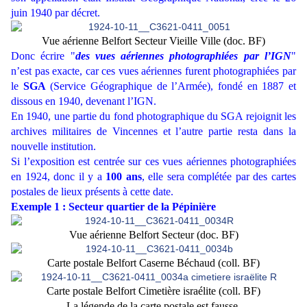
juin 1940 par décret.
Vue aérienne Belfort Secteur Vieille Ville (doc. BF)
Donc écrire "
des vues aériennes photographiées par l’IGN
"
n’est pas exacte, car ces vues aériennes furent photographiées par
le
SGA
(Service Géographique de l’Armée), fondé en 1887 et
dissous en 1940, devenant l’IGN.
En 1940, une partie du fond photographique du SGA rejoignit les
archives militaires de Vincennes et l’autre partie resta dans la
nouvelle institution.
Si l’exposition est centrée sur ces vues aériennes photographiées
en 1924, donc il y a
100 ans
, elle sera complétée par des cartes
postales de lieux présents à cette date.
Exemple 1 : Secteur quartier de la Pépinière
Vue aérienne Belfort Secteur (doc. BF)
Carte postale Belfort Caserne Béchaud (coll. BF)
Carte postale Belfort Cimetière israélite (coll. BF)
La légende de la carte postale est fausse.