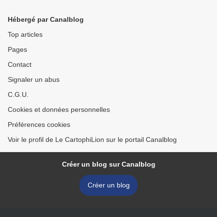
Fêtes, à Belfort ?
annonçant la manifestation
de ce dimanche >
Hébergé par Canalblog
Top articles
Pages
Contact
Signaler un abus
C.G.U.
Cookies et données personnelles
Préférences cookies
Voir le profil de Le CartophiLion sur le portail Canalblog
Créer un blog sur Canalblog
Créer un blog