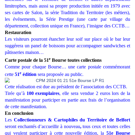
limitrophes, mais aussi sa propre production initiée en 1979 avec
ses cartes de Salon, la série Tradition du Territoire (les métiers),
les événements, la Série Prestige (une carte par village du
département, collection unique en France), l’insigne des CCTB…
Restauration
Les visiteurs pourront étancher leur soif sur place où le bar leur
suggérera un panel de boissons pour accompagner sandwiches et
pâtisseries maison…
e
Carte postale de la 51
Bourse toutes collections
Comme pour chaque Bourse… une carte postale commémorant
e
cette
51
édition
sera proposée au public.
Cette réalisation est due au président de l’association des CCTB.
Tirée qu’à
100 exemplaires
, elle sera vendue 2 euros lors de la
manifestation pour participer en partie aux frais de l’organisation
de cette manifestation.
En conclusion
Les
Collectionneurs & Cartophiles du Territoire de Belfort
seront enchantés d’accueillir à nouveau
,
tous ceux et toutes celles
qui veulent participer à cette nouvelle édition, la
51
e Bourse