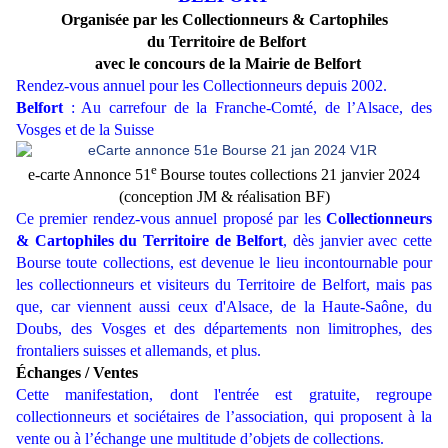
Organisée par les Collectionneurs & Cartophiles
du Territoire de Belfort
avec le concours de la Mairie de Belfort
Rendez-vous annuel pour les Collectionneurs depuis 2002.
Belfort
: Au carrefour de la Franche-Comté, de l’Alsace, des
Vosges et de la Suisse
e
e-carte Annonce 51
Bourse toutes collections 21 janvier 2024
(conception JM & réalisation BF)
Ce premier rendez-vous annuel proposé par les
Collectionneurs
& Cartophiles du Territoire de Belfort
, dès janvier avec cette
Bourse toute collections, est devenue le lieu incontournable pour
les collectionneurs et visiteurs du Territoire de Belfort, mais pas
que, car viennent aussi ceux d'Alsace, de la Haute-Saône, du
Doubs, des Vosges et des départements non limitrophes, des
frontaliers suisses et allemands, et plus.
Échanges / Ventes
Cette manifestation, dont l'entrée est gratuite, regroupe
collectionneurs et sociétaires de l’association, qui proposent à la
vente ou à l’échange une multitude d’objets de collections.