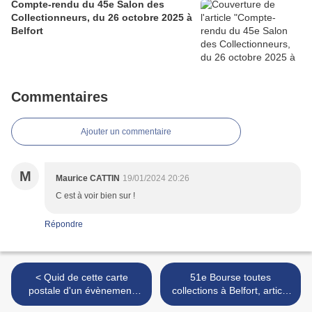
Compte-rendu du 45e Salon des
Collectionneurs, du 26 octobre 2025 à
Belfort
Commentaires
Ajouter un commentaire
M
Maurice CATTIN
19/01/2024 20:26
C est à voir bien sur !
Répondre
< Quid de cette carte
51e Bourse toutes
postale d'un évènement
collections à Belfort, article
aux abords de la Salle des
de L’Est Républicain