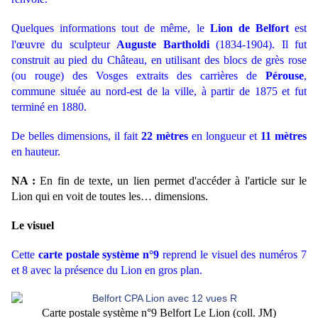
Quelques informations
tout de même, le
Lion de Belfort
est
l'œuvre du sculpteur
Auguste Bartholdi
(1834-1904). Il fut
construit au pied du Château, en utilisant des blocs de grès rose
(ou rouge) des Vosges extraits des carrières de
Pérouse
,
commune située au nord-est de la ville, à partir de 1875 et fut
terminé en 1880.
De belles dimensions, i
l fait
22 mètres
en longueur et
11 mètres
en hauteur.
NA :
En fin de texte, un lien permet d'accéder à l'article sur le
Lion qui en voit de toutes les… dimensions.
Le visuel
Cette
carte postale système n°9
reprend le visuel des numéros 7
et 8 avec la présence du Lion en gros plan.
Carte postale système n°9 Belfort Le Lion (coll. JM)