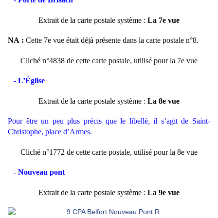
Extrait de la carte postale système :
La 7e vue
NA :
Cette 7e vue était déjà présente dans la carte postale n°8.
Cliché n°4838 de cette carte postale, utilisé pour la 7e vue
- L’Église
Extrait de la carte postale système :
La 8e vue
Pour être un peu plus précis que le libellé, il s’agit de Saint-
Christophe, place d’Armes.
Cliché n°1772 de cette carte postale, utilisé pour la 8e vue
- Nouveau pont
Extrait de la carte postale système :
La 9e vue