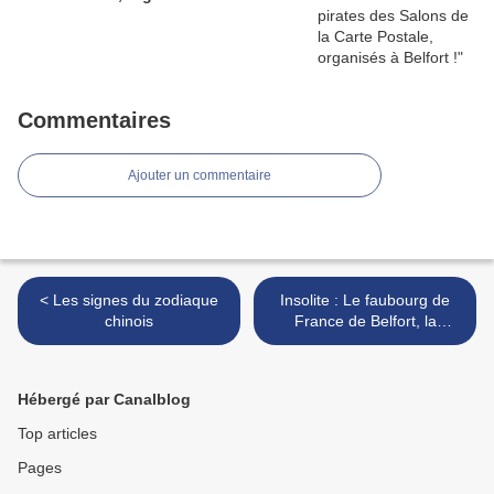
Commentaires
Ajouter un commentaire
< Les signes du zodiaque
Insolite : Le faubourg de
chinois
France de Belfort, la
présence de rails ! >
Hébergé par Canalblog
Top articles
Pages