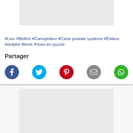
#Lion
#Belfort
#Cartophilion
#Carte postale système
#Éditeur
Adolphe Weick
#Vues en puzzle
Partager