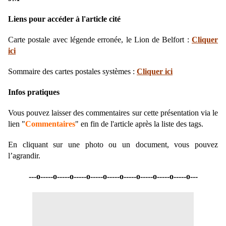
Liens pour accéder à l'article cité
Carte postale avec légende erronée, le Lion de Belfort :
Cliquer
ici
Sommaire des cartes postales systèmes :
Cliquer ici
Infos pratiques
Vous pouvez laisser des commentaires sur cette présentation via le
lien "
Commentaires
" en fin de l'article après la liste des tags.
En cliquant sur une photo ou un document, vous pouvez
l’agrandir.
---o-----o-----o-----o-----o-----o-----o-----o-----o-----o---