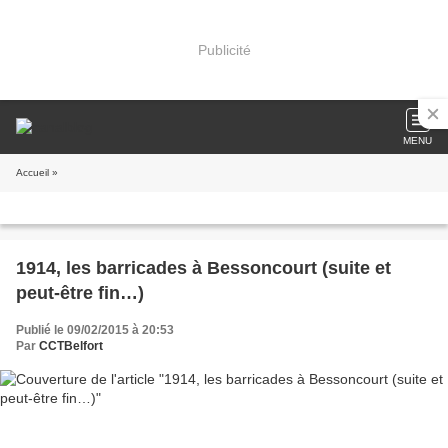
Publicité
MENU
Accueil
»
1914, les barricades à Bessoncourt (suite et
peut-être fin…)
Publié le 09/02/2015 à 20:53
Par
CCTBelfort