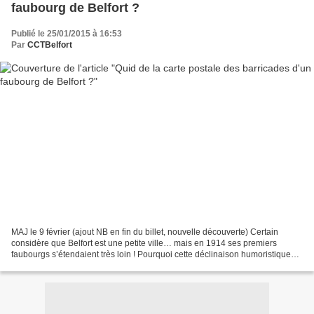
faubourg de Belfort ?
Publié le 25/01/2015 à 16:53
Par
CCTBelfort
MAJ le 9 février (ajout NB en fin du billet, nouvelle découverte) Certain
considère que Belfort est une petite ville… mais en 1914 ses premiers
faubourgs s’étendaient très loin ! Pourquoi cette déclinaison humoristique?
Dans mes cartes postales, il en...