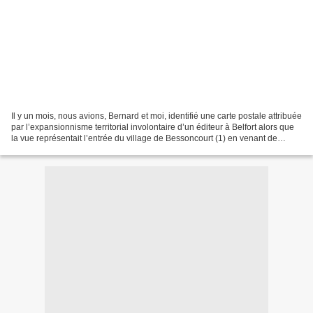
Il y un mois, nous avions, Bernard et moi, identifié une carte postale attribuée
par l’expansionnisme territorial involontaire d’un éditeur à Belfort alors que
la vue représentait l’entrée du village de Bessoncourt (1) en venant de
l’Alsace. La carte...