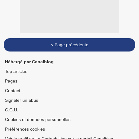
< Page précédente
Hébergé par Canalblog
Top articles
Pages
Contact
Signaler un abus
C.G.U.
Cookies et données personnelles
Préférences cookies
Voir le profil de Le CartophiLion sur le portail Canalblog