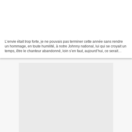
L’envie était trop forte, je ne pouvais pas terminer cette année sans rendre
un hommage, en toute humilité, à notre Johnny national, lui qui se croyait un
temps, être le chanteur abandonné, loin s’en faut, aujourd’hui, ce serait
même plutôt l’inverse,...