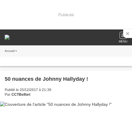
Publicité
MENU
Accueil
»
50 nuances de Johnny Hallyday !
Publié le 25/12/2017 à 21:39
Par
CCTBelfort