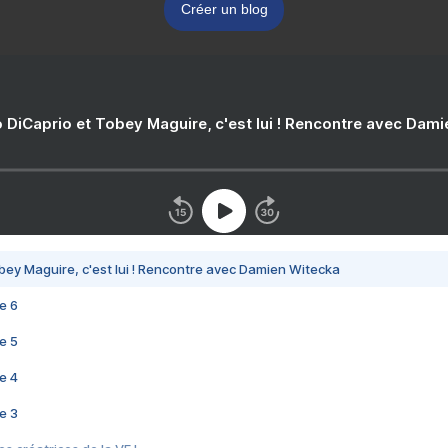
Créer un blog
 DiCaprio et Tobey Maguire, c'est lui ! Rencontre avec Dam
bey Maguire, c'est lui ! Rencontre avec Damien Witecka
e 6
e 5
e 4
e 3