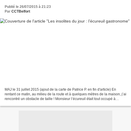
Publié le 26/07/2015 à 21:23
Par
CCTBelfort
MAJ le 31 juillet 2015 (ajout de la carte de Patrice P. en fin d'article) En
rentant ce matin, au milieu de la route et à quelques mètres de la maison, j’ai
rencontré un obstacle de taille ! Monsieur l’écureuil était tout occupé à
décortiquer apparemment...