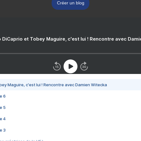
Créer un blog
 DiCaprio et Tobey Maguire, c'est lui ! Rencontre avec Dam
bey Maguire, c'est lui ! Rencontre avec Damien Witecka
e 6
e 5
e 4
e 3