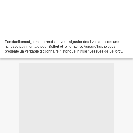
Ponctuellement, je me permets de vous signaler des livres qui sont une
richesse patrimoniale pour Belfort et le Territoire. Aujourd'hui, je vous
présente un véritable dictionnaire historique intitulé "Les rues de Belfort"
paru fin de l'année dernière....