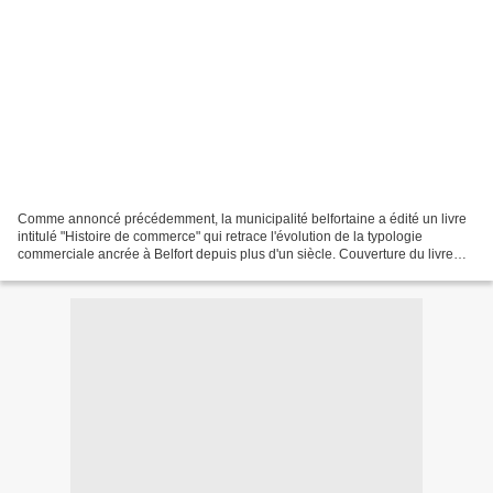
Comme annoncé précédemment, la municipalité belfortaine a édité un livre
intitulé "Histoire de commerce" qui retrace l'évolution de la typologie
commerciale ancrée à Belfort depuis plus d'un siècle. Couverture du livre
(coll. JM) Sur une double page,...