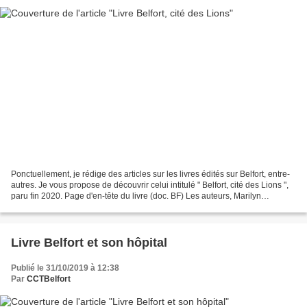
Ponctuellement, je rédige des articles sur les livres édités sur Belfort, entre-
autres. Je vous propose de découvrir celui intitulé " Belfort, cité des Lions ",
paru fin 2020. Page d'en-tête du livre (doc. BF) Les auteurs, Marilyn
Sénéchal et Guillaume...
Livre Belfort et son hôpital
Publié le 31/10/2019 à 12:38
Par
CCTBelfort