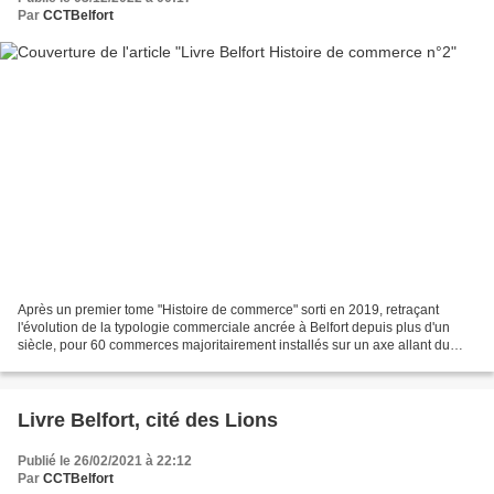
Par
CCTBelfort
Après un premier tome "Histoire de commerce" sorti en 2019, retraçant
l'évolution de la typologie commerciale ancrée à Belfort depuis plus d'un
siècle, pour 60 commerces majoritairement installés sur un axe allant du
Centre-Ville à la Vieille Ville, une...
Livre Belfort, cité des Lions
Publié le 26/02/2021 à 22:12
Par
CCTBelfort