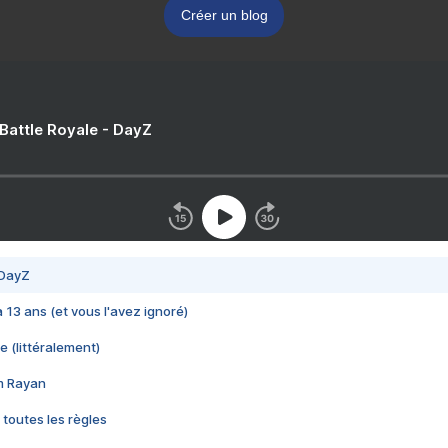
Créer un blog
 Battle Royale - DayZ
 DayZ
 a 13 ans (et vous l'avez ignoré)
e (littéralement)
im Rayan
 toutes les règles