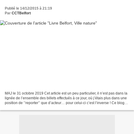
Publié le 14/12/2015 à 21:19
Par
CCTBelfort
MAJ le 31 octobre 2019 Cet article est un peu particulier, il n’est pas dans la
lignée de l’ensemble des billets effectués à ce jour, où j’étais plus dans une
position de ‘’reporter’’ que d’acteur… pour celui-ci c’est l’inverse ! Ce blog
m’a amené à participer...