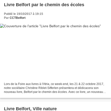
Livre Belfort par le chemin des écoles
Publié le 19/10/2017 à 19:15
Par
CCTBelfort
Lors de la Foire aux livres à l'Atria, ce week-end, les 21 & 22 octobre 2017,
notre sociétaire Christine Riblet-Sifferlen présentera et dédicacera son
nouveau livre, Belfort par le chemin des écoles. Avec ce livre, un nouveau
pan de l’histoire locale...
Livre Belfort, Ville nature