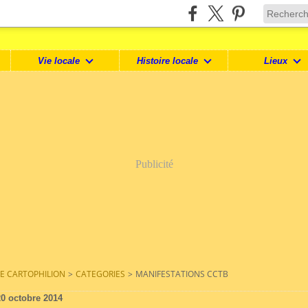
Vie locale
Histoire locale
Lieux
Publicité
LE CARTOPHILION
>
CATEGORIES
>
MANIFESTATIONS CCTB
20 octobre 2014