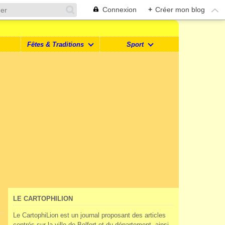
Connexion
+
Créer mon blog
Fêtes & Traditions
Sport
LE CARTOPHILION
Le CartophiLion est un journal proposant des articles
centrés sur la ville de Belfort et du département, ainsi