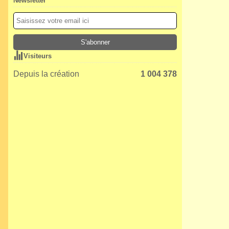
Newsletter
Visiteurs
Depuis la création
1 004 378