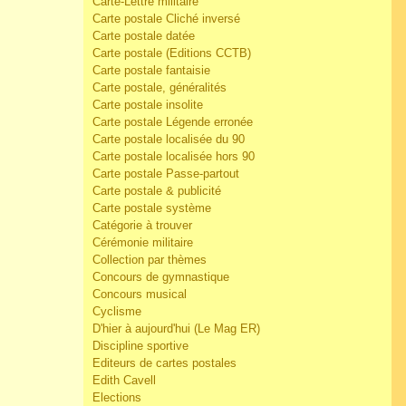
Carte-Lettre militaire
Carte postale Cliché inversé
Carte postale datée
Carte postale (Editions CCTB)
Carte postale fantaisie
Carte postale, généralités
Carte postale insolite
Carte postale Légende erronée
Carte postale localisée du 90
Carte postale localisée hors 90
Carte postale Passe-partout
Carte postale & publicité
Carte postale système
Catégorie à trouver
Cérémonie militaire
Collection par thèmes
Concours de gymnastique
Concours musical
Cyclisme
D'hier à aujourd'hui (Le Mag ER)
Discipline sportive
Editeurs de cartes postales
Edith Cavell
Elections