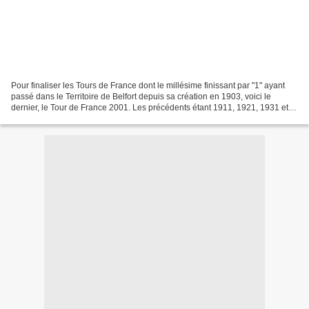
Pour finaliser les Tours de France dont le millésime finissant par "1" ayant
passé dans le Territoire de Belfort depuis sa création en 1903, voici le
dernier, le Tour de France 2001. Les précédents étant 1911, 1921, 1931 et
1961. Extrait Journal Le Pays...