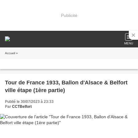
Publicité
MENU
Accueil
»
Tour de France 1933, Ballon d'Alsace & Belfort
ville étape (1ère partie)
Publié le 30/07/2023 à 23:33
Par
CCTBelfort