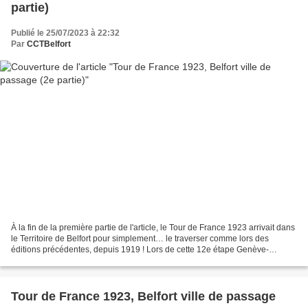
partie)
Publié le 25/07/2023 à 22:32
Par
CCTBelfort
À la fin de la première partie de l'article, le Tour de France 1923 arrivait dans
le Territoire de Belfort pour simplement… le traverser comme lors des
éditions précédentes, depuis 1919 ! Lors de cette 12e étape Genève-
Strasbourg, du 16 juillet 1923,...
Tour de France 1923, Belfort ville de passage