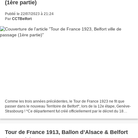
(1ère partie)
Publié le 22/07/2023 à 21:24
Par
CCTBelfort
Comme les trois années précédentes, le Tour de France 1923 ne fit que
passer dans le nouveau Territoire de Belfort*, lors de la 12e étape, Genève-
Strasbourg ! *Ce département fut créé officiellement par le décret du 18
février 1922. Il avait toutefois...
Tour de France 1913, Ballon d’Alsace & Belfort