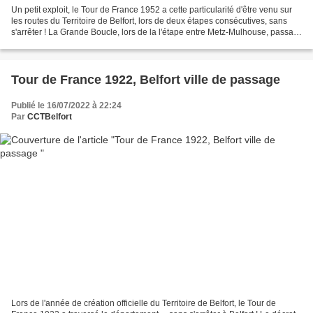
Un petit exploit, le Tour de France 1952 a cette particularité d'être venu sur
les routes du Territoire de Belfort, lors de deux étapes consécutives, sans
s'arrêter ! La Grande Boucle, lors de la l'étape entre Metz-Mulhouse, passa
par le Ballon d'Alsace...
Tour de France 1922, Belfort ville de passage
Publié le 16/07/2022 à 22:24
Par
CCTBelfort
Lors de l'année de création officielle du Territoire de Belfort, le Tour de