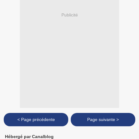
Publicité
< Page précédente
Page suivante >
Hébergé par Canalblog