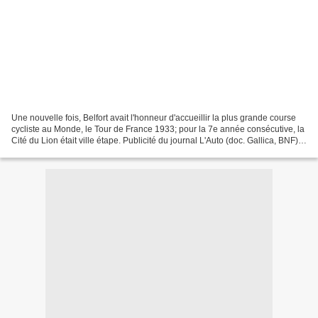
Une nouvelle fois, Belfort avait l'honneur d'accueillir la plus grande course
cycliste au Monde, le Tour de France 1933; pour la 7e année consécutive, la
Cité du Lion était ville étape. Publicité du journal L'Auto (doc. Gallica, BNF)
Le vendredi 30 juin,...