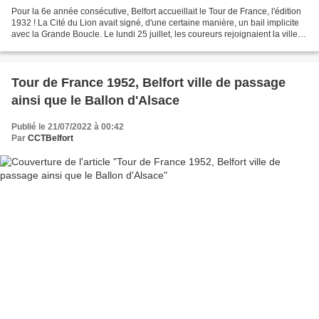
Pour la 6e année consécutive, Belfort accueillait le Tour de France, l'édition
1932 ! La Cité du Lion avait signé, d'une certaine manière, un bail implicite
avec la Grande Boucle. Le lundi 25 juillet, les coureurs rejoignaient la ville à
partir d'Évian...
Tour de France 1952, Belfort ville de passage
ainsi que le Ballon d'Alsace
Publié le 21/07/2022 à 00:42
Par
CCTBelfort