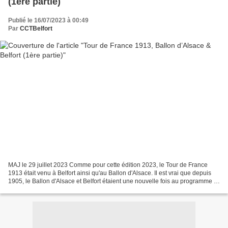
(1ère partie)
Publié le 16/07/2023 à 00:49
Par
CCTBelfort
MAJ le 29 juillet 2023 Comme pour cette édition 2023, le Tour de France
1913 était venu à Belfort ainsi qu'au Ballon d'Alsace. Il est vrai que depuis
1905, le Ballon d'Alsace et Belfort étaient une nouvelle fois au programme et
dans ce sens malgré que...