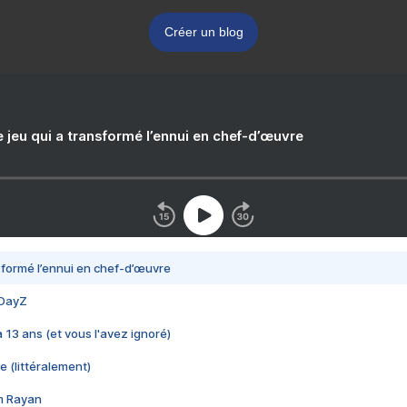
Créer un blog
e jeu qui a transformé l’ennui en chef-d’œuvre
nsformé l’ennui en chef-d’œuvre
 DayZ
 a 13 ans (et vous l'avez ignoré)
e (littéralement)
im Rayan