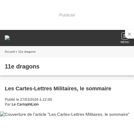
Publicité
MENU
Accueil
» 11e dragons
11e dragons
Les Cartes-Lettres Militaires, le sommaire
Publié le 27/03/2026 à 22:00
Par
Le CartophiLion