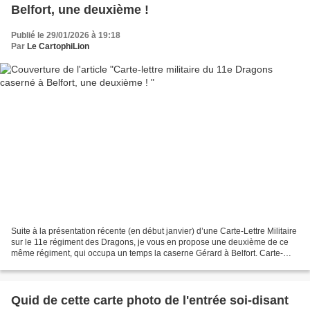
Belfort, une deuxième !
Publié le 29/01/2026 à 19:18
Par
Le CartophiLion
Suite à la présentation récente (en début janvier) d’une Carte-Lettre Militaire
sur le 11e régiment des Dragons, je vous en propose une deuxième de ce
même régiment, qui occupa un temps la caserne Gérard à Belfort. Carte-
lettre militaire du 11e régiment...
Quid de cette carte photo de l'entrée soi-disant