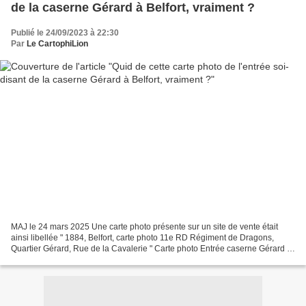
de la caserne Gérard à Belfort, vraiment ?
Publié le 24/09/2023 à 22:30
Par
Le CartophiLion
MAJ le 24 mars 2025 Une carte photo présente sur un site de vente était
ainsi libellée " 1884, Belfort, carte photo 11e RD Régiment de Dragons,
Quartier Gérard, Rue de la Cavalerie " Carte photo Entrée caserne Gérard à
Belfort ? (coll. Bessé Collections)...