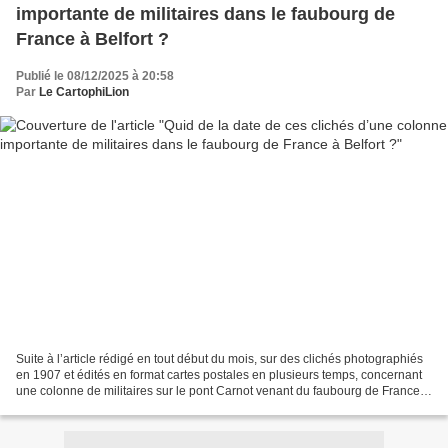
importante de militaires dans le faubourg de
France à Belfort ?
Publié le 08/12/2025 à 20:58
Par
Le CartophiLion
Suite à l’article rédigé en tout début du mois, sur des clichés photographiés
en 1907 et édités en format cartes postales en plusieurs temps, concernant
une colonne de militaires sur le pont Carnot venant du faubourg de France
de Belfort, j’ai songé à...