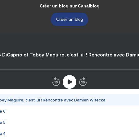
Créer un blog sur Canalblog
Créer un blog
 DiCaprio et Tobey Maguire, c'est lui ! Rencontre avec Dam
bey Maguire, c'est lui ! Rencontre avec Damien Witecka
e 6
e 5
e 4