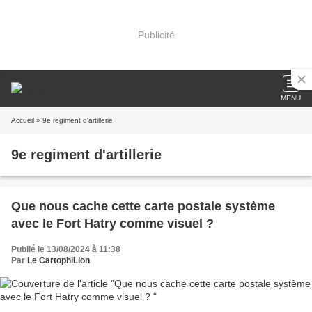
Publicité
MENU
Accueil
» 9e regiment d'artillerie
9e regiment d'artillerie
Que nous cache cette carte postale système
avec le Fort Hatry comme visuel ?
Publié le 13/08/2024 à 11:38
Par
Le CartophiLion