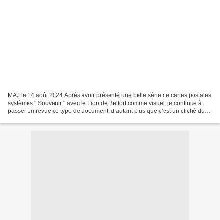
MAJ le 14 août 2024 Après avoir présenté une belle série de cartes postales
systèmes " Souvenir " avec le Lion de Belfort comme visuel, je continue à
passer en revue ce type de document, d’autant plus que c’est un cliché du
Fort Hatry, avec la passerelle...