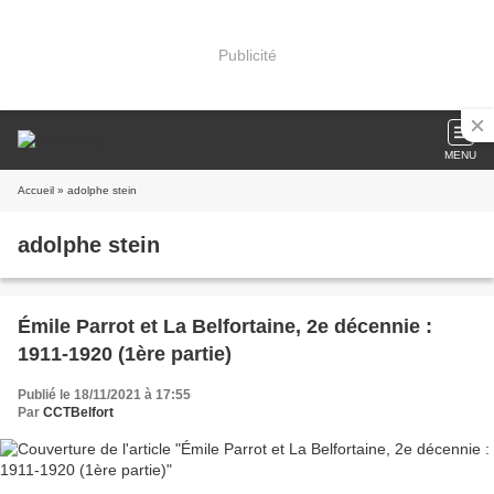
Publicité
MENU
Accueil
» adolphe stein
adolphe stein
Émile Parrot et La Belfortaine, 2e décennie :
1911-1920 (1ère partie)
Publié le 18/11/2021 à 17:55
Par
CCTBelfort