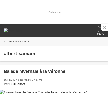
Publicité
MENU
Accueil
» albert samain
albert samain
Balade hivernale à la Véronne
Publié le 12/02/2015 à 19:43
Par
CCTBelfort