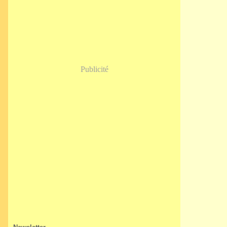
Janvier
(5)
Publicité