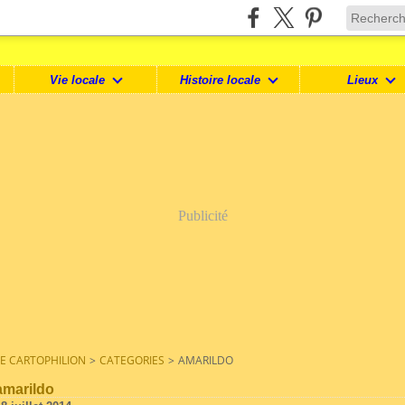
Vie locale
Histoire locale
Lieux
Publicité
LE CARTOPHILION
>
CATEGORIES
>
AMARILDO
amarildo