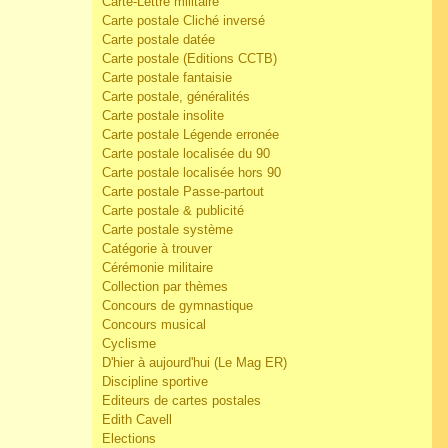
Carte-Lettre militaire
Carte postale Cliché inversé
Carte postale datée
Carte postale (Editions CCTB)
Carte postale fantaisie
Carte postale, généralités
Carte postale insolite
Carte postale Légende erronée
Carte postale localisée du 90
Carte postale localisée hors 90
Carte postale Passe-partout
Carte postale & publicité
Carte postale système
Catégorie à trouver
Cérémonie militaire
Collection par thèmes
Concours de gymnastique
Concours musical
Cyclisme
D'hier à aujourd'hui (Le Mag ER)
Discipline sportive
Editeurs de cartes postales
Edith Cavell
Elections