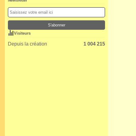
Newsletter
Visiteurs
Depuis la création
1 004 215