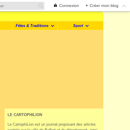
Connexion
+
Créer mon blog
Fêtes & Traditions
Sport
LE CARTOPHILION
Le CartophiLion est un journal proposant des articles
centrés sur la ville de Belfort et du département, ainsi