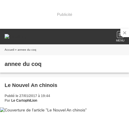
Publicité
MENU
Accueil
» annee du coq
annee du coq
Le Nouvel An chinois
Publié le 27/01/2017 à 19:44
Par
Le CartophiLion