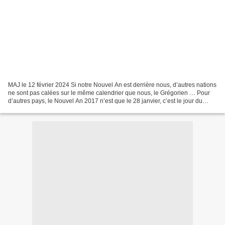
MAJ le 12 février 2024 Si notre Nouvel An est derrière nous, d’autres nations
ne sont pas calées sur le même calendrier que nous, le Grégorien … Pour
d’autres pays, le Nouvel An 2017 n’est que le 28 janvier, c’est le jour du
Nouvel An chinois. Calendrier...