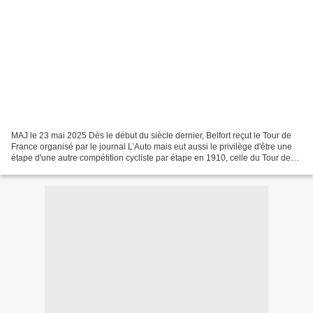
MAJ le 23 mai 2025 Dès le début du siècle dernier, Belfort reçut le Tour de
France organisé par le journal L’Auto mais eut aussi le privilège d'être une
étape d'une autre compétition cycliste par étape en 1910, celle du Tour de
France des Indépendants...