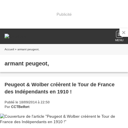
Publicité
MENU
Accueil
» armant peugeot,
armant peugeot,
Peugeot & Wolber créèrent le Tour de France
des Indépendants en 1910 !
Publié le 18/09/2014 à 22:50
Par
CCTBelfort